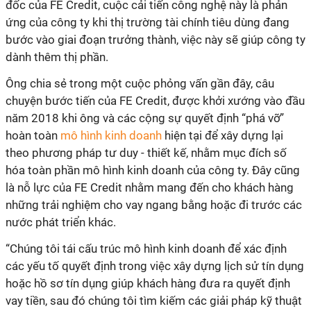
đốc của FE Credit, cuộc cải tiến công nghệ này là phản
ứng của công ty khi thị trường tài chính tiêu dùng đang
bước vào giai đoạn trưởng thành, việc này sẽ giúp công ty
dành thêm thị phần.
Ông chia sẻ trong một cuộc phỏng vấn gần đây, câu
chuyện bước tiến của FE Credit, được khởi xướng vào đầu
năm 2018 khi ông và các cộng sự quyết định “phá vỡ”
hoàn toàn
mô hình kinh doanh
hiện tại để xây dựng lại
theo phương pháp tư duy - thiết kế, nhằm mục đích số
hóa toàn phần mô hình kinh doanh của công ty. Đây cũng
là nỗ lực của FE Credit nhằm mang đến cho khách hàng
những trải nghiệm cho vay ngang bằng hoặc đi trước các
nước phát triển khác.
“Chúng tôi tái cấu trúc mô hình kinh doanh để xác định
các yếu tố quyết định trong việc xây dựng lịch sử tín dụng
hoặc hồ sơ tín dụng giúp khách hàng đưa ra quyết định
vay tiền, sau đó chúng tôi tìm kiếm các giải pháp kỹ thuật