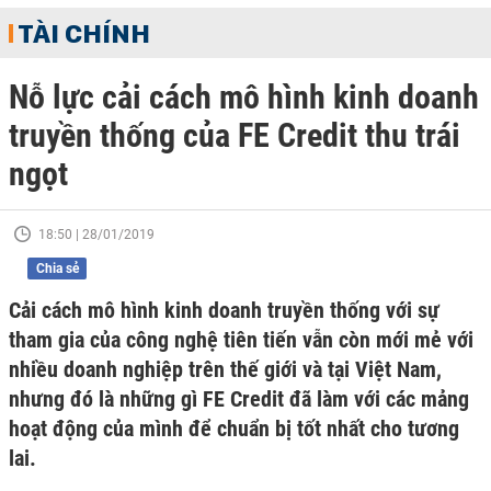
TÀI CHÍNH
Nỗ lực cải cách mô hình kinh doanh
truyền thống của FE Credit thu trái
ngọt
18:50 | 28/01/2019
Chia sẻ
Cải cách mô hình kinh doanh truyền thống với sự
tham gia của công nghệ tiên tiến vẫn còn mới mẻ với
nhiều doanh nghiệp trên thế giới và tại Việt Nam,
nhưng đó là những gì FE Credit đã làm với các mảng
hoạt động của mình để chuẩn bị tốt nhất cho tương
lai.