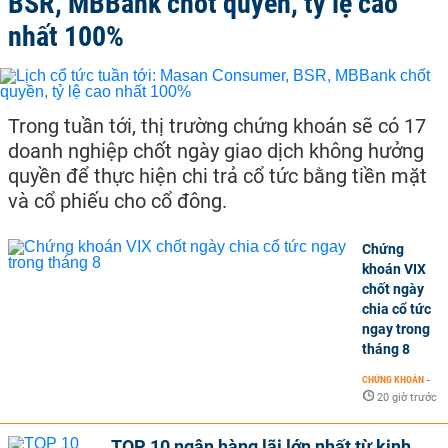
BSR, MBBank chốt quyền, tỷ lệ cao
nhất 100%
Trong tuần tới, thị trường chứng khoán sẽ có 17
doanh nghiệp chốt ngày giao dịch không hưởng
quyền để thực hiện chi trả cổ tức bằng tiền mặt
và cổ phiếu cho cổ đông.
Chứng
khoán VIX
chốt ngày
chia cổ tức
ngay trong
tháng 8
CHỨNG KHOÁN
-
20 giờ trước
TOP 10 ngân hàng lãi lớn nhất từ kinh