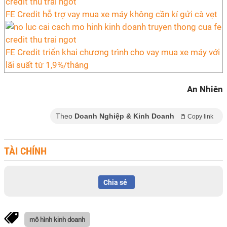
FE Credit hỗ trợ vay mua xe máy không cần kí gửi cà vẹt
FE Credit triển khai chương trình cho vay mua xe máy với
lãi suất từ 1,9%/tháng
An Nhiên
Theo
Doanh Nghiệp & Kinh Doanh
Copy link
TÀI CHÍNH
Chia sẻ
mô hình kinh doanh