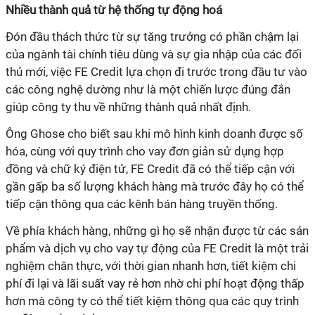
Nhiều thành quả từ hệ thống tự động hoá
Đón đầu thách thức từ sự tăng trưởng có phần chậm lại
của ngành tài chính tiêu dùng và sự gia nhập của các đối
thủ mới, việc FE Credit lựa chọn đi trước trong đầu tư vào
các công nghệ dường như là một chiến lược đúng đắn
giúp công ty thu về những thành quả nhất định.
Ông Ghose cho biết sau khi mô hình kinh doanh được số
hóa, cùng với quy trình cho vay đơn giản sử dụng hợp
đồng và chữ ký điện tử, FE Credit đã có thể tiếp cận với
gần gấp ba số lượng khách hàng mà trước đây họ có thể
tiếp cận thông qua các kênh bán hàng truyền thống.
Về phía khách hàng, những gì họ sẽ nhận được từ các sản
phẩm và dịch vụ cho vay tự động của FE Credit là một trải
nghiệm chân thực, với thời gian nhanh hơn, tiết kiệm chi
phí đi lại và lãi suất vay rẻ hơn nhờ chi phí hoạt động thấp
hơn mà công ty có thể tiết kiệm thông qua các quy trình