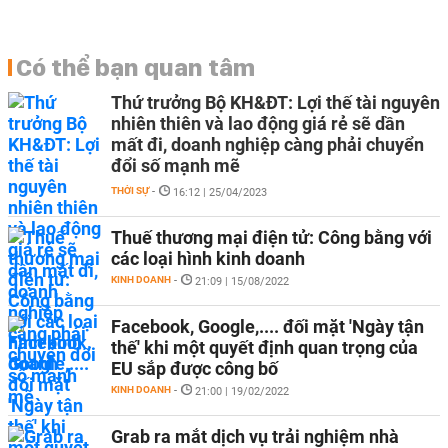
Có thể bạn quan tâm
Thứ trưởng Bộ KH&ĐT: Lợi thế tài nguyên
nhiên thiên và lao động giá rẻ sẽ dần
mất đi, doanh nghiệp càng phải chuyển
đổi số mạnh mẽ
THỜI SỰ
-
16:12 | 25/04/2023
Thuế thương mại điện tử: Công bằng với
các loại hình kinh doanh
KINH DOANH
-
21:09 | 15/08/2022
Facebook, Google,.... đối mặt 'Ngày tận
thế' khi một quyết định quan trọng của
EU sắp được công bố
KINH DOANH
-
21:00 | 19/02/2022
Grab ra mắt dịch vụ trải nghiệm nhà