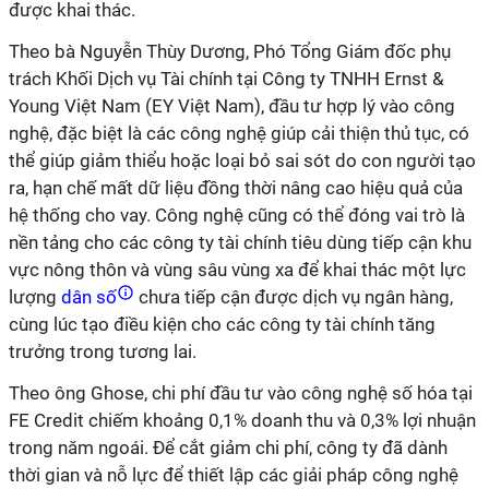
được khai thác.
Theo bà Nguyễn Thùy Dương, Phó Tổng Giám đốc phụ
trách Khối Dịch vụ Tài chính tại Công ty TNHH Ernst &
Young Việt Nam (EY Việt Nam), đầu tư hợp lý vào công
nghệ, đặc biệt là các công nghệ giúp cải thiện thủ tục, có
thể giúp giảm thiểu hoặc loại bỏ sai sót do con người tạo
ra, hạn chế mất dữ liệu đồng thời nâng cao hiệu quả của
hệ thống cho vay. Công nghệ cũng có thể đóng vai trò là
nền tảng cho các công ty tài chính tiêu dùng tiếp cận khu
vực nông thôn và vùng sâu vùng xa để khai thác một lực
lượng
dân số
chưa tiếp cận được dịch vụ ngân hàng,
cùng lúc tạo điều kiện cho các công ty tài chính tăng
trưởng trong tương lai.
Theo ông Ghose, chi phí đầu tư vào công nghệ số hóa tại
FE Credit chiếm khoảng 0,1% doanh thu và 0,3% lợi nhuận
trong năm ngoái. Để cắt giảm chi phí, công ty đã dành
thời gian và nỗ lực để thiết lập các giải pháp công nghệ