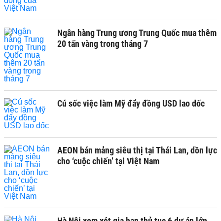
Ngân hàng Trung ương Trung Quốc mua thêm
20 tấn vàng trong tháng 7
Cú sốc việc làm Mỹ đẩy đồng USD lao dốc
AEON bán mảng siêu thị tại Thái Lan, dồn lực
cho ‘cuộc chiến’ tại Việt Nam
Hà Nội xem xét gia hạn thủ tục 6 dự án lớn