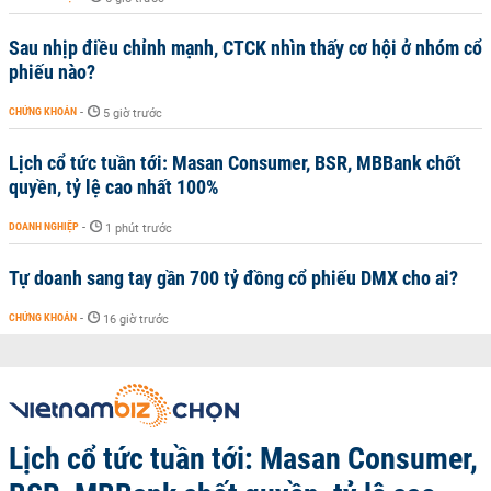
Sau nhịp điều chỉnh mạnh, CTCK nhìn thấy cơ hội ở nhóm cổ
phiếu nào?
CHỨNG KHOÁN
-
5 giờ trước
Lịch cổ tức tuần tới: Masan Consumer, BSR, MBBank chốt
quyền, tỷ lệ cao nhất 100%
DOANH NGHIỆP
-
1 phút trước
Tự doanh sang tay gần 700 tỷ đồng cổ phiếu DMX cho ai?
CHỨNG KHOÁN
-
16 giờ trước
Lịch cổ tức tuần tới: Masan Consumer,