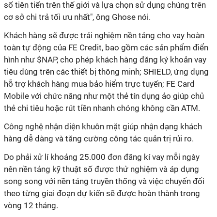
số tiên tiến trên thế giới và lựa chọn sử dụng chúng trên
cơ sở chi trả tối ưu nhất", ông Ghose nói.
Khách hàng sẽ được trải nghiệm nền tảng cho vay hoàn
toàn tự động của FE Credit, bao gồm các sản phẩm điển
hình như $NAP, cho phép khách hàng đăng ký khoản vay
tiêu dùng trên các thiết bị thông minh; SHIELD, ứng dụng
hỗ trợ khách hàng mua bảo hiểm trực tuyến; FE Card
Mobile với chức năng như một thẻ tín dụng ảo giúp chủ
thẻ chi tiêu hoặc rút tiền nhanh chóng không cần ATM.
Công nghệ nhận diện khuôn mặt giúp nhận dạng khách
hàng dễ dàng và tăng cường công tác quản trị rủi ro.
Do phải xử lí khoảng 25.000 đơn đăng kí vay mỗi ngày
nên nền tảng kỹ thuật số được thử nghiệm và áp dụng
song song với nền tảng truyền thống và việc chuyển đổi
theo từng giai đoạn dự kiến sẽ được hoàn thành trong
vòng 12 tháng.