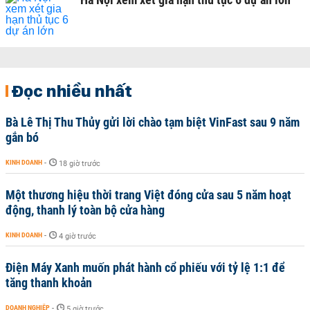
Đọc nhiều nhất
Bà Lê Thị Thu Thủy gửi lời chào tạm biệt VinFast sau 9 năm
gắn bó
KINH DOANH
-
18 giờ trước
Một thương hiệu thời trang Việt đóng cửa sau 5 năm hoạt
động, thanh lý toàn bộ cửa hàng
KINH DOANH
-
4 giờ trước
Điện Máy Xanh muốn phát hành cổ phiếu với tỷ lệ 1:1 để
tăng thanh khoản
DOANH NGHIỆP
-
5 giờ trước