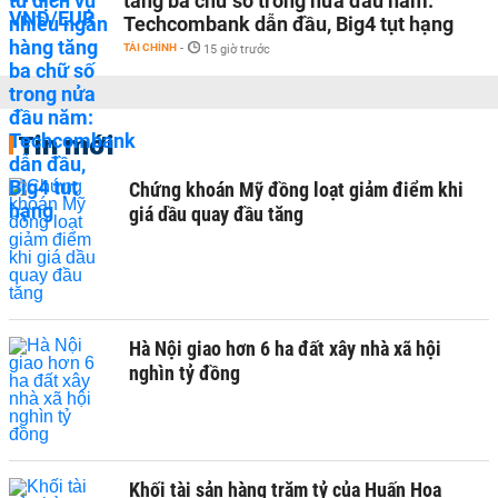
tăng ba chữ số trong nửa đầu năm:
Techcombank dẫn đầu, Big4 tụt hạng
TÀI CHÍNH
-
15 giờ trước
Tin mới
Chứng khoán Mỹ đồng loạt giảm điểm khi
giá dầu quay đầu tăng
Hà Nội giao hơn 6 ha đất xây nhà xã hội
nghìn tỷ đồng
Khối tài sản hàng trăm tỷ của Huấn Hoa