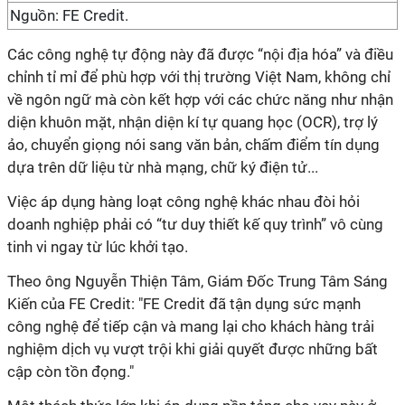
Nguồn: FE Credit.
Các công nghệ tự động này đã được “nội địa hóa” và điều
chỉnh tỉ mỉ để phù hợp với thị trường Việt Nam, không chỉ
về ngôn ngữ mà còn kết hợp với các chức năng như nhận
diện khuôn mặt, nhận diện kí tự quang học (OCR), trợ lý
ảo, chuyển giọng nói sang văn bản, chấm điểm tín dụng
dựa trên dữ liệu từ nhà mạng, chữ ký điện tử...
Việc áp dụng hàng loạt công nghệ khác nhau đòi hỏi
doanh nghiệp phải có “tư duy thiết kế quy trình” vô cùng
tinh vi ngay từ lúc khởi tạo.
Theo ông Nguyễn Thiện Tâm, Giám Đốc Trung Tâm Sáng
Kiến của FE Credit: "FE Credit đã tận dụng sức mạnh
công nghệ để tiếp cận và mang lại cho khách hàng trải
nghiệm dịch vụ vượt trội khi giải quyết được những bất
cập còn tồn đọng."