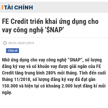
TÀI CHÍNH
FE Credit triển khai ứng dụng cho
vay công nghệ '$NAP'
09:25 | 04/01/2019
Chia sẻ
Nhờ ứng dụng cho vay công nghệ “$NAP”, số lượng
đăng ký vay và số khoản vay được giải ngân của FE
Credit tăng trung bình 280% mỗi tháng. Tính đến cuối
tháng 11/2018, số lượng đăng ký vay đã đạt gần
150.000 và hiện tại có khoảng 2.000 lượt đăng kí mỗi
ngày.