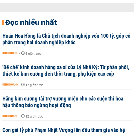
Đọc nhiều nhất
Huấn Hoa Hồng là Chủ tịch doanh nghiệp vốn 100 tỷ, góp cổ
phần trong hai doanh nghiệp khác
KINH DOANH
-
6 giờ trước
'Đế chế’ kinh doanh hàng xa xỉ của Lý Nhã Kỳ: Từ phân phối,
thiết kế kim cương đến thời trang, phụ kiện cao cấp
KINH DOANH
-
17 giờ trước
Hãng kim cương tài trợ vương miện cho các cuộc thi hoa
hậu thông báo ngừng hoạt động
KINH DOANH
-
12 giờ trước
Con gái tỷ phú Phạm Nhật Vượng lần đầu tham gia vào hệ