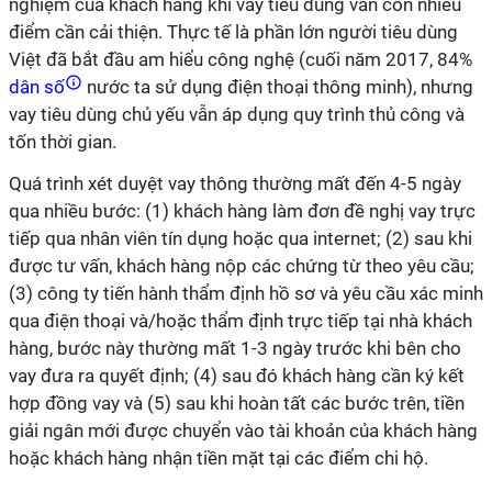
nghiệm của khách hàng khi vay tiêu dùng vẫn còn nhiều
điểm cần cải thiện. Thực tế là phần lớn người tiêu dùng
Việt đã bắt đầu am hiểu công nghệ (cuối năm 2017, 84%
dân số
nước ta sử dụng điện thoại thông minh), nhưng
vay tiêu dùng chủ yếu vẫn áp dụng quy trình thủ công và
tốn thời gian.
Quá trình xét duyệt vay thông thường mất đến 4-5 ngày
qua nhiều bước: (1) khách hàng làm đơn đề nghị vay trực
tiếp qua nhân viên tín dụng hoặc qua internet; (2) sau khi
được tư vấn, khách hàng nộp các chứng từ theo yêu cầu;
(3) công ty tiến hành thẩm định hồ sơ và yêu cầu xác minh
qua điện thoại và/hoặc thẩm định trực tiếp tại nhà khách
hàng, bước này thường mất 1-3 ngày trước khi bên cho
vay đưa ra quyết định; (4) sau đó khách hàng cần ký kết
hợp đồng vay và (5) sau khi hoàn tất các bước trên, tiền
giải ngân mới được chuyển vào tài khoản của khách hàng
hoặc khách hàng nhận tiền mặt tại các điểm chi hộ.