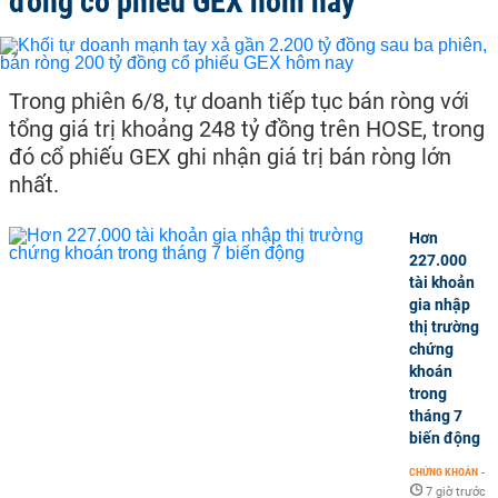
đồng cổ phiếu GEX hôm nay
Trong phiên 6/8, tự doanh tiếp tục bán ròng với
tổng giá trị khoảng 248 tỷ đồng trên HOSE, trong
đó cổ phiếu GEX ghi nhận giá trị bán ròng lớn
nhất.
Hơn
227.000
tài khoản
gia nhập
thị trường
chứng
khoán
trong
tháng 7
biến động
CHỨNG KHOÁN
-
7 giờ trước