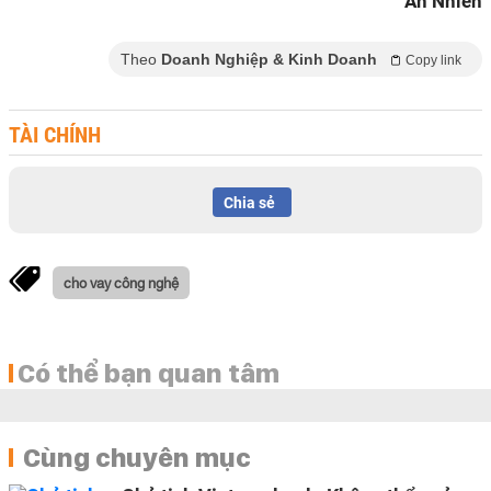
An Nhiên
Theo
Doanh Nghiệp & Kinh Doanh
Copy link
TÀI CHÍNH
Chia sẻ
cho vay công nghệ
Có thể bạn quan tâm
Cùng chuyên mục