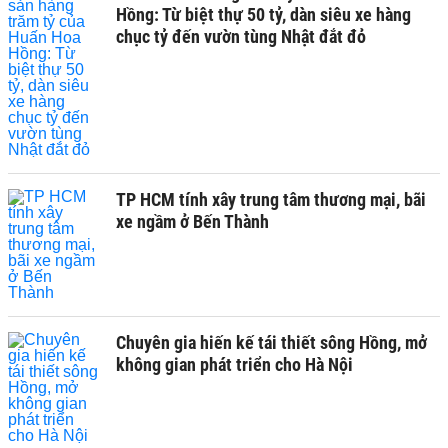
Hồng: Từ biệt thự 50 tỷ, dàn siêu xe hàng
chục tỷ đến vườn tùng Nhật đắt đỏ
TP HCM tính xây trung tâm thương mại, bãi
xe ngầm ở Bến Thành
Chuyên gia hiến kế tái thiết sông Hồng, mở
không gian phát triển cho Hà Nội