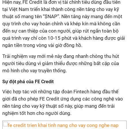
Hiện nay, FE Credit là đơn vị tài chính tiêu dùng đầu tiên
tại Việt Nam triển khai thành công nền tảng cho vay kỹ
thuật số mang tên “$NAP”. Nền tảng này mang đến một
quy trình cho vay hoàn chỉnh và khép kín mà không cần
đến sự can thiệp của con người, giúp rút ngắn toàn bộ
quá trình vay chỉ còn 10-15 phút và khách hàng được giải
ngân tiền trong vòng vài giờ đồng hồ.
Trải nghiệm vay mới mẻ này đang nhanh chóng thu hút
người tiêu dùng vì giảm thiểu được những bất cập của
mô hình cho vay truyền thống.
Sự đột phá của FE Credit
Việc hợp tác với những tập đoàn Fintech hàng đầu thế
giới đã cho phép FE Credit ứng dụng các công nghệ vào
nền tảng cho vay kỹ thuật số này, giúp mang đến trải
nghiệm tốt hơn cho người dùng.