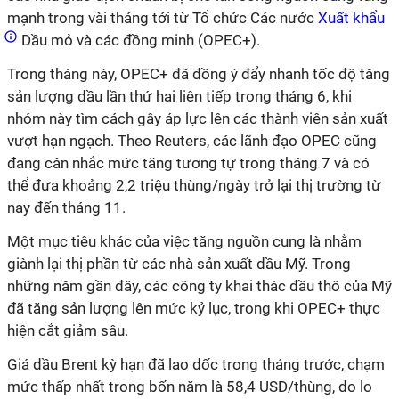
mạnh trong vài tháng tới từ Tổ chức Các nước
Xuất khẩu
Dầu mỏ và các đồng minh (OPEC+).
Trong tháng này, OPEC+ đã đồng ý đẩy nhanh tốc độ tăng
sản lượng dầu lần thứ hai liên tiếp trong tháng 6, khi
nhóm này tìm cách gây áp lực lên các thành viên sản xuất
vượt hạn ngạch. Theo Reuters, các lãnh đạo OPEC cũng
đang cân nhắc mức tăng tương tự trong tháng 7 và có
thể đưa khoảng 2,2 triệu thùng/ngày trở lại thị trường từ
nay đến tháng 11.
Một mục tiêu khác của việc tăng nguồn cung là nhằm
giành lại thị phần từ các nhà sản xuất dầu Mỹ. Trong
những năm gần đây, các công ty khai thác đầu thô của Mỹ
đã tăng sản lượng lên mức kỷ lục, trong khi OPEC+ thực
hiện cắt giảm sâu.
Giá dầu Brent kỳ hạn đã lao dốc trong tháng trước, chạm
mức thấp nhất trong bốn năm là 58,4 USD/thùng, do lo