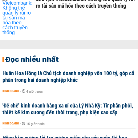
ro tài sản mã hóa theo cách truyền thống
Đọc nhiều nhất
Huấn Hoa Hồng là Chủ tịch doanh nghiệp vốn 100 tỷ, góp cổ
phần trong hai doanh nghiệp khác
KINH DOANH
-
4 giờ trước
'Đế chế’ kinh doanh hàng xa xỉ của Lý Nhã Kỳ: Từ phân phối,
thiết kế kim cương đến thời trang, phụ kiện cao cấp
KINH DOANH
-
15 giờ trước
Hãng kim cương tài trợ vương miện cho các cuộc thi hoa