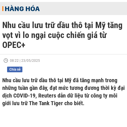
HÀNG HÓA
Nhu cầu lưu trữ dầu thô tại Mỹ tăng
vọt vì lo ngại cuộc chiến giá từ
OPEC+
08:22 | 23/05/2025
Chia sẻ
Nhu cầu lưu trữ dầu thô tại Mỹ đã tăng mạnh trong
những tuần gần đây, đạt mức tương đương thời kỳ đại
dịch COVID-19, Reuters dẫn dữ liệu từ công ty môi
giới lưu trữ The Tank Tiger cho biết.