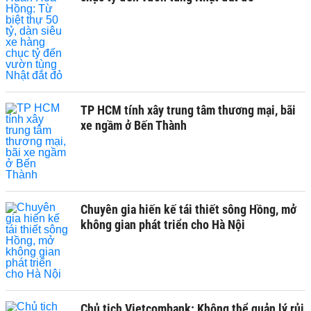
TP HCM tính xây trung tâm thương mại, bãi
xe ngầm ở Bến Thành
Chuyên gia hiến kế tái thiết sông Hồng, mở
không gian phát triển cho Hà Nội
Chủ tịch Vietcombank: Không thể quản lý rủi