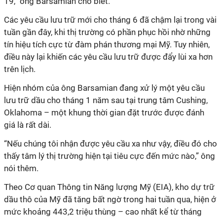
19,” ông Barsamian cho biết.
Các yêu cầu lưu trữ mới cho tháng 6 đã chậm lại trong vài
tuần gần đây, khi thị trường có phần phục hồi nhờ những
tín hiệu tích cực từ đàm phán thương mại Mỹ. Tuy nhiên,
điều này lại khiến các yêu cầu lưu trữ được đẩy lùi xa hơn
trên lịch.
Hiện nhóm của ông Barsamian đang xử lý một yêu cầu
lưu trữ dầu cho tháng 1 năm sau tại trung tâm Cushing,
Oklahoma – một khung thời gian đặt trước được đánh
giá là rất dài.
“Nếu chúng tôi nhận được yêu cầu xa như vậy, điều đó cho
thấy tâm lý thị trường hiện tại tiêu cực đến mức nào,” ông
nói thêm.
Theo Cơ quan Thông tin Năng lượng Mỹ (EIA), kho dự trữ
dầu thô của Mỹ đã tăng bất ngờ trong hai tuần qua, hiện ở
mức khoảng 443,2 triệu thùng – cao nhất kể từ tháng