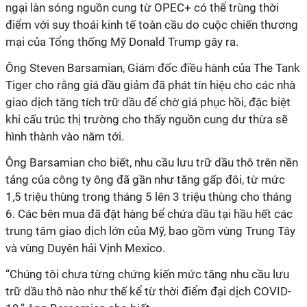
ngại làn sóng nguồn cung từ OPEC+ có thể trùng thời
điểm với suy thoái kinh tế toàn cầu do cuộc chiến thương
mại của Tổng thống Mỹ Donald Trump gây ra.
Ông Steven Barsamian, Giám đốc điều hành của The Tank
Tiger cho rằng giá dầu giảm đã phát tín hiệu cho các nhà
giao dịch tăng tích trữ dầu để chờ giá phục hồi, đặc biệt
khi cấu trúc thị trường cho thấy nguồn cung dư thừa sẽ
hình thành vào năm tới.
Ông Barsamian cho biết, nhu cầu lưu trữ dầu thô trên nền
tảng của công ty ông đã gần như tăng gấp đôi, từ mức
1,5 triệu thùng trong tháng 5 lên 3 triệu thùng cho tháng
6. Các bên mua đã đặt hàng bể chứa dầu tại hầu hết các
trung tâm giao dịch lớn của Mỹ, bao gồm vùng Trung Tây
và vùng Duyên hải Vịnh Mexico.
“Chúng tôi chưa từng chứng kiến mức tăng nhu cầu lưu
trữ dầu thô nào như thế kể từ thời điểm đại dịch COVID-