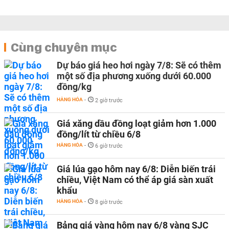
Cùng chuyên mục
Dự báo giá heo hơi ngày 7/8: Sẽ có thêm
một số địa phương xuống dưới 60.000
đồng/kg
HÀNG HÓA
-
2 giờ trước
Giá xăng dầu đồng loạt giảm hơn 1.000
đồng/lít từ chiều 6/8
HÀNG HÓA
-
6 giờ trước
Giá lúa gạo hôm nay 6/8: Diễn biến trái
chiều, Việt Nam có thể áp giá sàn xuất
khẩu
HÀNG HÓA
-
8 giờ trước
Bảng giá vàng hôm nay 6/8 vàng SJC