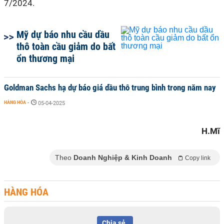
7/2024.
Mỹ dự báo nhu cầu dầu
thô toàn cầu giảm do bất
ổn thương mại
Goldman Sachs hạ dự báo giá dầu thô trung bình trong năm nay
HÀNG HÓA
-
05-04-2025
H.Mĩ
Theo
Doanh Nghiệp & Kinh Doanh
Copy link
HÀNG HÓA
Chia sẻ