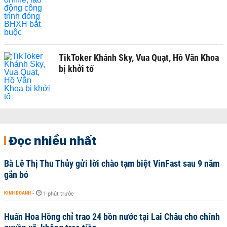
TikToker Khánh Sky, Vua Quạt, Hồ Văn Khoa
bị khởi tố
Đọc nhiều nhất
Bà Lê Thị Thu Thủy gửi lời chào tạm biệt VinFast sau 9 năm
gắn bó
KINH DOANH
-
1 phút trước
Huấn Hoa Hồng chỉ trao 24 bồn nước tại Lai Châu cho chính