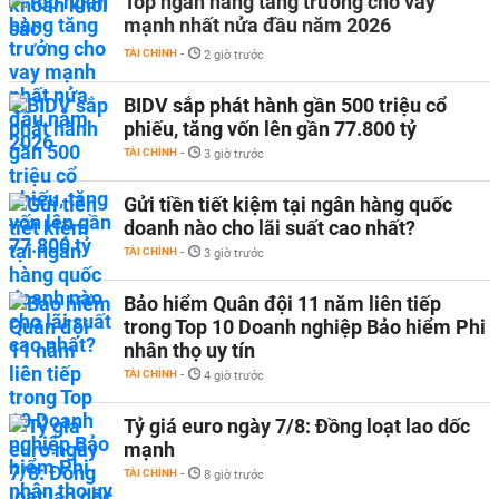
Top ngân hàng tăng trưởng cho vay
mạnh nhất nửa đầu năm 2026
TÀI CHÍNH
-
2 giờ trước
BIDV sắp phát hành gần 500 triệu cổ
phiếu, tăng vốn lên gần 77.800 tỷ
TÀI CHÍNH
-
3 giờ trước
Gửi tiền tiết kiệm tại ngân hàng quốc
doanh nào cho lãi suất cao nhất?
TÀI CHÍNH
-
3 giờ trước
Bảo hiểm Quân đội 11 năm liên tiếp
trong Top 10 Doanh nghiệp Bảo hiểm Phi
nhân thọ uy tín
TÀI CHÍNH
-
4 giờ trước
Tỷ giá euro ngày 7/8: Đồng loạt lao dốc
mạnh
TÀI CHÍNH
-
8 giờ trước