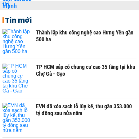
Tin mới
Thành lập khu công nghệ cao Hưng Yên gần
500 ha
TP HCM sắp có chung cư cao 35 tầng tại khu
Chợ Gà - Gạo
EVN đã xóa sạch lỗ lũy kế, thu gần 353.000
tỷ đồng sau nửa năm