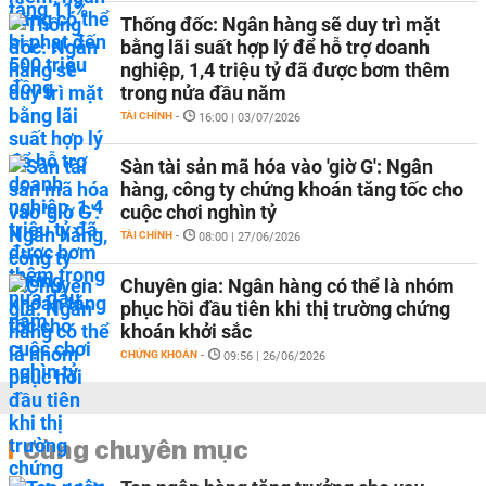
Thống đốc: Ngân hàng sẽ duy trì mặt
bằng lãi suất hợp lý để hỗ trợ doanh
nghiệp, 1,4 triệu tỷ đã được bơm thêm
trong nửa đầu năm
TÀI CHÍNH
-
16:00 | 03/07/2026
Sàn tài sản mã hóa vào 'giờ G': Ngân
hàng, công ty chứng khoán tăng tốc cho
cuộc chơi nghìn tỷ
TÀI CHÍNH
-
08:00 | 27/06/2026
Chuyên gia: Ngân hàng có thể là nhóm
phục hồi đầu tiên khi thị trường chứng
khoán khởi sắc
CHỨNG KHOÁN
-
09:56 | 26/06/2026
Cùng chuyên mục