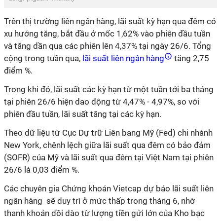
Trên thị trường liên ngân hàng, lãi suất kỳ hạn qua đêm có
xu hướng tăng, bắt đầu ở mốc 1,62% vào phiên đầu tuần
và tăng dần qua các phiên lên 4,37% tại ngày 26/6. Tổng
cộng trong tuần qua,
lãi suất liên ngân hàng
tăng 2,75
điểm %.
Trong khi đó, lãi suất các kỳ hạn từ một tuần tới ba tháng
tại phiên 26/6 hiện dao động từ 4,47% - 4,97%, so với
phiên đầu tuần, lãi suất tăng tại các kỳ hạn.
Theo dữ liệu từ Cục Dự trữ Liên bang Mỹ (Fed) chi nhánh
New York, chênh lệch giữa lãi suất qua đêm có bảo đảm
(SOFR) của Mỹ và lãi suất qua đêm tại Việt Nam tại phiên
26/6 là 0,03 điểm %.
Các chuyên gia Chứng khoán Vietcap dự báo lãi suất liên
ngân hàng sẽ duy trì ở mức thấp trong tháng 6, nhờ
thanh khoản dồi dào từ lượng tiền gửi lớn của Kho bạc