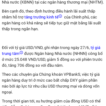
Nhà nước (KBNN) tại các ngân hàng thương mại (NHTM).
Bên cạnh đó, theo định hướng điều hành lãi suất thấp
nhằm hỗ trợ
tăng trưởng kinh tế
của Chính phủ, các
ngân hàng có khả năng sẽ tiếp tục giữ mặt bằng lãi suất
thấp trong ngắn hạn.
Đối với tỷ giá USD/VND, ghi nhận trong ngày 27/6,
tỷ giá
trung tâm
được Ngân hàng Nhà nước (NHNN) công bố
ở mức 25.048 VND/USD, giảm 5 đồng so với phiên trước
đó, tăng 706 đồng so với đầu năm.
Theo các chuyên gia Chứng khoán VPBankS, việc tỷ giá
ngân hàng duy trì ở mức cao bất chấp DXY giảm phần
náo bởi áp lực từ nhu cầu USD thương mại và dòng vốn
ngoại.
Trong thời gian tới, xu hướng giảm của đồng USD có thể