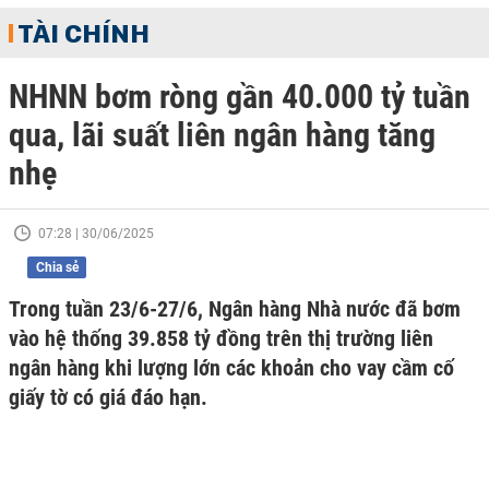
TÀI CHÍNH
NHNN bơm ròng gần 40.000 tỷ tuần
qua, lãi suất liên ngân hàng tăng
nhẹ
07:28 | 30/06/2025
Chia sẻ
Trong tuần 23/6-27/6, Ngân hàng Nhà nước đã bơm
vào hệ thống 39.858 tỷ đồng trên thị trường liên
ngân hàng khi lượng lớn các khoản cho vay cầm cố
giấy tờ có giá đáo hạn.