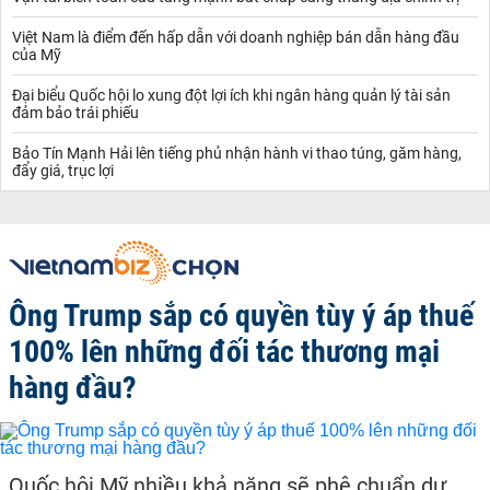
Việt Nam là điểm đến hấp dẫn với doanh nghiệp bán dẫn hàng đầu
của Mỹ
Đại biểu Quốc hội lo xung đột lợi ích khi ngân hàng quản lý tài sản
đảm bảo trái phiếu
Bảo Tín Mạnh Hải lên tiếng phủ nhận hành vi thao túng, găm hàng,
đẩy giá, trục lợi
Ông Trump sắp có quyền tùy ý áp thuế
100% lên những đối tác thương mại
hàng đầu?
Quốc hội Mỹ nhiều khả năng sẽ phê chuẩn dự