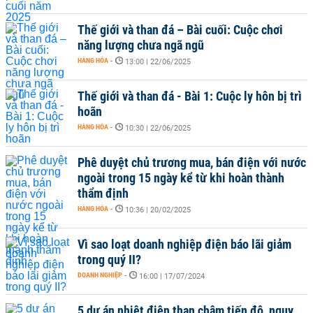
Thế giới và than đá – Bài cuối: Cuộc chơi
năng lượng chưa ngã ngũ
HÀNG HÓA
-
13:00 | 22/06/2025
Thế giới và than đá - Bài 1: Cuộc ly hôn bị trì
hoãn
HÀNG HÓA
-
10:30 | 22/06/2025
Phê duyệt chủ trương mua, bán điện với nước
ngoài trong 15 ngày kể từ khi hoàn thành
thẩm định
HÀNG HÓA
-
10:36 | 20/02/2025
Vì sao loạt doanh nghiệp điện báo lãi giảm
trong quý II?
DOANH NGHIỆP
-
16:00 | 17/07/2024
5 dự án nhiệt điện than chậm tiến độ, nguy