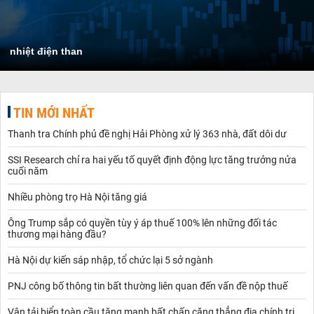
nhiệt điện than
TIN MỚI NHẤT
Thanh tra Chính phủ đề nghị Hải Phòng xử lý 363 nhà, đất dôi dư
SSI Research chỉ ra hai yếu tố quyết định động lực tăng trưởng nửa
cuối năm
Nhiều phòng trọ Hà Nội tăng giá
Ông Trump sắp có quyền tùy ý áp thuế 100% lên những đối tác
thương mại hàng đầu?
Hà Nội dự kiến sáp nhập, tổ chức lại 5 sở ngành
PNJ công bố thông tin bất thường liên quan đến vấn đề nộp thuế
Vận tải biển toàn cầu tăng mạnh bất chấp căng thẳng địa chính trị