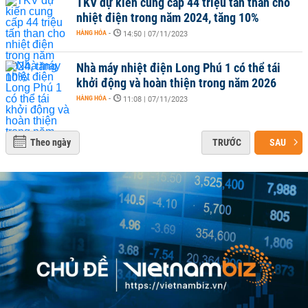
TKV dự kiến cung cấp 44 triệu tấn than cho
nhiệt điện trong năm 2024, tăng 10%
HÀNG HÓA
-
14:50 | 07/11/2023
Nhà máy nhiệt điện Long Phú 1 có thể tái
khởi động và hoàn thiện trong năm 2026
HÀNG HÓA
-
11:08 | 07/11/2023
Theo ngày
TRƯỚC
SAU