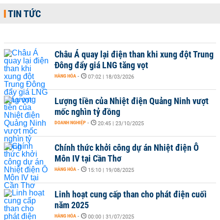
TIN TỨC
Châu Á quay lại điện than khi xung đột Trung
Đông đẩy giá LNG tăng vọt
HÀNG HÓA
-
07:02 | 18/03/2026
Lượng tiền của Nhiệt điện Quảng Ninh vượt
mốc nghìn tỷ đồng
DOANH NGHIỆP
-
20:45 | 23/10/2025
Chính thức khởi công dự án Nhiệt điện Ô
Môn IV tại Cần Thơ
HÀNG HÓA
-
15:10 | 19/08/2025
Linh hoạt cung cấp than cho phát điện cuối
năm 2025
HÀNG HÓA
-
00:00 | 31/07/2025