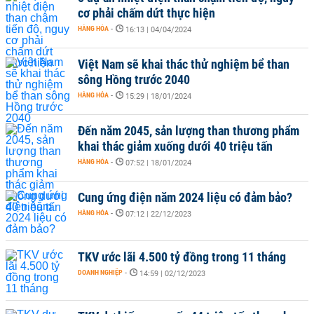
cơ phải chấm dứt thực hiện
HÀNG HÓA
-
16:13 | 04/04/2024
Việt Nam sẽ khai thác thử nghiệm bể than
sông Hồng trước 2040
HÀNG HÓA
-
15:29 | 18/01/2024
Đến năm 2045, sản lượng than thương phẩm
khai thác giảm xuống dưới 40 triệu tấn
HÀNG HÓA
-
07:52 | 18/01/2024
Cung ứng điện năm 2024 liệu có đảm bảo?
HÀNG HÓA
-
07:12 | 22/12/2023
TKV ước lãi 4.500 tỷ đồng trong 11 tháng
DOANH NGHIỆP
-
14:59 | 02/12/2023