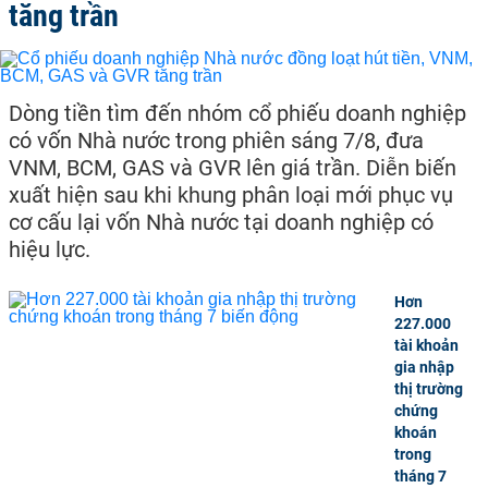
tăng trần
Dòng tiền tìm đến nhóm cổ phiếu doanh nghiệp
có vốn Nhà nước trong phiên sáng 7/8, đưa
VNM, BCM, GAS và GVR lên giá trần. Diễn biến
xuất hiện sau khi khung phân loại mới phục vụ
cơ cấu lại vốn Nhà nước tại doanh nghiệp có
hiệu lực.
Hơn
227.000
tài khoản
gia nhập
thị trường
chứng
khoán
trong
tháng 7