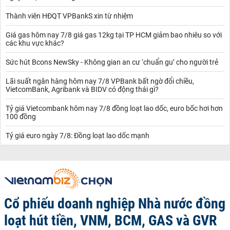
Thành viên HĐQT VPBankS xin từ nhiệm
Giá gas hôm nay 7/8 giá gas 12kg tại TP HCM giảm bao nhiêu so với
các khu vực khác?
Sức hút Bcons NewSky - Không gian an cư ‘chuẩn gu’ cho người trẻ
Lãi suất ngân hàng hôm nay 7/8 VPBank bất ngờ đổi chiều,
VietcomBank, Agribank và BIDV có động thái gì?
Tỷ giá Vietcombank hôm nay 7/8 đồng loạt lao dốc, euro bốc hơi hơn
100 đồng
Tỷ giá euro ngày 7/8: Đồng loạt lao dốc mạnh
Cổ phiếu doanh nghiệp Nhà nước đồng
loạt hút tiền, VNM, BCM, GAS và GVR