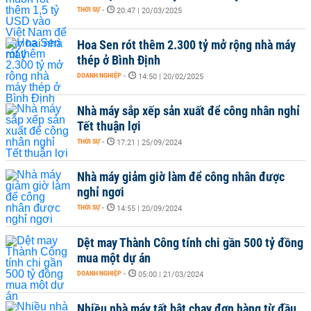
THỜI SỰ
-
20:47 | 20/03/2025
Hoa Sen rót thêm 2.300 tỷ mở rộng nhà máy
thép ở Bình Định
DOANH NGHIỆP
-
14:50 | 20/02/2025
Nhà máy sắp xếp sản xuất để công nhân nghỉ
Tết thuận lợi
THỜI SỰ
-
17:21 | 25/09/2024
Nhà máy giảm giờ làm để công nhân được
nghỉ ngơi
THỜI SỰ
-
14:55 | 20/09/2024
Dệt may Thành Công tính chi gần 500 tỷ đồng
mua một dự án
DOANH NGHIỆP
-
05:00 | 21/03/2024
Nhiều nhà máy tất bật chạy đơn hàng từ đầu