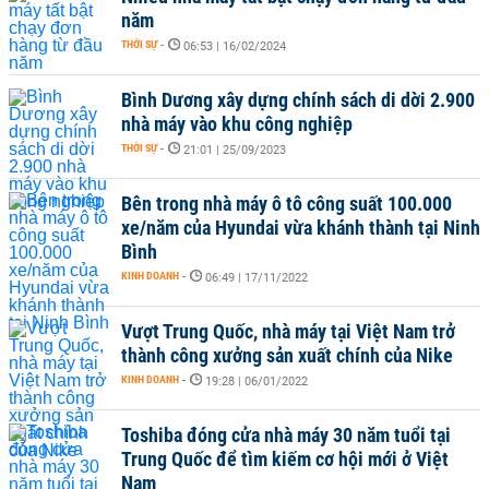
năm
THỜI SỰ
-
06:53 | 16/02/2024
Bình Dương xây dựng chính sách di dời 2.900
nhà máy vào khu công nghiệp
THỜI SỰ
-
21:01 | 25/09/2023
Bên trong nhà máy ô tô công suất 100.000
xe/năm của Hyundai vừa khánh thành tại Ninh
Bình
KINH DOANH
-
06:49 | 17/11/2022
Vượt Trung Quốc, nhà máy tại Việt Nam trở
thành công xưởng sản xuất chính của Nike
KINH DOANH
-
19:28 | 06/01/2022
Toshiba đóng cửa nhà máy 30 năm tuổi tại
Trung Quốc để tìm kiếm cơ hội mới ở Việt
Nam