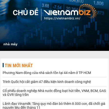
nhà máy
TIN MỚI NHẤT
Phương Nam đóng cửa nhà sách tồn tại 44 năm ở TP HCM
Trình Quốc hội cắt giảm 47 điều kiện kinh doanh công nghệ
Cổ phiếu doanh nghiệp Nhà nước đồng loạt hút tiền, VNM, BCM, GAS
và GVR tăng trần
Lãnh đạo Vinamilk: Tăng quy mô đàn bò thêm 8.000 con, đã chốt giá
nguyên liệu đến tháng 11