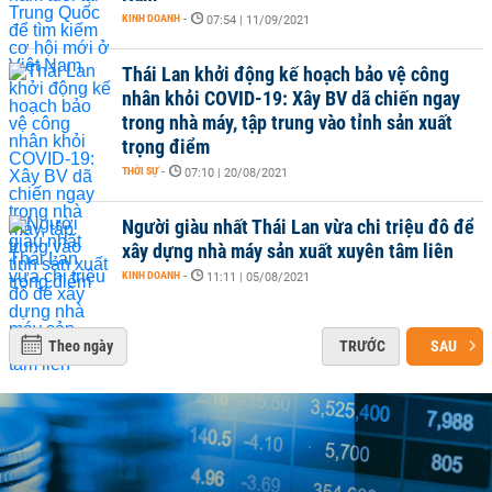
KINH DOANH
-
07:54 | 11/09/2021
Thái Lan khởi động kế hoạch bảo vệ công
nhân khỏi COVID-19: Xây BV dã chiến ngay
trong nhà máy, tập trung vào tỉnh sản xuất
trọng điểm
THỜI SỰ
-
07:10 | 20/08/2021
Người giàu nhất Thái Lan vừa chi triệu đô để
xây dựng nhà máy sản xuất xuyên tâm liên
KINH DOANH
-
11:11 | 05/08/2021
Theo ngày
TRƯỚC
SAU