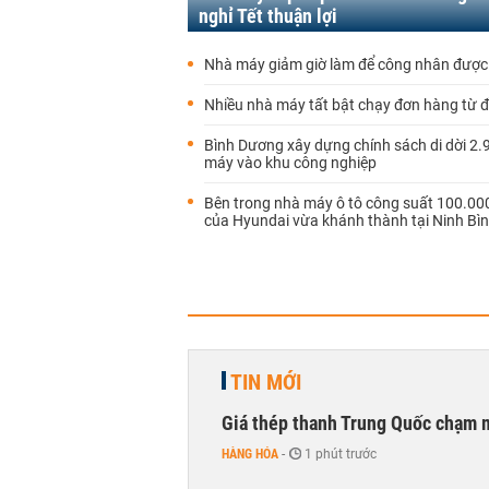
nghỉ Tết thuận lợi
Nhà máy giảm giờ làm để công nhân được 
Nhiều nhà máy tất bật chạy đơn hàng từ
Bình Dương xây dựng chính sách di dời 2.
máy vào khu công nghiệp
Bên trong nhà máy ô tô công suất 100.0
của Hyundai vừa khánh thành tại Ninh Bì
TIN MỚI
Giá thép thanh Trung Quốc chạm 
HÀNG HÓA
-
1 phút trước