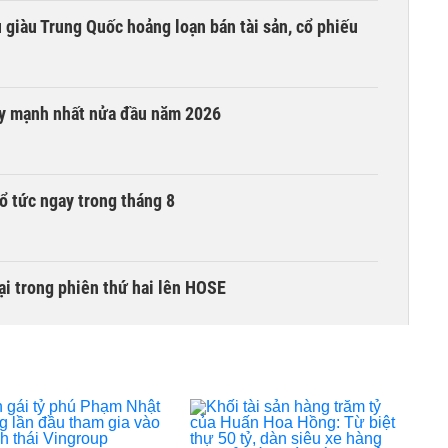
êu giàu Trung Quốc hoảng loạn bán tài sản, cổ phiếu
ay mạnh nhất nửa đầu năm 2026
ổ tức ngay trong tháng 8
i trong phiên thứ hai lên HOSE
6 nguyên nhân khiến dòng vốn trong nền kinh tế