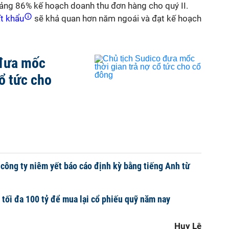
ảng 86% kế hoạch doanh thu đơn hàng cho quý II.
t khẩu
sẽ khả quan hơn năm ngoái và đạt kế hoạch
 đưa mốc
cổ tức cho
ông ty niêm yết báo cáo định kỳ bằng tiếng Anh từ
tối đa 100 tỷ để mua lại cổ phiếu quỹ năm nay
Huy Lê