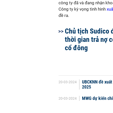
công ty đã và đang nhận kho
Công ty kỳ vọng tình hình
xuấ
đề ra.
Chủ tịch Sudico
thời gian trả nợ 
cổ đông
UBCKNN đề xuất c
20-03-2024
2025
MWG dự kiến chi 
20-03-2024