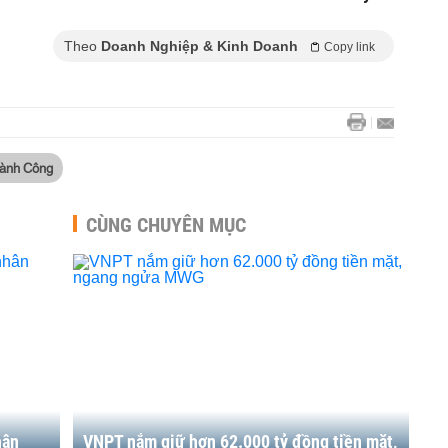
Theo
Doanh Nghiệp & Kinh Doanh
Copy link
hành Công
CÙNG CHUYÊN MỤC
hân
VNPT nắm giữ hơn 62.000 tỷ đồng tiền mặt,