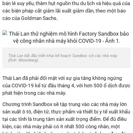
bán lẻ suy yếu, thâm hụt nguồn thu du lịch và hiệu quả của
các biện pháp cắt giảm lãi suất giảm dần, theo một báo
cáo của Goldman Sachs.
Thái Lan bắt đầu triển khai kế hoạch Sandbox với các nhà máy.
(Ảnh:
Bloomberg
).
Thái Lan đã phải đối mặt với sự gia tăng không ngừng
của COVID-19 kể từ đầu tháng 4, với hơn 500 ổ dịch được
phát hiện trong các nhà máy.
Chương trình Sandbox sẽ tập trung vào các nhà máy lớn
sản xuất ô tô, điện tử, thực phẩm và thiết bị y tế xuất khẩu
tại các tỉnh là trung tâm sản xuất trọng điểm. Để đủ điều
kiện, các nhà máy phải có ít nhất 500 công nhân, một