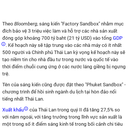
Theo
Bloomberg
, sáng kiến "Factory Sandbox" nhằm mục
đích bảo vệ 3 triệu việc làm và hỗ trợ các nhà sản xuất
đóng góp khoảng 700 tỷ baht (21 tỷ USD) vào tổng
GDP
. Kế hoạch này sẽ tập trung vào các nhà máy có ít nhất
500 người và Chính phủ Thái Lan kỳ vọng kế hoạch này sẽ
tạo niềm tin cho nhà đầu tư trong nước và quốc tế vào
thời điểm chuỗi cung ứng ở các nước láng giềng bị ngưng
trệ.
Tên của sáng kiến cũng được đặt theo "Phuket Sandbox" -
chương trình để hồi sinh ngành du lịch tại hòn đảo nổi
tiếng nhất Thái Lan.
Xuất khẩu
của Thái Lan trong quý II đã tăng 27,5% so
với năm ngoái, với tăng trưởng trong lĩnh vực sản xuất là
một trong số ít điểm sáng kinh tế trong bối cảnh chi tiêu