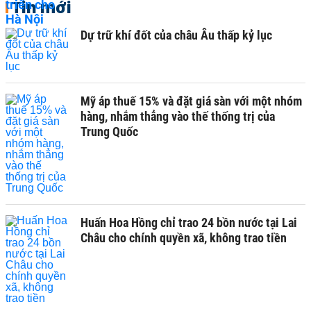
Tin mới
Dự trữ khí đốt của châu Âu thấp kỷ lục
Mỹ áp thuế 15% và đặt giá sàn với một nhóm
hàng, nhắm thẳng vào thế thống trị của
Trung Quốc
Huấn Hoa Hồng chỉ trao 24 bồn nước tại Lai
Châu cho chính quyền xã, không trao tiền