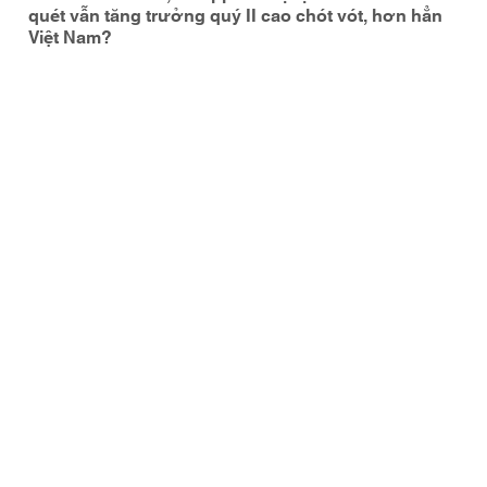
quét vẫn tăng trưởng quý II cao chót vót, hơn hẳn
Việt Nam?