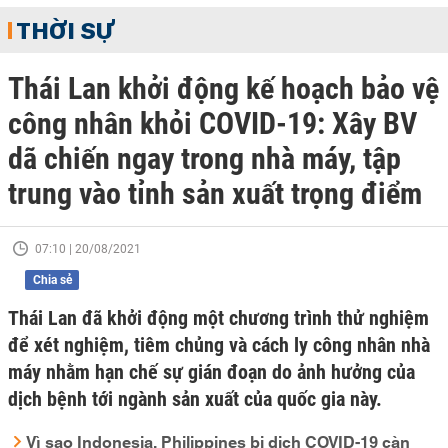
THỜI SỰ
Thái Lan khởi động kế hoạch bảo vệ
công nhân khỏi COVID-19: Xây BV
dã chiến ngay trong nhà máy, tập
trung vào tỉnh sản xuất trọng điểm
07:10 | 20/08/2021
Chia sẻ
Thái Lan đã khởi động một chương trình thử nghiệm
để xét nghiệm, tiêm chủng và cách ly công nhân nhà
máy nhằm hạn chế sự gián đoạn do ảnh hưởng của
dịch bệnh tới ngành sản xuất của quốc gia này.
Vì sao Indonesia, Philippines bị dịch COVID-19 càn