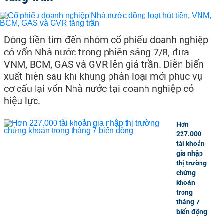
Dòng tiền tìm đến nhóm cổ phiếu doanh nghiệp
có vốn Nhà nước trong phiên sáng 7/8, đưa
VNM, BCM, GAS và GVR lên giá trần. Diễn biến
xuất hiện sau khi khung phân loại mới phục vụ
cơ cấu lại vốn Nhà nước tại doanh nghiệp có
hiệu lực.
Hơn
227.000
tài khoản
gia nhập
thị trường
chứng
khoán
trong
tháng 7
biến động