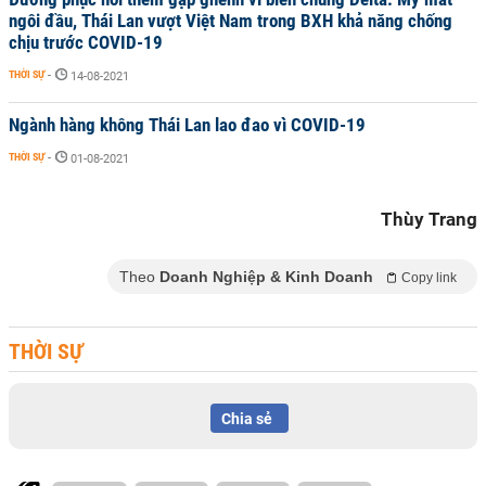
ngôi đầu, Thái Lan vượt Việt Nam trong BXH khả năng chống
chịu trước COVID-19
THỜI SỰ
-
14-08-2021
Ngành hàng không Thái Lan lao đao vì COVID-19
THỜI SỰ
-
01-08-2021
Thùy Trang
Theo
Doanh Nghiệp & Kinh Doanh
Copy link
THỜI SỰ
Chia sẻ