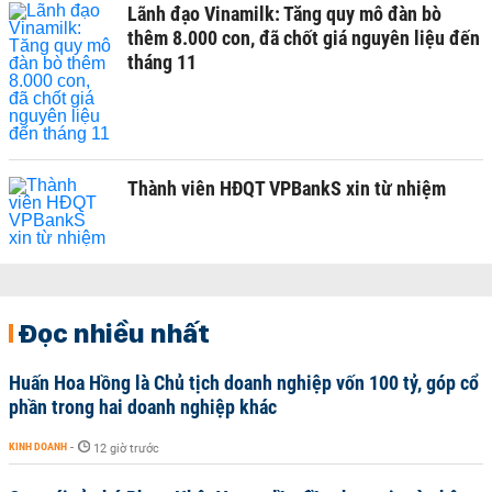
Lãnh đạo Vinamilk: Tăng quy mô đàn bò
thêm 8.000 con, đã chốt giá nguyên liệu đến
tháng 11
Thành viên HĐQT VPBankS xin từ nhiệm
Đọc nhiều nhất
Huấn Hoa Hồng là Chủ tịch doanh nghiệp vốn 100 tỷ, góp cổ
phần trong hai doanh nghiệp khác
KINH DOANH
-
12 giờ trước