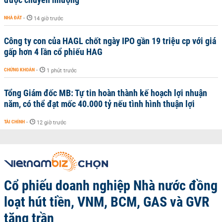
NHÀ ĐẤT
-
14 giờ trước
Công ty con của HAGL chốt ngày IPO gần 19 triệu cp với giá
gấp hơn 4 lần cổ phiếu HAG
CHỨNG KHOÁN
-
1 phút trước
Tổng Giám đốc MB: Tự tin hoàn thành kế hoạch lợi nhuận
năm, có thể đạt mốc 40.000 tỷ nếu tình hình thuận lợi
TÀI CHÍNH
-
12 giờ trước
Cổ phiếu doanh nghiệp Nhà nước đồng
loạt hút tiền, VNM, BCM, GAS và GVR
tăng trần