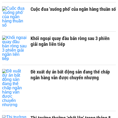
Cuộc đua 'xuống phố' của ngân hàng thuần số
Khối ngoại quay đầu bán ròng sau 3 phiên
giải ngân liên tiếp
Đề xuất dự án bất động sản đang thế chấp
ngân hàng vẫn được chuyển nhượng
Thị trường thường ‘phất lên’ trong tháng 8,