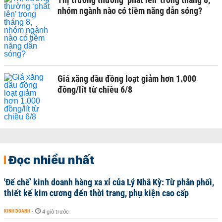
nhóm ngành nào có tiềm năng dẫn sóng?
Giá xăng dầu đồng loạt giảm hơn 1.000
đồng/lít từ chiều 6/8
Đọc nhiều nhất
'Đế chế’ kinh doanh hàng xa xỉ của Lý Nhã Kỳ: Từ phân phối,
thiết kế kim cương đến thời trang, phụ kiện cao cấp
KINH DOANH
-
4 giờ trước