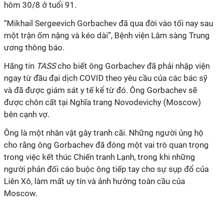
hôm 30/8 ở tuổi 91.
“Mikhail Sergeevich Gorbachev đã qua đời vào tối nay sau
một trận ốm nặng và kéo dài”, Bệnh viện Lâm sàng Trung
ương thông báo.
Hãng tin
TASS
cho biết ông Gorbachev đã phải nhập viện
ngay từ đầu đại dịch COVID theo yêu cầu của các bác sỹ
và đã được giám sát y tế kể từ đó. Ông Gorbachev sẽ
được chôn cất tại Nghĩa trang Novodevichy (Moscow)
bên cạnh vợ.
Ông là một nhân vật gây tranh cãi. Những người ủng hộ
cho rằng ông Gorbachev đã đóng một vai trò quan trọng
trong việc kết thúc Chiến tranh Lạnh, trong khi những
người phản đối cáo buộc ông tiếp tay cho sự sụp đổ của
Liên Xô, làm mất uy tín và ảnh hưởng toàn cầu của
Moscow.