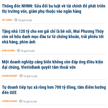
Thống đốc NHNN: Sửa đổi ba luật về tài chính để phát triển
thị trường vốn, giảm phụ thuộc vào ngân hàng
TÀI CHÍNH
-
18 giờ trước
Tặng nhà 120 tỷ cho em gái chỉ là bề nổi, Mai Phương Thúy
còn sở hữu danh mục đầu tư từ chứng khoán, trái phiếu tới
nhà hàng, phim ảnh
KINH DOANH
-
18 giờ trước
Một doanh nghiệp cảng biển không còn đáp ứng điều kiện
đại chúng, VietinBank quyết tâm thoái vốn
DOANH NGHIỆP
-
18 giờ trước
Tự doanh tiếp tục xả ròng hơn 700 tỷ đồng, tâm điểm hướng
đến GEE
CHỨNG KHOÁN
-
16 giờ trước