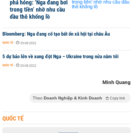
phá hỏng: ‘Nga đang bơi
trong tiền’ nhờ nhu cầu
dầu thô khổng lồ
Bloomberg: Nga đang cố tạo bất ổn xã hội tại châu Âu
QUỐC TẾ
-
29-08-2022
5 dự báo lớn về xung đột Nga – Ukraine trong nửa năm tới
QUỐC TẾ
-
25-08-2022
Minh Quang
Theo
Doanh Nghiệp & Kinh Doanh
Copy link
QUỐC TẾ