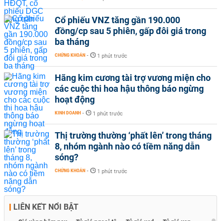
Cổ phiếu VNZ tăng gần 190.000
đồng/cp sau 5 phiên, gấp đôi giá trong
ba tháng
CHỨNG KHOÁN
-
1 phút trước
Hãng kim cương tài trợ vương miện cho
các cuộc thi hoa hậu thông báo ngừng
hoạt động
KINH DOANH
-
1 phút trước
Thị trường thường ‘phất lên’ trong tháng
8, nhóm ngành nào có tiềm năng dẫn
sóng?
CHỨNG KHOÁN
-
1 phút trước
LIÊN KẾT NỔI BẬT