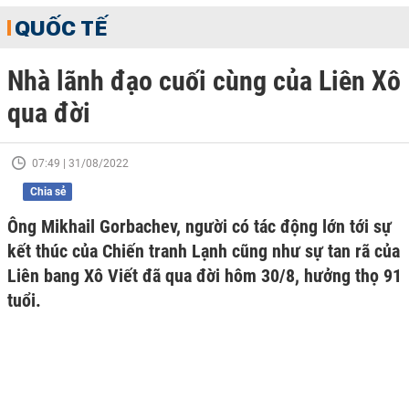
QUỐC TẾ
Nhà lãnh đạo cuối cùng của Liên Xô
qua đời
07:49 | 31/08/2022
Chia sẻ
Ông Mikhail Gorbachev, người có tác động lớn tới sự
kết thúc của Chiến tranh Lạnh cũng như sự tan rã của
Liên bang Xô Viết đã qua đời hôm 30/8, hưởng thọ 91
tuổi.