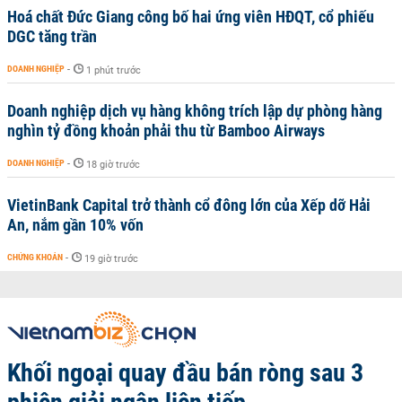
Hoá chất Đức Giang công bố hai ứng viên HĐQT, cổ phiếu
DGC tăng trần
DOANH NGHIỆP
-
1 phút trước
Doanh nghiệp dịch vụ hàng không trích lập dự phòng hàng
nghìn tỷ đồng khoản phải thu từ Bamboo Airways
DOANH NGHIỆP
-
18 giờ trước
VietinBank Capital trở thành cổ đông lớn của Xếp dỡ Hải
An, nắm gần 10% vốn
CHỨNG KHOÁN
-
19 giờ trước
Khối ngoại quay đầu bán ròng sau 3