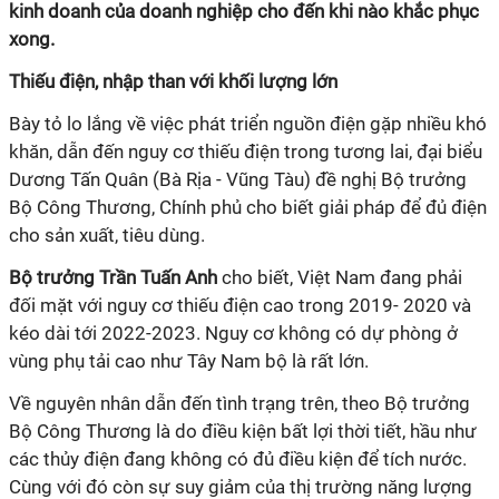
kinh doanh của doanh nghiệp cho đến khi nào khắc phục
xong.
Thiếu điện, nhập than với khối lượng lớn
Bày tỏ lo lắng về việc phát triển nguồn điện gặp nhiều khó
khăn, dẫn đến nguy cơ thiếu điện trong tương lai, đại biểu
Dương Tấn Quân (Bà Rịa - Vũng Tàu) đề nghị Bộ trưởng
Bộ Công Thương, Chính phủ cho biết giải pháp để đủ điện
cho sản xuất, tiêu dùng.
Bộ trưởng Trần Tuấn Anh
cho biết, Việt Nam đang phải
đối mặt với nguy cơ thiếu điện cao trong 2019- 2020 và
kéo dài tới 2022-2023. Nguy cơ không có dự phòng ở
vùng phụ tải cao như Tây Nam bộ là rất lớn.
Về nguyên nhân dẫn đến tình trạng trên, theo Bộ trưởng
Bộ Công Thương là do điều kiện bất lợi thời tiết, hầu như
các thủy điện đang không có đủ điều kiện để tích nước.
Cùng với đó còn sự suy giảm của thị trường năng lượng