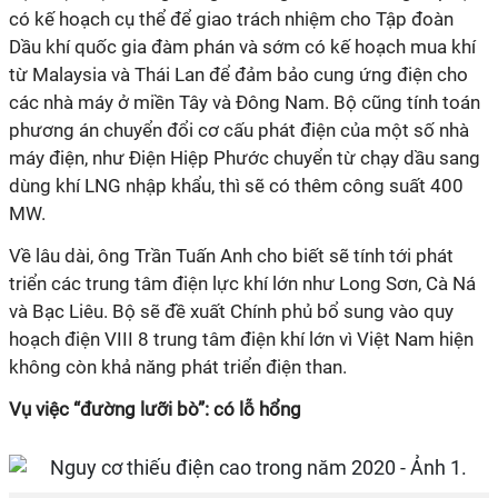
có kế hoạch cụ thể để giao trách nhiệm cho Tập đoàn
Dầu khí quốc gia đàm phán và sớm có kế hoạch mua khí
từ Malaysia và Thái Lan để đảm bảo cung ứng điện cho
các nhà máy ở miền Tây và Đông Nam. Bộ cũng tính toán
phương án chuyển đổi cơ cấu phát điện của một số nhà
máy điện, như Điện Hiệp Phước chuyển từ chạy dầu sang
dùng khí LNG nhập khẩu, thì sẽ có thêm công suất 400
MW.
Về lâu dài, ông Trần Tuấn Anh cho biết sẽ tính tới phát
triển các trung tâm điện lực khí lớn như Long Sơn, Cà Ná
và Bạc Liêu. Bộ sẽ đề xuất Chính phủ bổ sung vào quy
hoạch điện VIII 8 trung tâm điện khí lớn vì Việt Nam hiện
không còn khả năng phát triển điện than.
Vụ việc “đường lưỡi bò”: có lỗ hổng