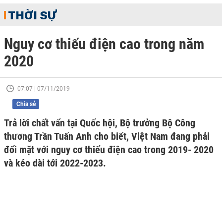
THỜI SỰ
Nguy cơ thiếu điện cao trong năm
2020
07:07 | 07/11/2019
Chia sẻ
Trả lời chất vấn tại Quốc hội, Bộ trưởng Bộ Công
thương Trần Tuấn Anh cho biết, Việt Nam đang phải
đối mặt với nguy cơ thiếu điện cao trong 2019- 2020
và kéo dài tới 2022-2023.