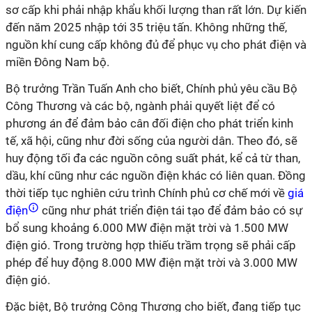
sơ cấp khi phải nhập khẩu khối lượng than rất lớn. Dự kiến
đến năm 2025 nhập tới 35 triệu tấn. Không những thế,
nguồn khí cung cấp không đủ để phục vụ cho phát điện và
miền Đông Nam bộ.
Bộ trưởng Trần Tuấn Anh cho biết, Chính phủ yêu cầu Bộ
Công Thương và các bộ, ngành phải quyết liệt để có
phương án để đảm bảo cân đối điện cho phát triển kinh
tế, xã hội, cũng như đời sống của người dân. Theo đó, sẽ
huy động tối đa các nguồn công suất phát, kể cả từ than,
dầu, khí cũng như các nguồn điện khác có liên quan. Đồng
thời tiếp tục nghiên cứu trình Chính phủ cơ chế mới về
giá
điện
cũng như phát triển điện tái tạo để đảm bảo có sự
bổ sung khoảng 6.000 MW điện mặt trời và 1.500 MW
điện gió. Trong trường hợp thiếu trầm trọng sẽ phải cấp
phép để huy động 8.000 MW điện mặt trời và 3.000 MW
điện gió.
Đặc biệt, Bộ trưởng Công Thương cho biết, đang tiếp tục