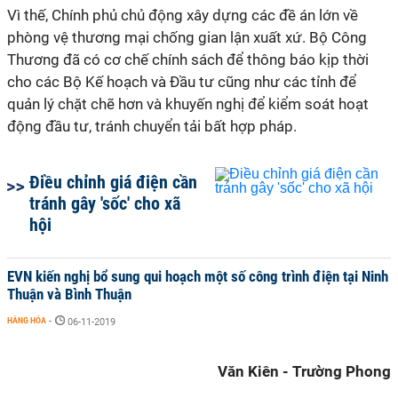
Vì thế, Chính phủ chủ động xây dựng các đề án lớn về
phòng vệ thương mại chống gian lận xuất xứ. Bộ Công
Thương đã có cơ chế chính sách để thông báo kịp thời
cho các Bộ Kế hoạch và Đầu tư cũng như các tỉnh để
quản lý chặt chẽ hơn và khuyến nghị để kiểm soát hoạt
động đầu tư, tránh chuyển tải bất hợp pháp.
Điều chỉnh giá điện cần
tránh gây 'sốc' cho xã
hội
EVN kiến nghị bổ sung qui hoạch một số công trình điện tại Ninh
Thuận và Bình Thuận
HÀNG HÓA
-
06-11-2019
Văn Kiên - Trường Phong