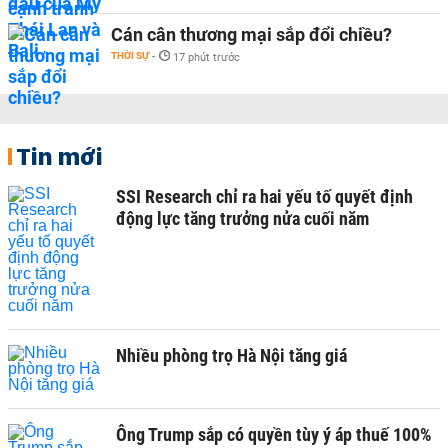
Cán cân thương mại sắp đổi chiều?
THỜI SỰ
-
17 phút trước
Tin mới
SSI Research chỉ ra hai yếu tố quyết định
động lực tăng trưởng nửa cuối năm
Nhiều phòng trọ Hà Nội tăng giá
Ông Trump sắp có quyền tùy ý áp thuế 100%