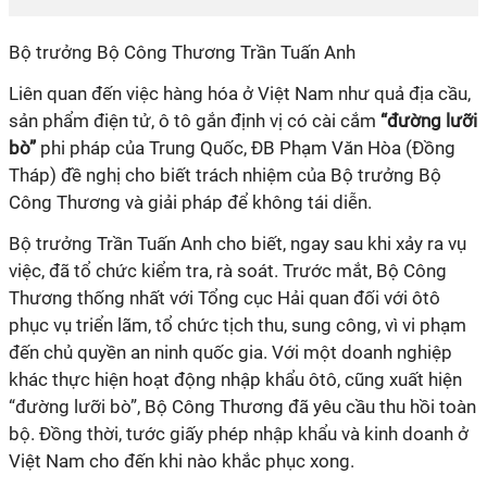
Bộ trưởng Bộ Công Thương Trần Tuấn Anh
Liên quan đến việc hàng hóa ở Việt Nam như quả địa cầu,
sản phẩm điện tử, ô tô gắn định vị có cài cắm
“đường lưỡi
bò”
phi pháp của Trung Quốc, ĐB Phạm Văn Hòa (Đồng
Tháp) đề nghị cho biết trách nhiệm của Bộ trưởng Bộ
Công Thương và giải pháp để không tái diễn.
Bộ trưởng Trần Tuấn Anh cho biết, ngay sau khi xảy ra vụ
việc, đã tổ chức kiểm tra, rà soát. Trước mắt, Bộ Công
Thương thống nhất với Tổng cục Hải quan đối với ôtô
phục vụ triển lãm, tổ chức tịch thu, sung công, vì vi phạm
đến chủ quyền an ninh quốc gia. Với một doanh nghiệp
khác thực hiện hoạt động nhập khẩu ôtô, cũng xuất hiện
“đường lưỡi bò”, Bộ Công Thương đã yêu cầu thu hồi toàn
bộ. Đồng thời, tước giấy phép nhập khẩu và kinh doanh ở
Việt Nam cho đến khi nào khắc phục xong.