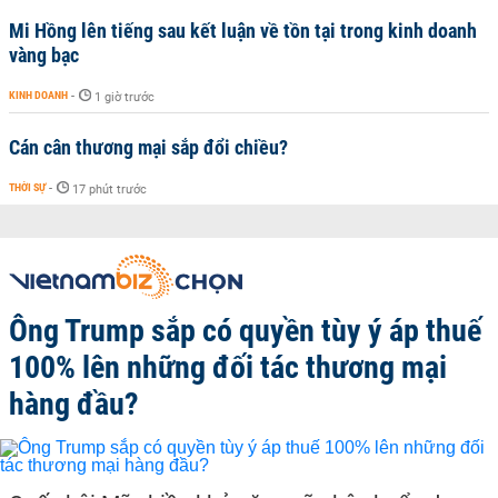
Mi Hồng lên tiếng sau kết luận về tồn tại trong kinh doanh
vàng bạc
KINH DOANH
-
1 giờ trước
Cán cân thương mại sắp đổi chiều?
THỜI SỰ
-
17 phút trước
Ông Trump sắp có quyền tùy ý áp thuế
100% lên những đối tác thương mại
hàng đầu?