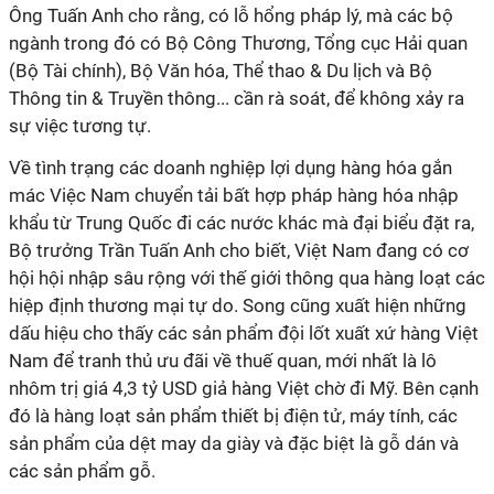
Ông Tuấn Anh cho rằng, có lỗ hổng pháp lý, mà các bộ
ngành trong đó có Bộ Công Thương, Tổng cục Hải quan
(Bộ Tài chính), Bộ Văn hóa, Thể thao & Du lịch và Bộ
Thông tin & Truyền thông... cần rà soát, để không xảy ra
sự việc tương tự.
Về tình trạng các doanh nghiệp lợi dụng hàng hóa gắn
mác Việc Nam chuyển tải bất hợp pháp hàng hóa nhập
khẩu từ Trung Quốc đi các nước khác mà đại biểu đặt ra,
Bộ trưởng Trần Tuấn Anh cho biết, Việt Nam đang có cơ
hội hội nhập sâu rộng với thế giới thông qua hàng loạt các
hiệp định thương mại tự do. Song cũng xuất hiện những
dấu hiệu cho thấy các sản phẩm đội lốt xuất xứ hàng Việt
Nam để tranh thủ ưu đãi về thuế quan, mới nhất là lô
nhôm trị giá 4,3 tỷ USD giả hàng Việt chờ đi Mỹ. Bên cạnh
đó là hàng loạt sản phẩm thiết bị điện tử, máy tính, các
sản phẩm của dệt may da giày và đặc biệt là gỗ dán và
các sản phẩm gỗ.