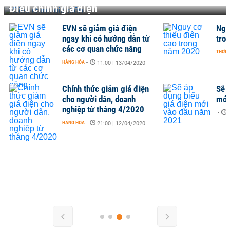
Điều chỉnh giá điện
EVN sẽ giảm giá điện
Ngu
ngay khi có hướng dẫn từ
tro
các cơ quan chức năng
THỜI 
HÀNG HÓA
-
11:00 | 13/04/2020
Chính thức giảm giá điện
Sẽ 
cho người dân, doanh
mới
nghiệp từ tháng 4/2020
-
HÀNG HÓA
-
21:00 | 12/04/2020