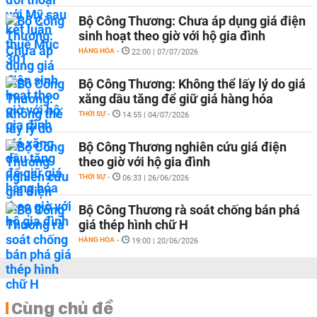
Bộ Công Thương: Chưa áp dụng giá điện
sinh hoạt theo giờ với hộ gia đình
HÀNG HÓA
-
22:00 | 07/07/2026
Bộ Công Thương: Không thể lấy lý do giá
xăng dầu tăng để giữ giá hàng hóa
THỜI SỰ
-
14:55 | 04/07/2026
Bộ Công Thương nghiên cứu giá điện
theo giờ với hộ gia đình
THỜI SỰ
-
06:33 | 26/06/2026
Bộ Công Thương rà soát chống bán phá
giá thép hình chữ H
HÀNG HÓA
-
19:00 | 20/06/2026
Cùng chủ đề