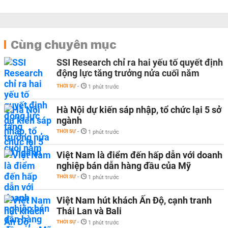
Cùng chuyên mục
SSI Research chỉ ra hai yếu tố quyết định
động lực tăng trưởng nửa cuối năm
THỜI SỰ
-
1 phút trước
Hà Nội dự kiến sáp nhập, tổ chức lại 5 sở
ngành
THỜI SỰ
-
1 phút trước
Việt Nam là điểm đến hấp dẫn với doanh
nghiệp bán dẫn hàng đầu của Mỹ
THỜI SỰ
-
1 phút trước
Việt Nam hút khách Ấn Độ, cạnh tranh
Thái Lan và Bali
THỜI SỰ
-
1 phút trước