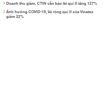
Doanh thu giảm, CTIN vẫn báo lãi quí II tăng 127%
Ảnh hưởng COVID-19, lãi ròng quí II của Vinatex
giảm 22%