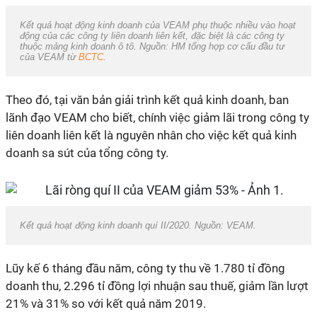
Kết quả hoạt động kinh doanh của VEAM phụ thuộc nhiều vào hoạt
động của các công ty liên doanh liên kết, đặc biệt là các công ty
thuộc mảng kinh doanh ô tô. Nguồn: HM tổng hợp cơ cấu đầu tư
của VEAM từ
BCTC
.
Theo đó, tại văn bản giải trình kết quả kinh doanh, ban
lãnh đạo VEAM cho biết, chính việc giảm lãi trong công ty
liên doanh liên kết là nguyên nhân cho việc kết quả kinh
doanh sa sút của tổng công ty.
Kết quả hoạt động kinh doanh quí II/2020. Nguồn: VEAM.
Lũy kế 6 tháng đầu năm, công ty thu về 1.780 tỉ đồng
doanh thu, 2.296 tỉ đồng lợi nhuận sau thuế, giảm lần lượt
21% và 31% so với kết quả năm 2019.