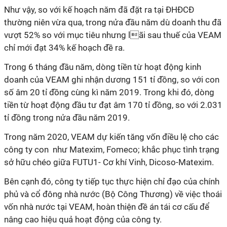
Như vậy, so với kế hoạch năm đã đặt ra tại ĐHĐCĐ
thường niên vừa qua, trong nửa đầu năm dù doanh thu đã
vượt 52% so với mục tiêu nhưng lãi sau thuế của VEAM
chỉ mới đạt 34% kế hoạch đề ra.
Trong 6 tháng đầu năm, dòng tiền từ hoạt động kinh
doanh của VEAM ghi nhận dương 151 tỉ đồng, so với con
số âm 20 tỉ đồng cùng kì năm 2019. Trong khi đó, dòng
tiền từ hoạt động đầu tư đạt âm 170 tỉ đồng, so với 2.031
tỉ đồng trong nửa đầu năm 2019.
Trong năm 2020, VEAM dự kiến tăng vốn điều lệ cho các
công ty con như Matexim, Fomeco; khắc phục tình trạng
sở hữu chéo giữa FUTU1- Cơ khí Vinh, Dicoso-Matexim.
Bên cạnh đó, công ty tiếp tục thực hiện chỉ đạo của chính
phủ và cổ đông nhà nước (Bộ Công Thương) về việc thoái
vốn nhà nước tại VEAM, hoàn thiện đề án tái cơ cấu để
nâng cao hiệu quả hoạt động của công ty.