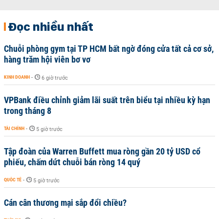
Đọc nhiều nhất
Chuỗi phòng gym tại TP HCM bất ngờ đóng cửa tất cả cơ sở,
hàng trăm hội viên bơ vơ
KINH DOANH
-
6 giờ trước
VPBank điều chỉnh giảm lãi suất trên biểu tại nhiều kỳ hạn
trong tháng 8
TÀI CHÍNH
-
5 giờ trước
Tập đoàn của Warren Buffett mua ròng gần 20 tỷ USD cổ
phiếu, chấm dứt chuỗi bán ròng 14 quý
QUỐC TẾ
-
5 giờ trước
Cán cân thương mại sắp đổi chiều?