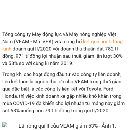
Tổng công ty Máy động lực và Máy nông nghiệp Việt
Nam (VEAM - Mã: VEA) vừa công bố
kết quả hoạt động
kinh
doanh quí II/2020 với doanh thu thuần đạt 782 tỉ
đồng, 971 tỉ đồng lợi nhuận sau thuế, giảm lần lượt 30%
và 53% so với cùng kì năm 2019.
Trong khi các hoạt động đầu tư vào công ty liên doanh,
liên kết luôn là nguồn thu lớn cho VEAM trong thời gian
qua đặc biệt là các công ty liên kết với Toyota, Ford,
Honda, thì việc kinh doanh xe gặp nhiều khó khăn trong
mùa COVID-19 đã khiến cho lợi nhuận từ mảng này giảm
sút 63% xuống còn 790 tỉ đồng trong quí II/2020.