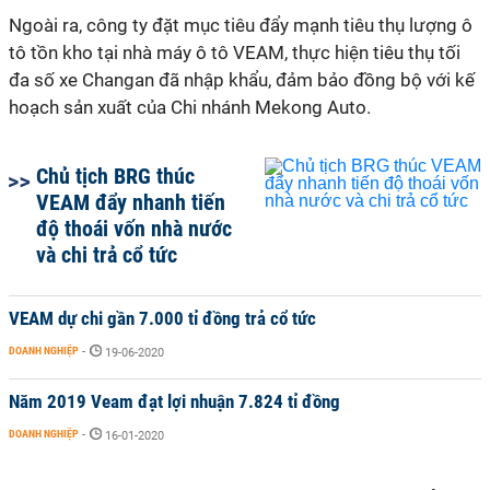
Ngoài ra, công ty đặt mục tiêu đẩy mạnh tiêu thụ lượng ô
tô tồn kho tại nhà máy ô tô VEAM, thực hiện tiêu thụ tối
đa số xe Changan đã nhập khẩu, đảm bảo đồng bộ với kế
hoạch sản xuất của Chi nhánh Mekong Auto.
Chủ tịch BRG thúc
VEAM đẩy nhanh tiến
độ thoái vốn nhà nước
và chi trả cổ tức
VEAM dự chi gần 7.000 tỉ đồng trả cổ tức
DOANH NGHIỆP
-
19-06-2020
Năm 2019 Veam đạt lợi nhuận 7.824 tỉ đồng
DOANH NGHIỆP
-
16-01-2020