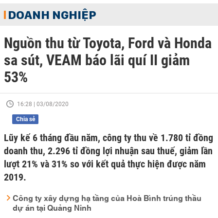
DOANH NGHIỆP
Nguồn thu từ Toyota, Ford và Honda
sa sút, VEAM báo lãi quí II giảm
53%
16:28 | 03/08/2020
Chia sẻ
Lũy kế 6 tháng đầu năm, công ty thu về 1.780 tỉ đồng
doanh thu, 2.296 tỉ đồng lợi nhuận sau thuế, giảm lần
lượt 21% và 31% so với kết quả thực hiện được năm
2019.
Công ty xây dựng hạ tầng của Hoà Bình trúng thầu
dự án tại Quảng Ninh