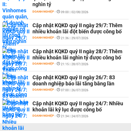
nghìn tỷ
DOANH NGHIỆP
-
09:00 | 02/08/2026
Cập nhật KQKD quý II ngày 29/7: Thêm
nhiều khoản lãi đột biến được công bố
DOANH NGHIỆP
-
21:36 | 29/07/2026
Cập nhật KQKD quý II ngày 28/7: Thêm
nhiều khoản lãi nghìn tỷ được công bố
DOANH NGHIỆP
-
21:15 | 28/07/2026
Cập nhật KQKD quý II ngày 26/7: 83
doanh nghiệp báo lãi tăng bằng lần
DOANH NGHIỆP
-
07:00 | 26/07/2026
Cập nhật KQKD quý II ngày 24/7: Nhiều
khoản lãi kỷ lục được công bố
DOANH NGHIỆP
-
21:34 | 24/07/2026