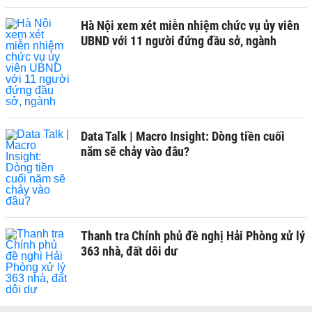
Hà Nội xem xét miễn nhiệm chức vụ ủy viên
UBND với 11 người đứng đầu sở, ngành
Data Talk | Macro Insight: Dòng tiền cuối
năm sẽ chảy vào đâu?
Thanh tra Chính phủ đề nghị Hải Phòng xử lý
363 nhà, đất dôi dư