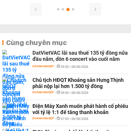
Cùng chuyên mục
DatVietVAC lãi sau thuế 135 tỷ đồng nửa
đầu năm, dồn 6 concert vào cuối năm
DOANH NGHIỆP
-
09:00 | 08/08/2026
Chủ tịch HĐQT Khoáng sản Hưng Thịnh
phải nộp lại hơn 1.500 tỷ đồng
DOANH NGHIỆP
-
09:00 | 08/08/2026
Điện Máy Xanh muốn phát hành cổ phiếu
với tỷ lệ 1:1 để tăng thanh khoản
DOANH NGHIỆP
-
07:00 | 08/08/2026