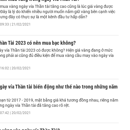
 mua vàng ngày vía Thần tài tăng cao cũng là lúc giá vàng được
 Đây là lý do khiến nhiều người muốn nắm giữ vàng bên cạnh việc
ưng đây có thực sự là một kênh đầu tư hấp dẫn?
09:33 | 21/02/2021
Thần Tài 2023 có nên mua bạc không?
y vía Thần tài 2023 có được không? Hiện giá vàng đang ở mức
ông phải ai cũng đủ điều kiện để mua vàng cầu may vào ngày vía
16:02 | 20/02/2021
gày vía Thần tài biến động như thế nào trong những năm
đoạn từ 2017 - 2019, mặt bằng giá khá tương đồng nhau, riêng năm
ng ngày vía Thần tài đã tăng cao rõ rệt.
07:42 | 20/02/2021