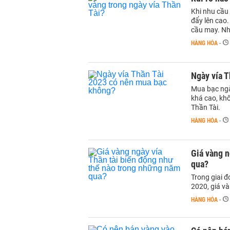
Khi nhu cầu
đẩy lên cao.
cầu may. Nh
HÀNG HÓA
-
Ngày vía 
Mua bạc ngà
khá cao, kh
Thần Tài.
HÀNG HÓA
-
Giá vàng n
qua?
Trong giai 
2020, giá và
HÀNG HÓA
-