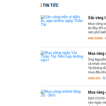
TIN TỨC
Săn vàng t
Mua vàng on
lại đây, khi
nên phổ biến
KINH DOANH
-
Mua vàng 
Ông Nguyễn 
cá nhân cho
Tài không đ
mua đều kh
HÀNG HÓA
-
Mua vàng 
Dịch COVID-
vào ngày vía