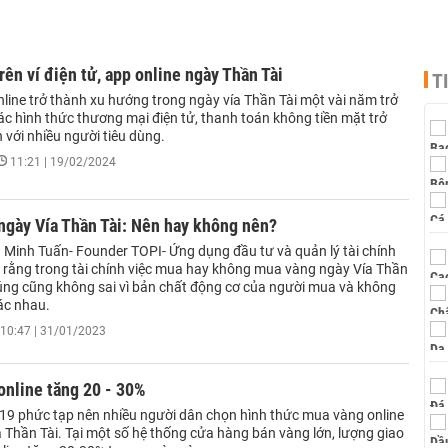
rên ví điện tử, app online ngày Thần Tài
T
line trở thành xu hướng trong ngày vía Thần Tài một vài năm trở
 các hình thức thương mại điện tử, thanh toán không tiền mặt trở
 với nhiều người tiêu dùng.
11:21 | 19/02/2024
ngày Vía Thần Tài: Nên hay không nên?
Minh Tuấn- Founder TOPI- Ứng dụng đầu tư và quản lý tài chính
 rằng trong tài chính việc mua hay không mua vàng ngày Vía Thần
úng cũng không sai vì bản chất động cơ của người mua và không
ác nhau.
10:47 | 31/01/2023
online tăng 20 - 30%
19 phức tạp nên nhiều người dân chọn hình thức mua vàng online
 Thần Tài. Tại một số hệ thống cửa hàng bán vàng lớn, lượng giao