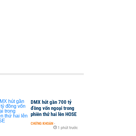
DMX hút gần 700 tỷ
đồng vốn ngoại trong
phiên thứ hai lên HOSE
CHỨNG KHOÁN
-
1 phút trước