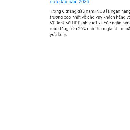
Trong 6 tháng đầu năm, NCB là ngân hàn
trưởng cao nhất về cho vay khách hàng vớ
VPBank và HDBank vượt xa các ngân hàn
mức tăng trên 20% nhờ tham gia tái cơ c
yếu kém.