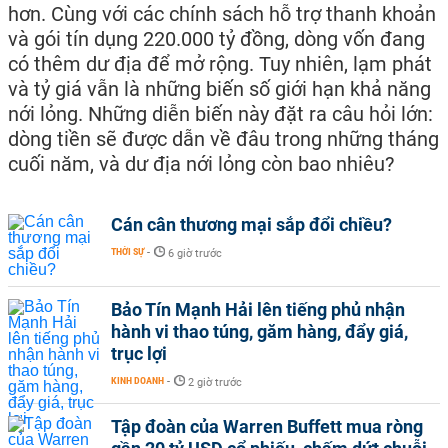
hơn. Cùng với các chính sách hỗ trợ thanh khoản
và gói tín dụng 220.000 tỷ đồng, dòng vốn đang
có thêm dư địa để mở rộng. Tuy nhiên, lạm phát
và tỷ giá vẫn là những biến số giới hạn khả năng
nới lỏng. Những diễn biến này đặt ra câu hỏi lớn:
dòng tiền sẽ được dẫn về đâu trong những tháng
cuối năm, và dư địa nới lỏng còn bao nhiêu?
Cán cân thương mại sắp đổi chiều?
THỜI SỰ
-
6 giờ trước
Bảo Tín Mạnh Hải lên tiếng phủ nhận
hành vi thao túng, găm hàng, đẩy giá,
trục lợi
KINH DOANH
-
2 giờ trước
Tập đoàn của Warren Buffett mua ròng