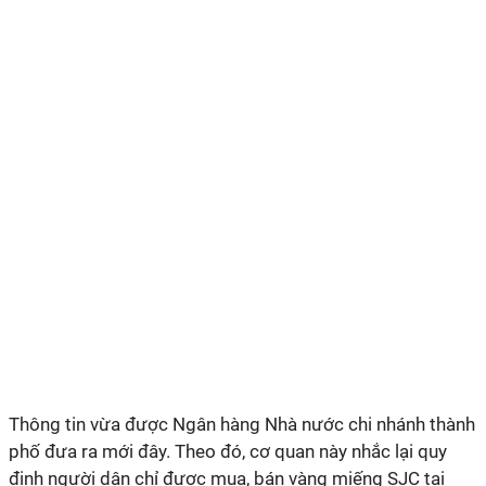
Thông tin vừa được Ngân hàng Nhà nước chi nhánh thành
phố đưa ra mới đây. Theo đó, cơ quan này nhắc lại quy
định người dân chỉ được mua, bán vàng miếng SJC tại