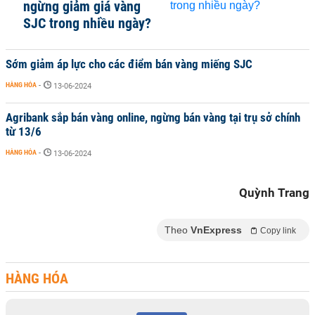
ngừng giảm giá vàng
SJC trong nhiều ngày?
Sớm giảm áp lực cho các điểm bán vàng miếng SJC
HÀNG HÓA
-
13-06-2024
Agribank sắp bán vàng online, ngừng bán vàng tại trụ sở chính
từ 13/6
HÀNG HÓA
-
13-06-2024
Quỳnh Trang
Theo
VnExpress
Copy link
HÀNG HÓA