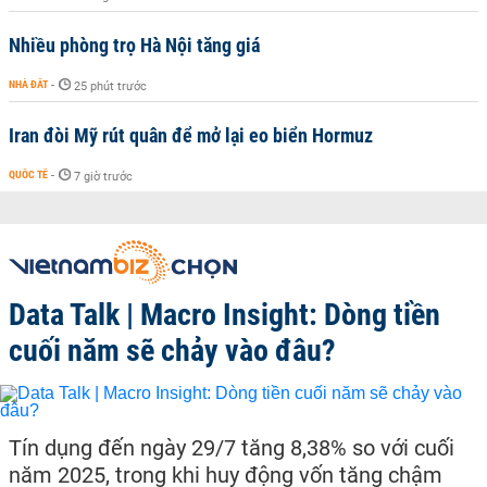
Nhiều phòng trọ Hà Nội tăng giá
NHÀ ĐẤT
-
25 phút trước
Iran đòi Mỹ rút quân để mở lại eo biển Hormuz
QUỐC TẾ
-
7 giờ trước
Data Talk | Macro Insight: Dòng tiền
cuối năm sẽ chảy vào đâu?
Tín dụng đến ngày 29/7 tăng 8,38% so với cuối
năm 2025, trong khi huy động vốn tăng chậm