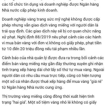
các tổ chức tín dụng và doanh nghiệp được Ngân hàng
Nhà nước cấp phép kinh doanh.
Doanh nghiệp vàng trang sức mỹ nghệ không được cấp
phép nhưng vẫn giao dịch vàng miếng với người dân là
trái quy định. Các giao dịch này sẽ bị cơ quan chức năng
xử phạt. Nghị định 88/2019 nêu phạt cảnh cáo các hành
vi mua bán vàng với đơn vị không có giấy phép, phạt tiền
từ 10 đến 20 triệu đồng nếu tái phạm nhiều lần.
Cảnh báo của nhà quản lý được đưa ra trong bối cảnh các
điểm bán vàng miếng này gần đây thường xuyên ghi nhận
tình trạng xếp hàng dài chờ lấy số thứ tự mua vàng. Ngoài
người dân có nhu cầu mua trực tiếp, cũng có hiện tượng
một số cá nhân được thuê xếp hàng để mua vàng "giá rẻ"
từ Ngân hàng Nhà nước cung ứng.
Thị trường vàng miếng cũng đồng thời xuất hiện tình
trạng "hai giá". Một số tiệm vàng nhỏ lẻ không có giấy