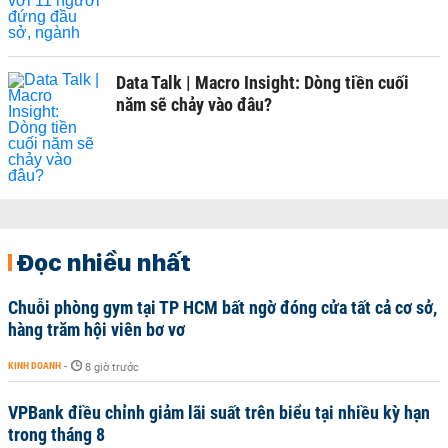
Data Talk | Macro Insight: Dòng tiền cuối
năm sẽ chảy vào đâu?
Đọc nhiều nhất
Chuỗi phòng gym tại TP HCM bất ngờ đóng cửa tất cả cơ sở,
hàng trăm hội viên bơ vơ
KINH DOANH
-
8 giờ trước
VPBank điều chỉnh giảm lãi suất trên biểu tại nhiều kỳ hạn
trong tháng 8