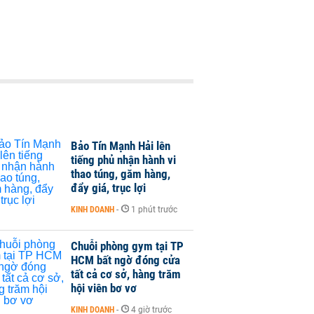
Bảo Tín Mạnh Hải lên
tiếng phủ nhận hành vi
thao túng, găm hàng,
đẩy giá, trục lợi
KINH DOANH
-
1 phút trước
Chuỗi phòng gym tại TP
HCM bất ngờ đóng cửa
tất cả cơ sở, hàng trăm
hội viên bơ vơ
KINH DOANH
-
4 giờ trước