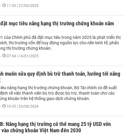
-
11:55 | 27/03/2025
 đặt mục tiêu nâng hạng thị trường chứng khoán năm
1 của Chính phủ đã đặt mục tiêu trong năm 2025 là phát triển thị
hính, thị trường vốn để huy động nguồn lực cho nền kinh tế, phấn
ng thị trường chứng khoán.
-
07:04 | 14/01/2025
nh muốn sửa quy định bù trừ thanh toán, hướng tới nâng
K
tiêu nâng hạng thị trường chứng khoán, Bộ Tài chính có đề xuất
định về việc thành viên bù trừ được bù trừ, thanh toán cho các
hứng khoán trên hệ thống giao dịch chứng khoán.
-
10:35 | 23/08/2024
B: Nâng hạng thị trường có thể mang 25 tỷ USD vốn
y vào chứng khoán Việt Nam đến 2030