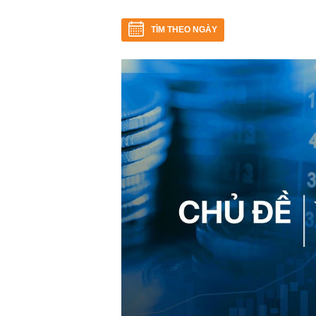
TÌM THEO NGÀY