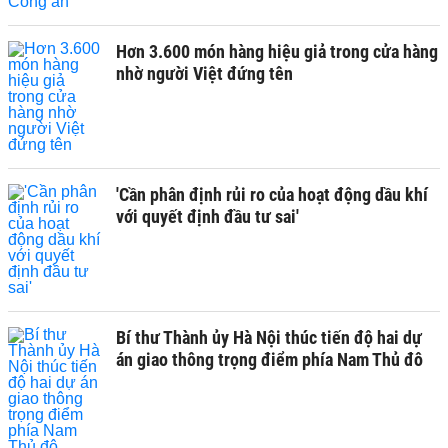
Hơn 3.600 món hàng hiệu giả trong cửa hàng
nhờ người Việt đứng tên
'Cần phân định rủi ro của hoạt động dầu khí
với quyết định đầu tư sai'
Bí thư Thành ủy Hà Nội thúc tiến độ hai dự
án giao thông trọng điểm phía Nam Thủ đô