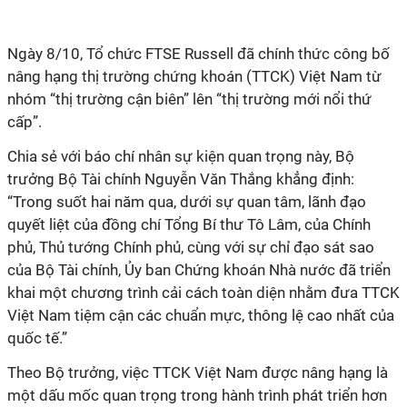
Ngày 8/10, Tổ chức FTSE Russell đã chính thức công bố
nâng hạng thị trường chứng khoán (TTCK) Việt Nam từ
nhóm “thị trường cận biên” lên “thị trường mới nổi thứ
cấp”.
Chia sẻ với báo chí nhân sự kiện quan trọng này, Bộ
trưởng Bộ Tài chính Nguyễn Văn Thắng
khẳng định:
“Trong suốt hai năm qua, dưới sự quan tâm, lãnh đạo
quyết liệt của đồng chí Tổng Bí thư Tô Lâm, của Chính
phủ, Thủ tướng Chính phủ, cùng với sự chỉ đạo sát sao
của Bộ Tài chính, Ủy ban Chứng khoán Nhà nước đã triển
khai một chương trình cải cách toàn diện nhằm đưa TTCK
Việt Nam tiệm cận các chuẩn mực, thông lệ cao nhất của
quốc tế.”
Theo Bộ trưởng, việc TTCK Việt Nam được nâng hạng là
một dấu mốc quan trọng trong hành trình phát triển hơn