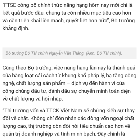
"FTSE công bố chính thức nâng hạng hôm nay mới chỉ là
kết quả bước đầu; chúng ta còn nhiều mục tiêu cao hơn
và cần triển khai liền mạch, quyết liệt hơn nữa”, Bộ trưởng
khẳng định.
Bộ trưởng Bộ Tài chính Nguyễn Văn Thắng. (Ảnh:
Bộ Tài chính
).
Cũng theo Bộ trưởng, việc nâng hạng lần này là thành quả
của hàng loạt cải cách từ khung khổ pháp lý, hạ tầng công
nghệ, chất lượng sản phẩm – dịch vụ đến hành vi của
công chúng đầu tư, đánh dấu sự chuyển mình toàn diện
về chất lượng và hội nhập.
“Thị trường vốn và TTCK Việt Nam sẽ chứng kiến sự thay
đổi về chất. Không chỉ đón nhận các dòng vốn ngoại chất
lượng cao, thị trường còn đòi hỏi tiêu chuẩn cao hơn về
quản trị doanh nghiệp và tính minh bạch. Đây chính là