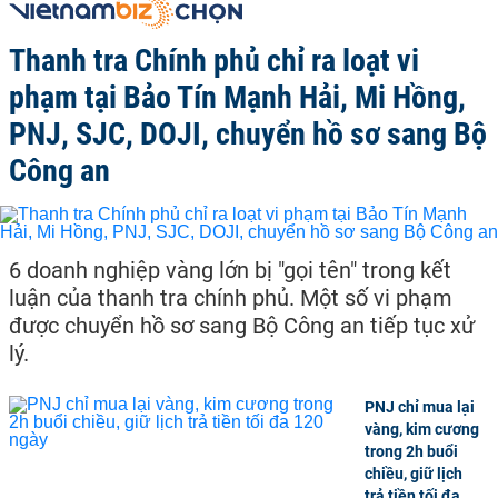
Thanh tra Chính phủ chỉ ra loạt vi
phạm tại Bảo Tín Mạnh Hải, Mi Hồng,
PNJ, SJC, DOJI, chuyển hồ sơ sang Bộ
Công an
6 doanh nghiệp vàng lớn bị "gọi tên" trong kết
luận của thanh tra chính phủ. Một số vi phạm
được chuyển hồ sơ sang Bộ Công an tiếp tục xử
lý.
PNJ chỉ mua lại
vàng, kim cương
trong 2h buổi
chiều, giữ lịch
trả tiền tối đa