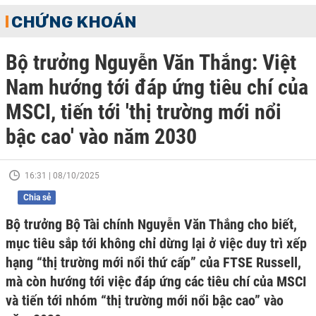
CHỨNG KHOÁN
Bộ trưởng Nguyễn Văn Thắng: Việt
Nam hướng tới đáp ứng tiêu chí của
MSCI, tiến tới 'thị trường mới nổi
bậc cao' vào năm 2030
16:31 | 08/10/2025
Chia sẻ
Bộ trưởng Bộ Tài chính Nguyễn Văn Thắng cho biết,
mục tiêu sắp tới không chỉ dừng lại ở việc duy trì xếp
hạng “thị trường mới nổi thứ cấp” của FTSE Russell,
mà còn hướng tới việc đáp ứng các tiêu chí của MSCI
và tiến tới nhóm “thị trường mới nổi bậc cao” vào