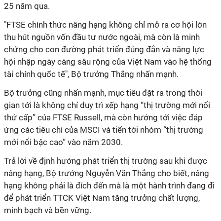
25 năm qua.
"FTSE chính thức nâng hạng không chỉ mở ra cơ hội lớn
thu hút nguồn vốn đầu tư nước ngoài, mà còn là minh
chứng cho con đường phát triển đúng đắn và năng lực
hội nhập ngày càng sâu rộng của Việt Nam vào hệ thống
tài chính quốc tế",
Bộ trưởng Thắng nhấn mạnh.
Bộ trưởng cũng nhấn mạnh, mục tiêu đặt ra trong thời
gian tới là không chỉ duy trì xếp hạng “thị trường mới nổi
thứ cấp” của FTSE Russell, mà còn hướng tới việc đáp
ứng các tiêu chí của MSCI và tiến tới nhóm “thị trường
mới nổi bậc cao” vào năm 2030.
Trả lời về định hướng phát triển thị trường sau khi được
nâng hạng, Bộ trưởng Nguyễn Văn Thắng cho biết, nâng
hạng không phải là đích đến mà là một hành trình đang đi
để phát triển TTCK Việt Nam tăng trưởng chất lượng,
minh bạch và bền vững.