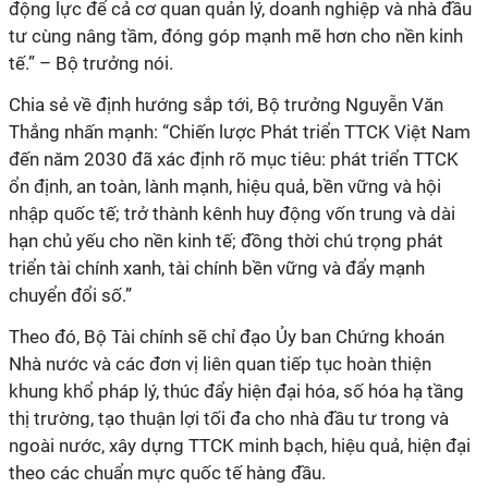
động lực để cả cơ quan quản lý, doanh nghiệp và nhà đầu
tư cùng nâng tầm, đóng góp mạnh mẽ hơn cho nền kinh
tế.”
– Bộ trưởng nói.
Chia sẻ về định hướng sắp tới, Bộ trưởng Nguyễn Văn
Thắng nhấn mạnh: “Chiến lược Phát triển TTCK Việt Nam
đến năm 2030 đã xác định rõ mục tiêu: phát triển TTCK
ổn định, an toàn, lành mạnh, hiệu quả, bền vững và hội
nhập quốc tế; trở thành kênh huy động vốn trung và dài
hạn chủ yếu cho nền kinh tế; đồng thời chú trọng phát
triển tài chính xanh, tài chính bền vững và đẩy mạnh
chuyển đổi số.”
Theo đó, Bộ Tài chính sẽ chỉ đạo Ủy ban Chứng khoán
Nhà nước và các đơn vị liên quan tiếp tục hoàn thiện
khung khổ pháp lý, thúc đẩy hiện đại hóa, số hóa hạ tầng
thị trường, tạo thuận lợi tối đa cho nhà đầu tư trong và
ngoài nước, xây dựng TTCK minh bạch, hiệu quả, hiện đại
theo các chuẩn mực quốc tế hàng đầu.