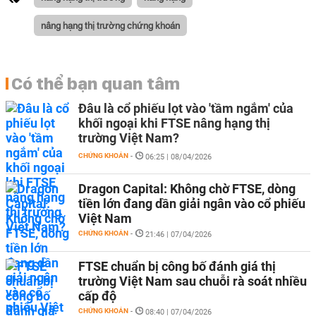
nâng hạng thị trường chứng khoán
Có thể bạn quan tâm
Đâu là cổ phiếu lọt vào 'tầm ngắm' của
khối ngoại khi FTSE nâng hạng thị
trường Việt Nam?
CHỨNG KHOÁN
-
06:25 | 08/04/2026
Dragon Capital: Không chờ FTSE, dòng
tiền lớn đang dần giải ngân vào cổ phiếu
Việt Nam
CHỨNG KHOÁN
-
21:46 | 07/04/2026
FTSE chuẩn bị công bố đánh giá thị
trường Việt Nam sau chuỗi rà soát nhiều
cấp độ
CHỨNG KHOÁN
-
08:40 | 07/04/2026