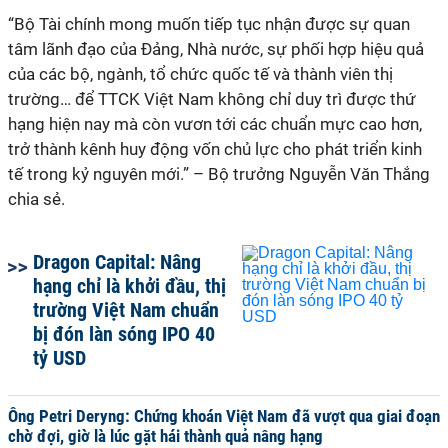
“Bộ Tài chính mong muốn tiếp tục nhận được sự quan
tâm lãnh đạo của Đảng, Nhà nước, sự phối hợp hiệu quả
của các bộ, ngành, tổ chức quốc tế và thành viên thị
trường… để TTCK Việt Nam không chỉ duy trì được thứ
hạng hiện nay mà còn vươn tới các chuẩn mực cao hơn,
trở thành kênh huy động vốn chủ lực cho phát triển kinh
tế trong kỷ nguyên mới.”
– Bộ trưởng Nguyễn Văn Thắng
chia sẻ.
Dragon Capital: Nâng
hạng chỉ là khởi đầu, thị
trường Việt Nam chuẩn
bị đón làn sóng IPO 40
tỷ USD
Ông Petri Deryng: Chứng khoán Việt Nam đã vượt qua giai đoạn
chờ đợi, giờ là lúc gặt hái thành quả nâng hạng