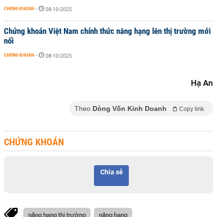
CHỨNG KHOÁN
-
08-10-2025
Chứng khoán Việt Nam chính thức nâng hạng lên thị trường mới
nổi
CHỨNG KHOÁN
-
08-10-2025
Hạ An
Theo
Dòng Vốn Kinh Doanh
Copy link
CHỨNG KHOÁN
Chia sẻ
nâng hạng thị trường
nâng hạng