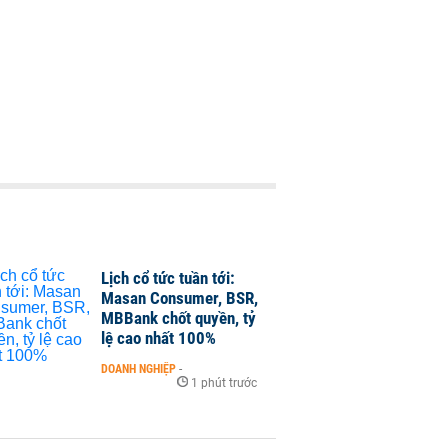
Lịch cổ tức tuần tới:
Masan Consumer, BSR,
MBBank chốt quyền, tỷ
lệ cao nhất 100%
DOANH NGHIỆP
-
1 phút trước