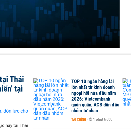
tại Thái
TOP 10 ngân hàng lãi
iến’ tại
lớn nhất từ kinh doanh
ngoại hối nửa đầu năm
2026: Vietcombank
quán quân, ACB dẫn đầu
nhóm tư nhân
TÀI CHÍNH
-
1 phút trước
ực này tại Thái