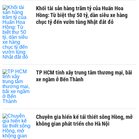
Khối tài sản hàng trăm tỷ của Huấn Hoa
Hồng: Từ biệt thự 50 tỷ, dàn siêu xe hàng
chục tỷ đến vườn tùng Nhật đắt đỏ
TP HCM tính xây trung tâm thương mại, bãi
xe ngầm ở Bến Thành
Chuyên gia hiến kế tái thiết sông Hồng, mở
không gian phát triển cho Hà Nội