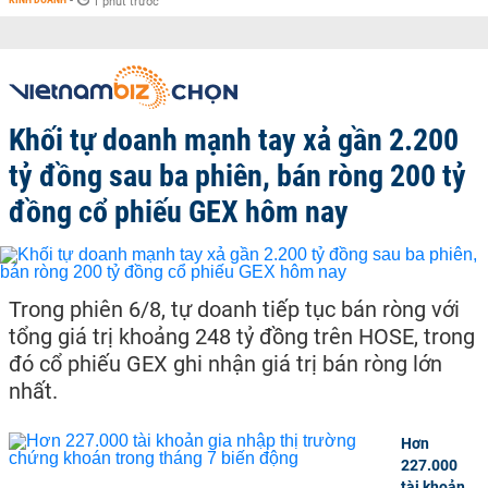
-
1 phút trước
Khối tự doanh mạnh tay xả gần 2.200
tỷ đồng sau ba phiên, bán ròng 200 tỷ
đồng cổ phiếu GEX hôm nay
Trong phiên 6/8, tự doanh tiếp tục bán ròng với
tổng giá trị khoảng 248 tỷ đồng trên HOSE, trong
đó cổ phiếu GEX ghi nhận giá trị bán ròng lớn
nhất.
Hơn
227.000
tài khoản