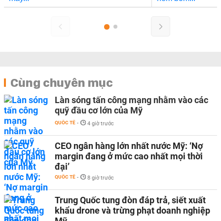
Cùng chuyên mục
Làn sóng tấn công mạng nhằm vào các
quỹ đầu cơ lớn của Mỹ
QUỐC TẾ
-
4 giờ trước
CEO ngân hàng lớn nhất nước Mỹ: ‘Nợ
margin đang ở mức cao nhất mọi thời
đại’
QUỐC TẾ
-
8 giờ trước
Trung Quốc tung đòn đáp trả, siết xuất
khẩu drone và trừng phạt doanh nghiệp
Mỹ