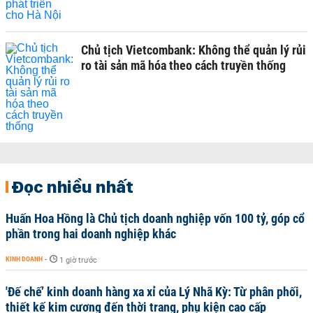
Chủ tịch Vietcombank: Không thể quản lý rủi
ro tài sản mã hóa theo cách truyền thống
Đọc nhiều nhất
Huấn Hoa Hồng là Chủ tịch doanh nghiệp vốn 100 tỷ, góp cổ
phần trong hai doanh nghiệp khác
KINH DOANH
-
1 giờ trước
'Đế chế’ kinh doanh hàng xa xỉ của Lý Nhã Kỳ: Từ phân phối,
thiết kế kim cương đến thời trang, phụ kiện cao cấp