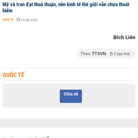
Mỹ và Iran đạt thoả thuận, nền kinh tế thế giới vẫn chưa thoát
hiểm
QUỐC TẾ
-
19-06-2026
Bích Liên
Theo
TTXVN
Copy link
QUỐC TẾ
Chia sẻ