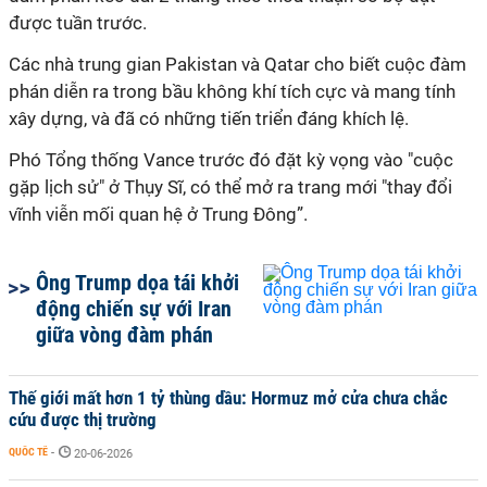
được tuần trước.
Các nhà trung gian Pakistan và Qatar cho biết cuộc đàm
phán diễn ra trong bầu không khí tích cực và mang tính
xây dựng, và đã có những tiến triển đáng khích lệ.
Phó Tổng thống Vance trước đó đặt kỳ vọng vào "cuộc
gặp lịch sử" ở Thụy Sĩ, có thể mở ra trang mới "thay đổi
vĩnh viễn mối quan hệ ở Trung Đông”.
Ông Trump dọa tái khởi
động chiến sự với Iran
giữa vòng đàm phán
Thế giới mất hơn 1 tỷ thùng dầu: Hormuz mở cửa chưa chắc
cứu được thị trường
QUỐC TẾ
-
20-06-2026