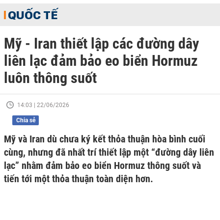
QUỐC TẾ
Mỹ - Iran thiết lập các đường dây
liên lạc đảm bảo eo biển Hormuz
luôn thông suốt
14:03 | 22/06/2026
Chia sẻ
Mỹ và Iran dù chưa ký kết thỏa thuận hòa bình cuối
cùng, nhưng đã nhất trí thiết lập một “đường dây liên
lạc” nhằm đảm bảo eo biển Hormuz thông suốt và
tiến tới một thỏa thuận toàn diện hơn.