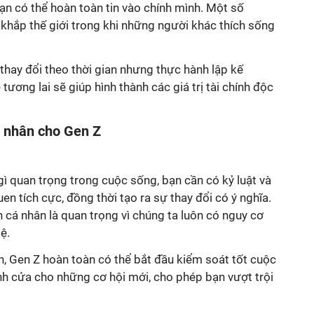
ạn có thể hoàn toàn tin vào chính mình. Một số
 khắp thế giới trong khi những người khác thích sống
thay đổi theo thời gian nhưng thực hành lập kế
tương lai sẽ giúp hình thành các giá trị tài chính độc
á nhân cho Gen Z
ì quan trọng trong cuộc sống, bạn cần có kỷ luật và
en tích cực, đồng thời tạo ra sự thay đổi có ý nghĩa.
nh cá nhân là quan trọng vì chúng ta luôn có nguy cơ
tệ.
nh, Gen Z hoàn toàn có thể bắt đầu kiểm soát tốt cuộc
h cửa cho những cơ hội mới, cho phép bạn vượt trội