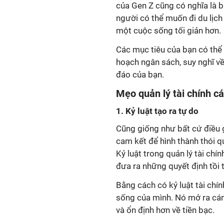
của Gen Z cũng có nghĩa là b
người có thể muốn đi du lịch
một cuộc sống tối giản hơn.
Các mục tiêu của bạn có thể 
hoạch ngân sách, suy nghĩ về 
đáo của bạn.
Mẹo quản lý tài chính c
1. Kỷ luật tạo ra tự do
Cũng giống như bất cứ điều g
cam kết để hình thành thói qu
Kỷ luật trong quản lý tài chí
đưa ra những quyết định tồi 
Bằng cách có kỷ luật tài chí
sống của mình. Nó mở ra cán
và ổn định hơn về tiền bạc.