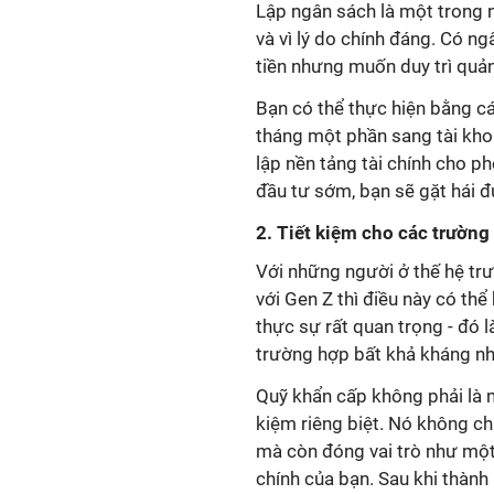
Lập ngân sách là một trong 
và vì lý do chính đáng. Có ng
tiền nhưng muốn duy trì quản 
Bạn có thể thực hiện bằng c
tháng một phần sang tài khoả
lập nền tảng tài chính cho p
đầu tư sớm, bạn sẽ gặt hái 
2. Tiết kiệm cho các trường
Với những người ở thế hệ trư
với Gen Z thì điều này có thể
thực sự rất quan trọng - đó 
trường hợp bất khả kháng như 
Quỹ khẩn cấp không phải là mộ
kiệm riêng biệt. Nó không chỉ
mà còn đóng vai trò như một 
chính của bạn. Sau khi thành 