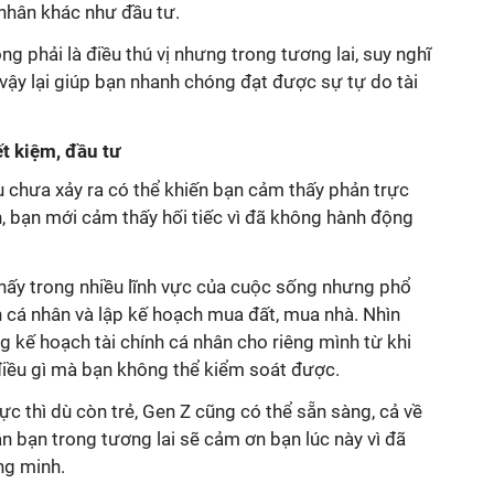
 nhân khác như đầu tư.
ông phải là điều thú vị nhưng trong tương lai, suy nghĩ
 vậy lại giúp bạn nhanh chóng đạt được sự tự do tài
ết kiệm, đầu tư
 chưa xảy ra có thể khiến bạn cảm thấy phản trực
, bạn mới cảm thấy hối tiếc vì đã không hành động
hấy trong nhiều lĩnh vực của cuộc sống nhưng phổ
nh cá nhân và lập kế hoạch mua đất, mua nhà. Nhìn
 kế hoạch tài chính cá nhân cho riêng mình từ khi
 điều gì mà bạn không thể kiểm soát được.
ực thì dù còn trẻ, Gen Z cũng có thể sẵn sàng, cả về
hân bạn trong tương lai sẽ cảm ơn bạn lúc này vì đã
ng minh.