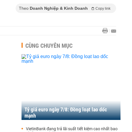
Theo
Doanh Nghiệp & Kinh Doanh
Copy link
CÙNG CHUYÊN MỤC
Tỷ giá euro ngày 7/8: Đồng loạt lao dốc
mạnh
VietinBank đang trả lãi suất tiết kiệm cao nhất bao