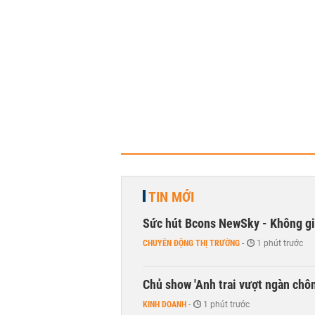
TIN MỚI
Sức hút Bcons NewSky - Không gia
CHUYỂN ĐỘNG THỊ TRƯỜNG
-
1 phút trước
Chủ show 'Anh trai vượt ngàn chông
KINH DOANH
-
1 phút trước