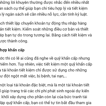
những lời khuyên thường được nhắc đến nhiều nhất
ân sách cụ thể giúp bạn chi tiêu hợp lý và tiết kiệm
lý ngân sách sẽ cần nhiều nỗ lực, cần tính kỷ luật.
ách thiết lập chuyển khoản tự động thu nhập hàng
n tiết kiệm. Kiểm soát những điều cơ bản và thiết
hép bạn tự do trong tương lai. Bằng cách tiết kiệm và
được thành công.
 hợp khẩn cấp
ớc thì có lẽ ai cũng đã nghe về quỹ khẩn cấp nhưng
 hiếm hơn. Tuy nhiên, việc tiết kiệm một quỹ khẩn cấp
là tài khoản tiết kiệm chỉ được sử dụng cho những
đột ngột mất việc, bị bệnh, tai nạn,...
t loại tài khoản đặc biệt, mà là một tài khoản tiết
 giúp trang trải các chi phí phát sinh ngoài dự kiến
khối xây dựng cho phần còn lại của bức tranh tài
lập quỹ khẩn cấp, bạn có thể tự tin bắt đầu tham gia