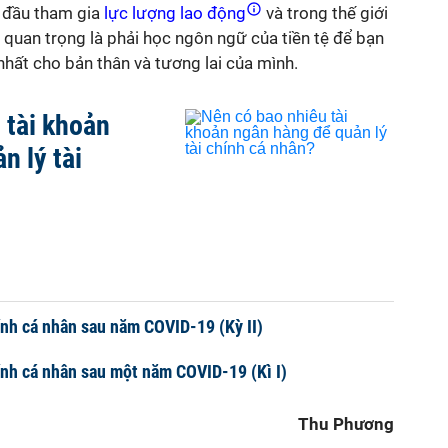
 đầu tham gia
lực lượng lao động
và trong thế giới
quan trọng là phải học ngôn ngữ của tiền tệ để bạn
 nhất cho bản thân và tương lai của mình.
 tài khoản
n lý tài
hính cá nhân sau năm COVID-19 (Kỳ II)
hính cá nhân sau một năm COVID-19 (Kì I)
Thu Phương