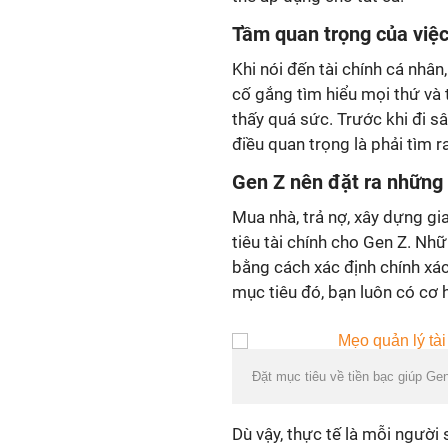
Tầm quan trọng của việc 
Khi nói đến tài chính cá nhân
cố gắng tìm hiểu mọi thứ và 
thấy quá sức. Trước khi đi s
điều quan trọng là phải tìm r
Gen Z nên đặt ra những 
Mua nhà, trả nợ, xây dựng gia
tiêu tài chính cho Gen Z. Nhữ
bằng cách xác định chính xác
mục tiêu đó, bạn luôn có cơ 
Đặt mục tiêu về tiền bạc giúp Ge
Dù vậy, thực tế là mỗi người