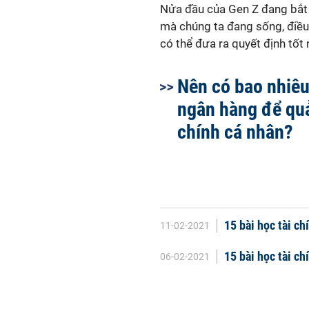
Nửa đầu của Gen Z đang bắt
mà chúng ta đang sống, điều 
có thể đưa ra quyết định tốt
Nên có bao nhiêu
ngân hàng để quả
chính cá nhân?
15 bài học tài c
11-02-2021
15 bài học tài c
06-02-2021