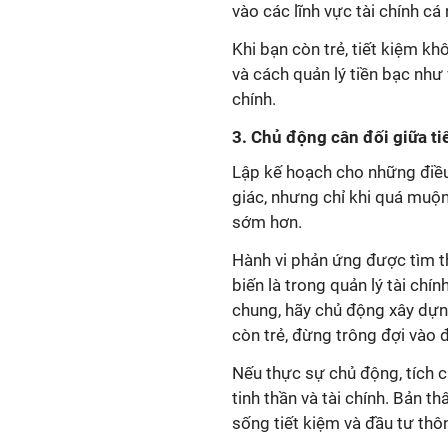
vào các lĩnh vực tài chính cá
Khi bạn còn trẻ, tiết kiệm kh
và cách quản lý tiền bạc như
chính.
3. Chủ động cân đối giữa ti
Lập kế hoạch cho những điều
giác, nhưng chỉ khi quá muộn
sớm hơn.
Hành vi phản ứng được tìm t
biến là trong quản lý tài chí
chung, hãy chủ động xây dựng
còn trẻ, đừng trông đợi vào
Nếu thực sự chủ động, tích c
tinh thần và tài chính. Bản t
sống tiết kiệm và đầu tư thô