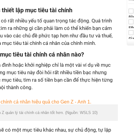
thiết lập mục tiêu tài chính
, có rất nhiều yếu tố quan trọng tác động. Quá trình
tìm ra những gì cần phải làm có thể khiến bạn cảm
âu vào các chủ đề phức tạp hơn như đầu tư và thuế,
a mục tiêu tài chính cá nhân của chính mình.
mục tiêu tài chính cá nhân nào?
 đình hoặc khởi nghiệp chỉ là một vài ví dụ về mục
ng mục tiêu này đòi hỏi rất nhiều tiền bạc nhưng
 mục tiêu, tìm ra số tiền bạn cần để thực hiện từng
hội thành công.
n Z quản lý tài chính cá nhân tốt hơn. (Nguồn: WSLS 10)
 sẽ có một mục tiêu khác nhau, sự chủ động, tự lập