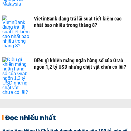
VietinBank đang trả lãi suất tiết kiệm cao
nhất bao nhiêu trong tháng 8?
Điều gì khiến mảng ngân hàng số của Grab
ngốn 1,2 tỷ USD nhưng chật vật chưa có lãi?
Đọc nhiều nhất
Huấn Hoa Hồng là Chủ tịch doanh nghiệp vốn 100 tỷ, góp cổ