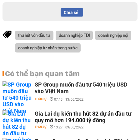
Chia sẻ
thu hút vốn đầu tư
doanh nghiệp FDI
doanh nghiệp nội
doanh nghiệp tư nhân trong nước
Có thể bạn quan tâm
SP Group muốn đầu tư 540 triệu USD
vào Việt Nam
THỜI SỰ
-
07:13 | 13/05/2022
Gia Lai dự kiến thu hút 82 dự án đầu tư
quy mô hơn 194.000 tỷ đồng
THỜI SỰ
-
13:27 | 09/05/2022