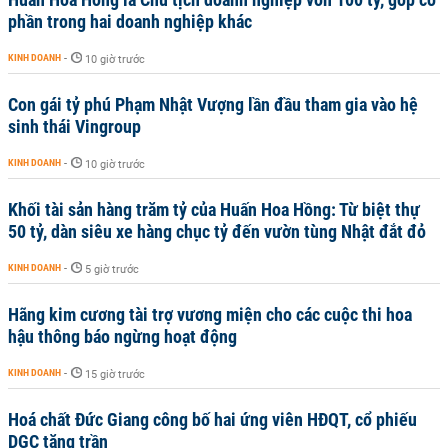
phần trong hai doanh nghiệp khác
KINH DOANH
-
10 giờ trước
Con gái tỷ phú Phạm Nhật Vượng lần đầu tham gia vào hệ
sinh thái Vingroup
KINH DOANH
-
10 giờ trước
Khối tài sản hàng trăm tỷ của Huấn Hoa Hồng: Từ biệt thự
50 tỷ, dàn siêu xe hàng chục tỷ đến vườn tùng Nhật đắt đỏ
KINH DOANH
-
5 giờ trước
Hãng kim cương tài trợ vương miện cho các cuộc thi hoa
hậu thông báo ngừng hoạt động
KINH DOANH
-
15 giờ trước
Hoá chất Đức Giang công bố hai ứng viên HĐQT, cổ phiếu
DGC tăng trần