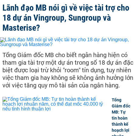
Lãnh đạo MB nói gì về việc tài trợ cho
18 dự án Vingroup, Sungroup và
Masterise?
Tổng Giám đốc MB cho biết ngân hàng hiện có
tham gia tài trợ một dự án trong số 18 dự án đặc
biệt được loại trừ khỏi "room" tín dụng, tuy nhiên
việc tham gia hay không sẽ không ảnh hưởng lớn
với việc tăng quy mô tài sản của ngân hàng.
Tổng
Giám đốc
MB: Tự
tin hoàn
thành kế
hoạch lợi