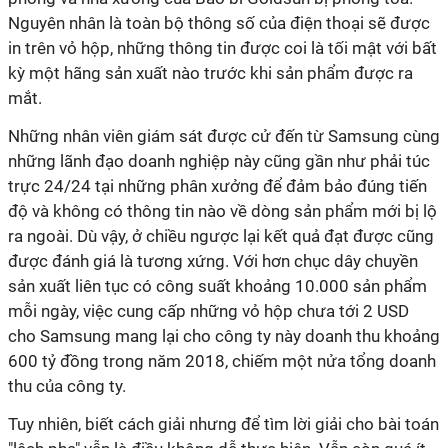
Nguyên nhân là toàn bộ thông số của điện thoại sẽ được
in trên vỏ hộp, những thông tin được coi là tối mật với bất
kỳ một hãng sản xuất nào trước khi sản phẩm được ra
mắt.
Những nhân viên giám sát được cử đến từ Samsung cùng
những lãnh đạo doanh nghiệp này cũng gần như phải túc
trực 24/24 tại những phân xưởng để đảm bảo đúng tiến
độ và không có thông tin nào về dòng sản phẩm mới bị lộ
ra ngoài. Dù vậy, ở chiều ngược lại kết quả đạt được cũng
được đánh giá là tương xứng. Với hơn chục dây chuyền
sản xuất liên tục có công suất khoảng 10.000 sản phẩm
mỗi ngày, việc cung cấp những vỏ hộp chưa tới 2 USD
cho Samsung mang lại cho công ty này doanh thu khoảng
600 tỷ đồng trong năm 2018, chiếm một nửa tổng doanh
thu của công ty.
Tuy nhiên, biết cách giải nhưng để tìm lời giải cho bài toán