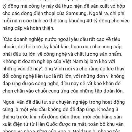
tỷ đồng mà công ty này đã thực hiện để sản xuất vỏ hộp
cho các dòng điện thoại của Samsung. Ngoài ra, chi phí
mỗi năm ước tính có thể tăng khoảng 40 tỷ đồng cho việc
nâng cấp và hoàn thiện.
"Các doanh nghiệp nước ngoài yêu cầu rất cao về tiêu
chuẩn, đòi hỏi cực kỳ khắt khe, buộc các nhà cung cấp
phải đầu tư lớn, về công nghệ và chất lượng sản phẩm.
Không ít doanh nghiệp của Việt Nam bị làm khó với
những vấn đề này", ông Vinh nói và cho rằng áp lực thay
đổi công nghệ liên tục là rất lớn, với những đơn vị không
đáp ứng được công nghệ, điều này sẽ rất khó khăn để
chen chân vào chuỗi cung ứng của những tập đoàn lớn.
Ngoài vấn đề đầu tư, sự chuyên nghiệp trong hoạt động
cũng là một yêu cầu không dễ để đáp ứng. Khoảng 3
tháng trước khi mỗi dòng điện thoại mới của hãng sản
xuất điện tử từ Hàn Quốc được ra mắt, toàn bộ khu văn
phòng và nhà xưởng của Bao bì Goldsun bị phong tỏa.