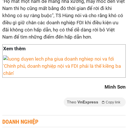
"Họ mất một năm để mang nhà xưởng, máy móc đến Việt
Nam thì họ cũng mất bằng đó thời gian để rời đi khi
không có sự ràng buộc", TS Hùng nói và cho rằng khó có
điều gì giữ chân các doanh nghiệp FDI khi điều kiện ưu
đãi không còn hấp dẫn, họ có thể dễ dàng rời bỏ Việt
Nam để tìm những điểm đến hấp dẫn hơn.
Xem thêm
'Chính phủ, doanh nghiệp nội và FDI phải là thế kiềng ba
chân'
Minh Sơn
Theo
VnExpress
Copy link
DOANH NGHIỆP