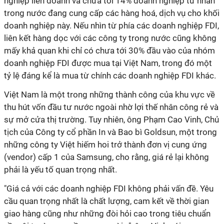
nghiệp liên doanh và chưa tới 14% doanh nghiệp tư nhân
trong nước đang cung cấp các hàng hoá, dịch vụ cho khối
doanh nghiệp này. Nếu nhìn từ phía các doanh nghiệp FDI,
liên kết hàng dọc với các công ty trong nước cũng không
mấy khả quan khi chỉ có chưa tới 30% đầu vào của nhóm
doanh nghiệp FDI được mua tại Việt Nam, trong đó một
tỷ lệ đáng kể là mua từ chính các doanh nghiệp FDI khác.
Việt Nam là một trong những thành công của khu vực về
thu hút vốn đầu tư nước ngoài nhờ lợi thế nhân công rẻ và
sự mở cửa thị trường. Tuy nhiên, ông Phạm Cao Vinh, Chủ
tịch của Công ty cổ phần In và Bao bì Goldsun, một trong
những công ty Việt hiếm hoi trở thành đơn vị cung ứng
(vendor) cấp 1 của Samsung, cho rằng, giá rẻ lại không
phải là yếu tố quan trọng nhất.
"Giá cả với các doanh nghiệp FDI không phải vấn đề. Yêu
cầu quan trọng nhất là chất lượng, cam kết về thời gian
giao hàng cũng như những đòi hỏi cao trong tiêu chuẩn