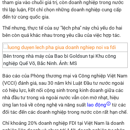
tham gia vào chuỗi giá trị, còn doanh nghiệp trong nước
thì lập luận, FDI chỉ chọn những doanh nghiệp cung cấp
đến từ cùng quốc gia.
Thế nhưng, thực tế của sự "lệch pha" này chủ yếu do hai
bên còn quá khác nhau trong yêu cầu của việc hợp tác.
Bên trong nhà máy của Bao bì Goldsun tại Khu công
nghiệp Quế Võ, Bắc Ninh. Ảnh: MS
Báo cáo của Phòng thương mại và Công nghiệp Việt Nam
(VCCI) đánh giá, sau 30 năm khi Luật Đầu tư nước ngoài
có hiệu lực, kết nối cộng sinh trong kinh doanh giữa các
nhà đầu tư trong và ngoài nước vẫn còn mờ nhạt, hiệu
ứng lan toả về công nghệ và năng suất
lao động
từ các
đối tác đến các doanh nghiệp trong nước còn rất hạn chế.
Chỉ khoảng 20% doanh nghiệp FDI tại Việt Nam là doanh