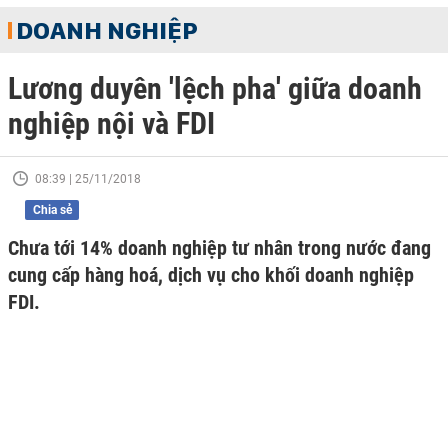
DOANH NGHIỆP
Lương duyên 'lệch pha' giữa doanh
nghiệp nội và FDI
08:39 | 25/11/2018
Chia sẻ
Chưa tới 14% doanh nghiệp tư nhân trong nước đang
cung cấp hàng hoá, dịch vụ cho khối doanh nghiệp
FDI.