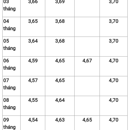
03
3,66
3,69
3,70
tháng
04
3,65
3,68
3,70
tháng
05
3,64
3,68
3,70
tháng
06
4,59
4,65
4,67
4,70
tháng
07
4,57
4,65
4,70
tháng
08
4,55
4,64
4,70
tháng
09
4,54
4,63
4,65
4,70
tháng