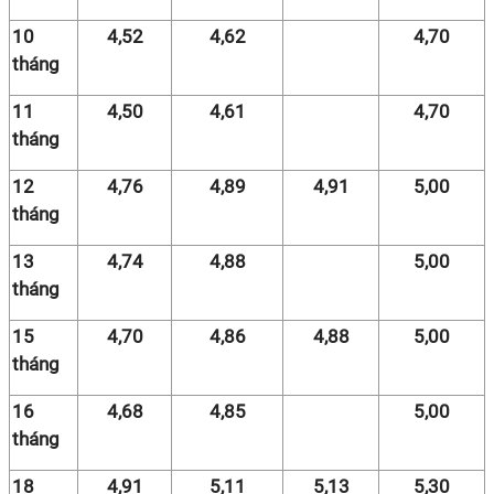
10
4,52
4,62
4,70
tháng
11
4,50
4,61
4,70
tháng
12
4,76
4,89
4,91
5,00
tháng
13
4,74
4,88
5,00
tháng
15
4,70
4,86
4,88
5,00
tháng
16
4,68
4,85
5,00
tháng
18
4,91
5,11
5,13
5,30