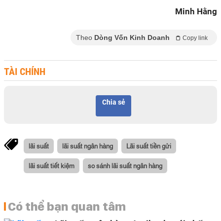
Minh Hằng
Theo
Dòng Vốn Kinh Doanh
Copy link
TÀI CHÍNH
Chia sẻ
lãi suất
lãi suất ngân hàng
Lãi suất tiền gửi
lãi suất tiết kiệm
so sánh lãi suất ngân hàng
Có thể bạn quan tâm