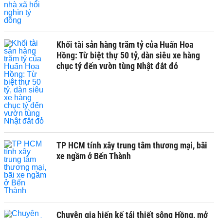
Khối tài sản hàng trăm tỷ của Huấn Hoa
Hồng: Từ biệt thự 50 tỷ, dàn siêu xe hàng
chục tỷ đến vườn tùng Nhật đắt đỏ
TP HCM tính xây trung tâm thương mại, bãi
xe ngầm ở Bến Thành
Chuyên gia hiến kế tái thiết sông Hồng, mở