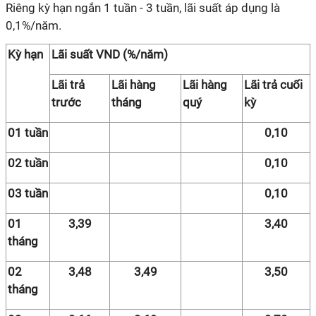
Riêng kỳ hạn ngắn 1 tuần - 3 tuần, lãi suất áp dụng là
0,1%/năm.
Kỳ hạn
Lãi suất VND (%/năm)
Lãi trả
Lãi hàng
Lãi hàng
Lãi trả cuối
trước
tháng
quý
kỳ
01 tuần
0,10
02 tuần
0,10
03 tuần
0,10
01
3,39
3,40
tháng
02
3,48
3,49
3,50
tháng