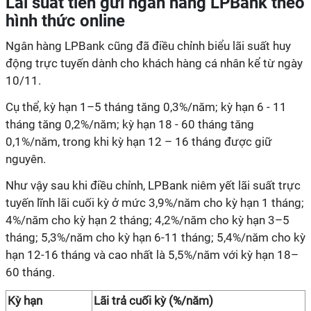
Lãi suất tiền gửi ngân hàng LPBank theo
hình thức online
Ngân hàng LPBank cũng đã điều chỉnh biểu lãi suất huy
động trực tuyến dành cho khách hàng cá nhân kể từ ngày
10/11.
Cụ thể, kỳ hạn 1–5 tháng tăng 0,3%/năm; kỳ hạn 6 - 11
tháng tăng 0,2%/năm; kỳ hạn 18 - 60 tháng tăng
0,1%/năm, trong khi kỳ hạn 12 – 16 tháng được giữ
nguyên.
Như vậy sau khi điều chỉnh, LPBank niêm yết lãi suất trực
tuyến lĩnh lãi cuối kỳ ở mức 3,9%/năm cho kỳ hạn 1 tháng;
4%/năm cho kỳ hạn 2 tháng; 4,2%/năm cho kỳ hạn 3–5
tháng; 5,3%/năm cho kỳ hạn 6-11 tháng; 5,4%/năm cho kỳ
hạn 12-16 tháng và cao nhất là 5,5%/năm với kỳ hạn 18–
60 tháng.
Kỳ hạn
Lãi trả cuối kỳ (%/năm)