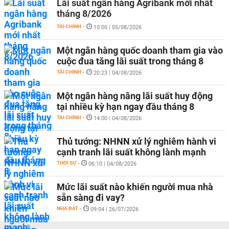
Lãi suất ngân hàng Agribank mới nhất
tháng 8/2026
TÀI CHÍNH
-
10:00 | 05/08/2026
Một ngân hàng quốc doanh tham gia vào
cuộc đua tăng lãi suất trong tháng 8
TÀI CHÍNH
-
20:23 | 04/08/2026
Một ngân hàng nâng lãi suất huy động
tại nhiều kỳ hạn ngay đầu tháng 8
TÀI CHÍNH
-
14:00 | 04/08/2026
Thủ tướng: NHNN xử lý nghiêm hành vi
cạnh tranh lãi suất không lành mạnh
THỜI SỰ
-
06:10 | 04/08/2026
Mức lãi suất nào khiến người mua nhà
sẵn sàng đi vay?
NHÀ ĐẤT
-
09:04 | 26/07/2026