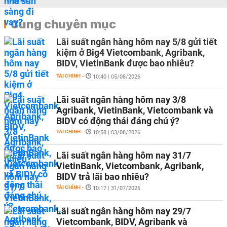
Cùng chuyên mục
Lãi suất ngân hàng hôm nay 5/8 gửi tiết
kiệm ở Big4 Vietcombank, Agribank,
BIDV, VietinBank được bao nhiêu?
TÀI CHÍNH
-
10:40 | 05/08/2026
Lãi suất ngân hàng hôm nay 3/8
Agribank, VietinBank, Vietcombank và
BIDV có động thái đáng chú ý?
TÀI CHÍNH
-
10:58 | 03/08/2026
Lãi suất ngân hàng hôm nay 31/7
VietinBank, Vietcombank, Agribank,
BIDV trả lãi bao nhiêu?
TÀI CHÍNH
-
10:17 | 31/07/2026
Lãi suất ngân hàng hôm nay 29/7
Vietcombank, BIDV, Agribank và