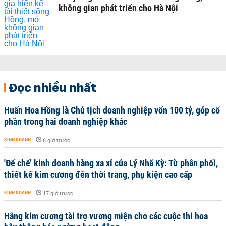
không gian phát triển cho Hà Nội
Đọc nhiều nhất
Huấn Hoa Hồng là Chủ tịch doanh nghiệp vốn 100 tỷ, góp cổ
phần trong hai doanh nghiệp khác
KINH DOANH
-
6 giờ trước
'Đế chế’ kinh doanh hàng xa xỉ của Lý Nhã Kỳ: Từ phân phối,
thiết kế kim cương đến thời trang, phụ kiện cao cấp
KINH DOANH
-
17 giờ trước
Hãng kim cương tài trợ vương miện cho các cuộc thi hoa