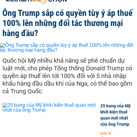
Ông Trump sắp có quyền tùy ý áp thuế
100% lên những đối tác thương mại
hàng đầu?
Quốc hội Mỹ nhiều khả năng sẽ phê chuẩn dự
luật mới, cho phép Tổng thống Donald Trump có
quyền áp thuế lên tới 100% đối với 5 nhà nhập
khẩu hàng đầu dầu khí của Nga, có thể bao gồm
cả Trung Quốc.
25 bang của Mỹ
khởi kiện thuế
quan mới nhất
của ông Trump
QUỐC TẾ
-