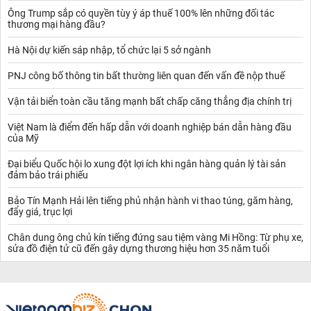
Ông Trump sắp có quyền tùy ý áp thuế 100% lên những đối tác
thương mại hàng đầu?
Hà Nội dự kiến sáp nhập, tổ chức lại 5 sở ngành
PNJ công bố thông tin bất thường liên quan đến vấn đề nộp thuế
Vận tải biển toàn cầu tăng mạnh bất chấp căng thẳng địa chính trị
Việt Nam là điểm đến hấp dẫn với doanh nghiệp bán dẫn hàng đầu
của Mỹ
Đại biểu Quốc hội lo xung đột lợi ích khi ngân hàng quản lý tài sản
đảm bảo trái phiếu
Bảo Tín Mạnh Hải lên tiếng phủ nhận hành vi thao túng, găm hàng,
đẩy giá, trục lợi
Chân dung ông chủ kín tiếng đứng sau tiệm vàng Mi Hồng: Từ phụ xe,
sửa đồ điện tử cũ đến gây dựng thương hiệu hơn 35 năm tuổi