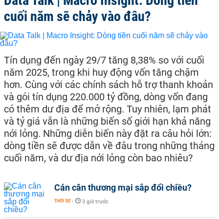
Data Talk | Macro Insight: Dòng tiền
cuối năm sẽ chảy vào đâu?
Tín dụng đến ngày 29/7 tăng 8,38% so với cuối
năm 2025, trong khi huy động vốn tăng chậm
hơn. Cùng với các chính sách hỗ trợ thanh khoản
và gói tín dụng 220.000 tỷ đồng, dòng vốn đang
có thêm dư địa để mở rộng. Tuy nhiên, lạm phát
và tỷ giá vẫn là những biến số giới hạn khả năng
nới lỏng. Những diễn biến này đặt ra câu hỏi lớn:
dòng tiền sẽ được dẫn về đâu trong những tháng
cuối năm, và dư địa nới lỏng còn bao nhiêu?
Cán cân thương mại sắp đổi chiều?
THỜI SỰ
-
3 giờ trước