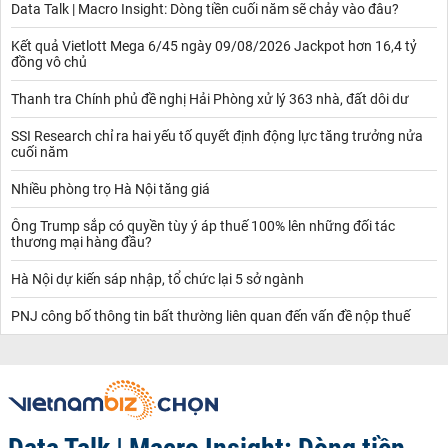
Data Talk | Macro Insight: Dòng tiền cuối năm sẽ chảy vào đâu?
Kết quả Vietlott Mega 6/45 ngày 09/08/2026 Jackpot hơn 16,4 tỷ
đồng vô chủ
Thanh tra Chính phủ đề nghị Hải Phòng xử lý 363 nhà, đất dôi dư
SSI Research chỉ ra hai yếu tố quyết định động lực tăng trưởng nửa
cuối năm
Nhiều phòng trọ Hà Nội tăng giá
Ông Trump sắp có quyền tùy ý áp thuế 100% lên những đối tác
thương mại hàng đầu?
Hà Nội dự kiến sáp nhập, tổ chức lại 5 sở ngành
PNJ công bố thông tin bất thường liên quan đến vấn đề nộp thuế