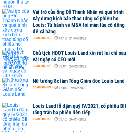
Vai trò của ông Đỗ Thành Nhân và quá trình
xây dựng kịch bản thao túng cổ phiếu họ
Louis: Từ bánh vẽ M&A tới màn lùa cổ đông
để xả hàng
DOANH NGHIỆP
-
14:15 | 21/04/2022
Chủ tịch HĐQT Louis Land xin rút lui chỉ sau
vài ngày có CEO mới
DOANH NGHIỆP
-
08:01 | 24/02/2022
Nữ tướng 8x làm Tổng Giám đốc Louis Land
DOANH NGHIỆP
-
15:08 | 19/02/2022
Louis Land lỗ đậm quý IV/2021, cổ phiếu BII
tăng trần ba phiên liên tiếp
DOANH NGHIỆP
-
08:12 | 26/01/2022