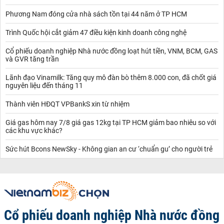
Phương Nam đóng cửa nhà sách tồn tại 44 năm ở TP HCM
Trình Quốc hội cắt giảm 47 điều kiện kinh doanh công nghệ
Cổ phiếu doanh nghiệp Nhà nước đồng loạt hút tiền, VNM, BCM, GAS
và GVR tăng trần
Lãnh đạo Vinamilk: Tăng quy mô đàn bò thêm 8.000 con, đã chốt giá
nguyên liệu đến tháng 11
Thành viên HĐQT VPBankS xin từ nhiệm
Giá gas hôm nay 7/8 giá gas 12kg tại TP HCM giảm bao nhiêu so với
các khu vực khác?
Sức hút Bcons NewSky - Không gian an cư ‘chuẩn gu’ cho người trẻ
Cổ phiếu doanh nghiệp Nhà nước đồng