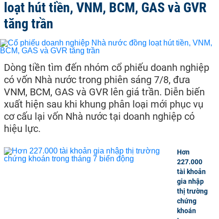
loạt hút tiền, VNM, BCM, GAS và GVR
tăng trần
Dòng tiền tìm đến nhóm cổ phiếu doanh nghiệp
có vốn Nhà nước trong phiên sáng 7/8, đưa
VNM, BCM, GAS và GVR lên giá trần. Diễn biến
xuất hiện sau khi khung phân loại mới phục vụ
cơ cấu lại vốn Nhà nước tại doanh nghiệp có
hiệu lực.
Hơn
227.000
tài khoản
gia nhập
thị trường
chứng
khoán