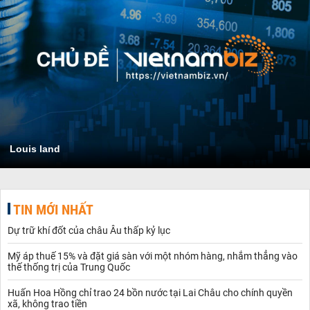
Louis land
TIN MỚI NHẤT
Dự trữ khí đốt của châu Âu thấp kỷ lục
Mỹ áp thuế 15% và đặt giá sàn với một nhóm hàng, nhắm thẳng vào
thế thống trị của Trung Quốc
Huấn Hoa Hồng chỉ trao 24 bồn nước tại Lai Châu cho chính quyền
xã, không trao tiền