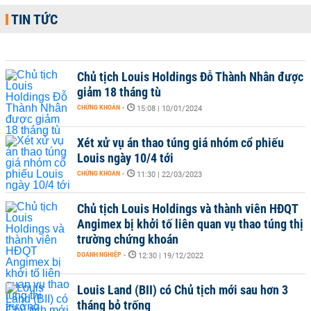
TIN TỨC
Chủ tịch Louis Holdings Đỗ Thành Nhân được
giảm 18 tháng tù
CHỨNG KHOÁN
-
15:08 | 10/01/2024
Xét xử vụ án thao túng giá nhóm cổ phiếu
Louis ngày 10/4 tới
CHỨNG KHOÁN
-
11:30 | 22/03/2023
Chủ tịch Louis Holdings và thành viên HĐQT
Angimex bị khởi tố liên quan vụ thao túng thị
trường chứng khoán
DOANH NGHIỆP
-
12:30 | 19/12/2022
Louis Land (BII) có Chủ tịch mới sau hơn 3
tháng bỏ trống