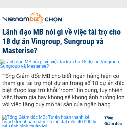
Lãnh đạo MB nói gì về việc tài trợ cho
18 dự án Vingroup, Sungroup và
Masterise?
Tổng Giám đốc MB cho biết ngân hàng hiện có
tham gia tài trợ một dự án trong số 18 dự án đặc
biệt được loại trừ khỏi "room" tín dụng, tuy nhiên
việc tham gia hay không sẽ không ảnh hưởng lớn
với việc tăng quy mô tài sản của ngân hàng.
Tổng
Giám đốc