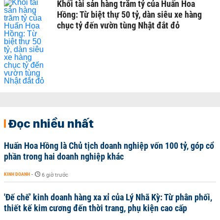
Khối tài sản hàng trăm tỷ của Huấn Hoa
Hồng: Từ biệt thự 50 tỷ, dàn siêu xe hàng
chục tỷ đến vườn tùng Nhật đắt đỏ
Đọc nhiều nhất
Huấn Hoa Hồng là Chủ tịch doanh nghiệp vốn 100 tỷ, góp cổ
phần trong hai doanh nghiệp khác
KINH DOANH
-
6 giờ trước
'Đế chế’ kinh doanh hàng xa xỉ của Lý Nhã Kỳ: Từ phân phối,
thiết kế kim cương đến thời trang, phụ kiện cao cấp