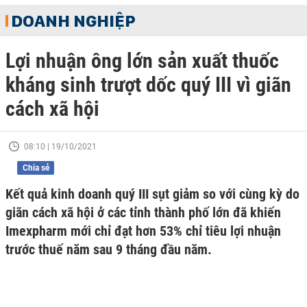
DOANH NGHIỆP
Lợi nhuận ông lớn sản xuất thuốc
kháng sinh trượt dốc quý III vì giãn
cách xã hội
08:10 | 19/10/2021
Chia sẻ
Kết quả kinh doanh quý III sụt giảm so với cùng kỳ do
giãn cách xã hội ở các tỉnh thành phố lớn đã khiến
Imexpharm mới chỉ đạt hơn 53% chỉ tiêu lợi nhuận
trước thuế năm sau 9 tháng đầu năm.