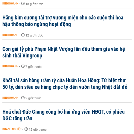
KINH DOANH
-
18 giờ trước
Hãng kim cương tài trợ vương miện cho các cuộc thi hoa
hậu thông báo ngừng hoạt động
KINH DOANH
-
12 giờ trước
Con gái tỷ phú Phạm Nhật Vượng lần đầu tham gia vào hệ
sinh thái Vingroup
KINH DOANH
-
7 giờ trước
Khối tài sản hàng trăm tỷ của Huấn Hoa Hồng: Từ biệt thự
50 tỷ, dàn siêu xe hàng chục tỷ đến vườn tùng Nhật đắt đỏ
KINH DOANH
-
2 giờ trước
Hoá chất Đức Giang công bố hai ứng viên HĐQT, cổ phiếu
DGC tăng trần
DOANH NGHIỆP
-
12 giờ trước