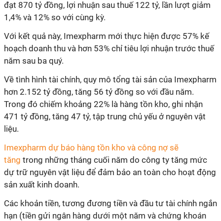
đạt 870 tỷ đồng, lợi nhuận sau thuế 122 tỷ, lần lượt giảm
1,4% và 12% so với cùng kỳ.
Với kết quả này, Imexpharm mới thực hiện được 57% kế
hoạch doanh thu và hơn 53% chỉ tiêu lợi nhuận trước thuế
năm sau ba quý.
Về tình hình tài chính, quy mô tổng tài sản của Imexpharm
hơn 2.152 tỷ đồng, tăng 56 tỷ đồng so với đầu năm.
Trong đó chiếm khoảng 22% là hàng tồn kho, ghi nhận
471 tỷ đồng, tăng 47 tỷ, tập trung chủ yếu ở nguyên vật
liệu.
Imexpharm dự báo hàng tồn kho và công nợ sẽ
tăng
trong những tháng cuối năm do công ty tăng mức
dự trữ nguyên vật liệu để đảm bảo an toàn cho hoạt động
sản xuất kinh doanh.
Các khoản tiền, tương đương tiền và đầu tư tài chính ngắn
hạn (tiền gửi ngân hàng dưới một năm và chứng khoán