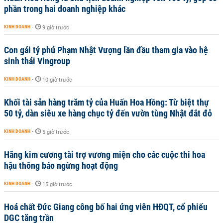
phần trong hai doanh nghiệp khác
KINH DOANH
-
9 giờ trước
Con gái tỷ phú Phạm Nhật Vượng lần đầu tham gia vào hệ
sinh thái Vingroup
KINH DOANH
-
10 giờ trước
Khối tài sản hàng trăm tỷ của Huấn Hoa Hồng: Từ biệt thự
50 tỷ, dàn siêu xe hàng chục tỷ đến vườn tùng Nhật đắt đỏ
KINH DOANH
-
5 giờ trước
Hãng kim cương tài trợ vương miện cho các cuộc thi hoa
hậu thông báo ngừng hoạt động
KINH DOANH
-
15 giờ trước
Hoá chất Đức Giang công bố hai ứng viên HĐQT, cổ phiếu
DGC tăng trần