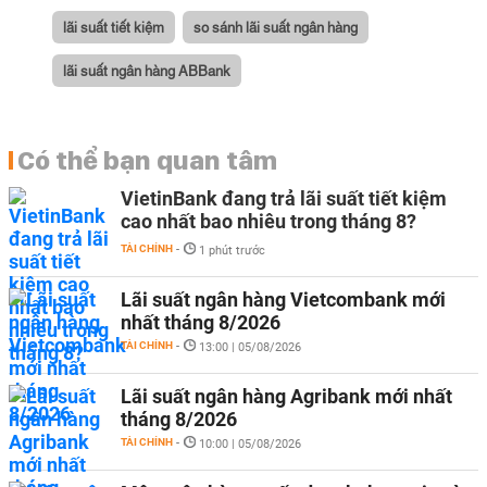
lãi suất tiết kiệm
so sánh lãi suất ngân hàng
lãi suất ngân hàng ABBank
Có thể bạn quan tâm
VietinBank đang trả lãi suất tiết kiệm
cao nhất bao nhiêu trong tháng 8?
TÀI CHÍNH
-
1 phút trước
Lãi suất ngân hàng Vietcombank mới
nhất tháng 8/2026
TÀI CHÍNH
-
13:00 | 05/08/2026
Lãi suất ngân hàng Agribank mới nhất
tháng 8/2026
TÀI CHÍNH
-
10:00 | 05/08/2026