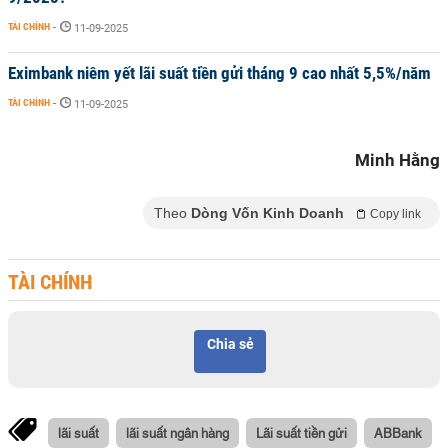
TÀI CHÍNH
-
11-09-2025
Eximbank niêm yết lãi suất tiền gửi tháng 9 cao nhất 5,5%/năm
TÀI CHÍNH
-
11-09-2025
Minh Hằng
Theo
Dòng Vốn Kinh Doanh
Copy link
TÀI CHÍNH
Chia sẻ
lãi suất
lãi suất ngân hàng
Lãi suất tiền gửi
ABBank