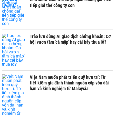
tiếp giải thế công ty con
Trào lưu dùng AI giao dịch chứng khoán: Cơ
hội vươn tầm 'cá mập' hay cái bẫy thua lỗ?
Việt Nam muốn phát triển quỹ hưu trí: Từ
tiết kiệm gia đình thành nguồn cấp vốn dài
hạn và kinh nghiệm từ Malaysia