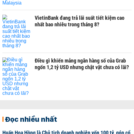
VietinBank đang trả lãi suất tiết kiệm cao
nhất bao nhiêu trong tháng 8?
Điều gì khiến mảng ngân hàng số của Grab
ngốn 1,2 tỷ USD nhưng chật vật chưa có lãi?
Đọc nhiều nhất
Huấn Hoa Hồng là Chủ tịch doanh nghiệp vốn 100 tỷ, góp cổ