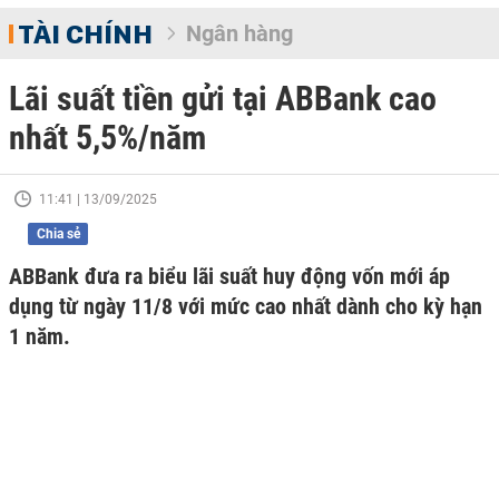
TÀI CHÍNH
Ngân hàng
Lãi suất tiền gửi tại ABBank cao
nhất 5,5%/năm
11:41 | 13/09/2025
Chia sẻ
ABBank đưa ra biểu lãi suất huy động vốn mới áp
dụng từ ngày 11/8 với mức cao nhất dành cho kỳ hạn
1 năm.