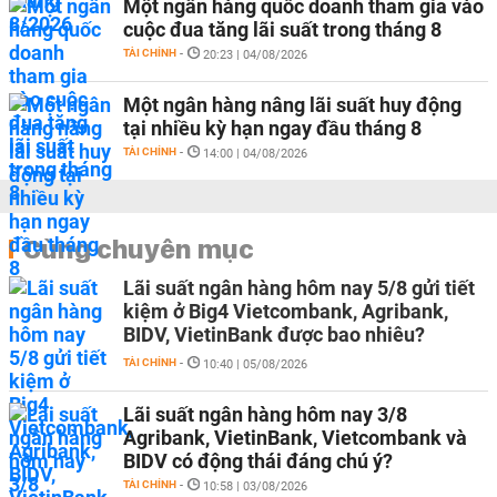
Một ngân hàng quốc doanh tham gia vào
cuộc đua tăng lãi suất trong tháng 8
TÀI CHÍNH
-
20:23 | 04/08/2026
Một ngân hàng nâng lãi suất huy động
tại nhiều kỳ hạn ngay đầu tháng 8
TÀI CHÍNH
-
14:00 | 04/08/2026
Cùng chuyên mục
Lãi suất ngân hàng hôm nay 5/8 gửi tiết
kiệm ở Big4 Vietcombank, Agribank,
BIDV, VietinBank được bao nhiêu?
TÀI CHÍNH
-
10:40 | 05/08/2026
Lãi suất ngân hàng hôm nay 3/8
Agribank, VietinBank, Vietcombank và
BIDV có động thái đáng chú ý?
TÀI CHÍNH
-
10:58 | 03/08/2026