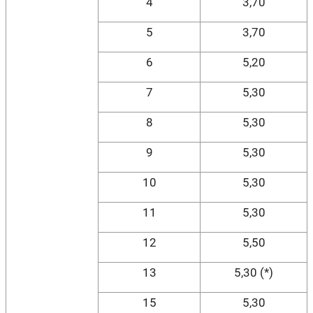
4
3,70
5
3,70
6
5,20
7
5,30
8
5,30
9
5,30
10
5,30
11
5,30
12
5,50
13
5,30 (*)
15
5,30