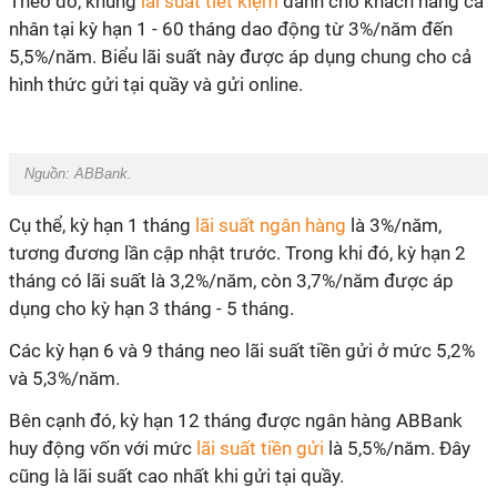
Theo đó, khung
lãi suất tiết kiệm
dành cho khách hàng cá
nhân tại kỳ hạn 1 - 60 tháng dao động từ 3%/năm đến
5,5%/năm. Biểu lãi suất này được áp dụng chung cho cả
hình thức gửi tại quầy và gửi online.
Nguồn: ABBank.
Cụ thể, kỳ hạn 1 tháng
lãi suất ngân hàng
là 3%/năm,
tương đương lần cập nhật trước. Trong khi đó, kỳ hạn 2
tháng có lãi suất là 3,2%/năm, còn 3,7%/năm được áp
dụng cho kỳ hạn 3 tháng - 5 tháng.
Các kỳ hạn 6 và 9 tháng neo lãi suất tiền gửi ở mức 5,2%
và 5,3%/năm.
Bên cạnh đó, kỳ hạn 12 tháng được ngân hàng ABBank
huy động vốn với mức
lãi suất tiền gửi
là 5,5%/năm. Đây
cũng là lãi suất cao nhất khi gửi tại quầy.