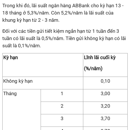
Trong khi đó, lãi suất ngân hàng ABBank cho kỳ hạn 13 -
18 tháng ở 5,3%/năm. Còn 5,2%/năm là lãi suất của
khung kỳ hạn từ 2 - 3 năm.
Đối với các tiền gửi tiết kiệm ngắn hạn từ 1 tuần đến 3
tuần có lãi suất là 0,5%/năm. Tiền gửi không kỳ hạn có lãi
suất là 0,1%/năm.
Kỳ hạn
Lĩnh lãi cuối kỳ
(%/năm)
Không kỳ hạn
0,10
Tháng
1
3,00
2
3,20
3
3,70