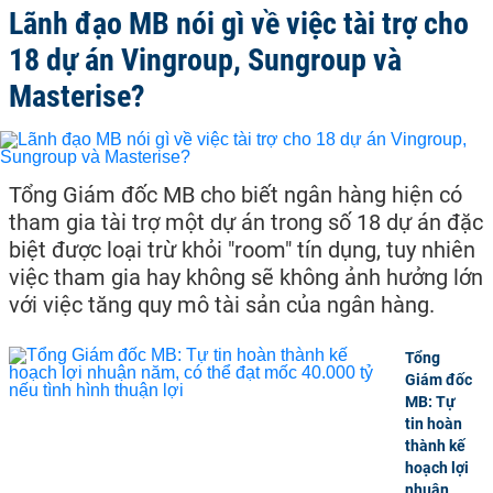
Lãnh đạo MB nói gì về việc tài trợ cho
18 dự án Vingroup, Sungroup và
Masterise?
Tổng Giám đốc MB cho biết ngân hàng hiện có
tham gia tài trợ một dự án trong số 18 dự án đặc
biệt được loại trừ khỏi "room" tín dụng, tuy nhiên
việc tham gia hay không sẽ không ảnh hưởng lớn
với việc tăng quy mô tài sản của ngân hàng.
Tổng
Giám đốc
MB: Tự
tin hoàn
thành kế
hoạch lợi
nhuận