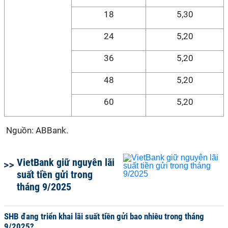
18
5,30
24
5,20
36
5,20
48
5,20
60
5,20
Nguồn: ABBank.
VietBank giữ nguyên lãi
suất tiền gửi trong
tháng 9/2025
SHB đang triển khai lãi suất tiền gửi bao nhiêu trong tháng
9/2025?