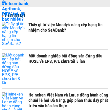
Tin mới
Thấy gì từ việc Moody's nâng xếp hạng tín
nhiệm cho SeABank?
Một doanh nghiệp bất động sản đứng đầu
HOSE về EPS, P/E chưa tới 8 lần
Heineken Việt Nam và Larue đồng hành cùng
chuỗi lễ hội Đà Nẵng, góp phần thúc đẩy phát
triển văn hóa ẩm thực