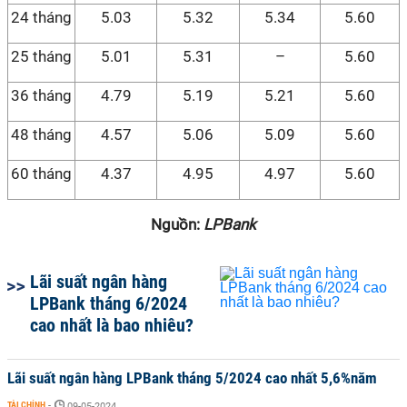
24 tháng
5.03
5.32
5.34
5.60
25 tháng
5.01
5.31
–
5.60
36 tháng
4.79
5.19
5.21
5.60
48 tháng
4.57
5.06
5.09
5.60
60 tháng
4.37
4.95
4.97
5.60
Nguồn:
LPBank
Lãi suất ngân hàng
LPBank tháng 6/2024
cao nhất là bao nhiêu?
Lãi suất ngân hàng LPBank tháng 5/2024 cao nhất 5,6%năm
TÀI CHÍNH
-
09-05-2024