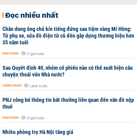
Đọc nhiều nhất
Chân dung ông chủ kín tiếng đứng sau tiệm vàng Mi Hồng:
Từ phụ xe, sửa đồ điện tử cũ đến gây dựng thương hiệu hơn
35 năm tuổi
KINH DOANH
-
17 giờ trước
Sau Quyết định 40, nhóm cổ phiếu nào có thể xuất hiện câu
chuyện thoái vốn Nhà nước?
CHỨNG KHOÁN
-
1 phút trước
PNJ công bố thông tin bất thường liên quan đến vấn đề nộp
thuế
KINH DOANH
-
15 giờ trước
Nhiều phòng trọ Hà Nội tăng giá