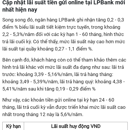
Cập nhật lãi suất tiền gửi online tại LPBank mới
nhất hiện nay
Song song đó, ngân hàng LPBank ghi nhận tăng 0,2 - 0,3
điểm % biểu lãi suất tiết kiệm trực tuyến, trong khoảng
2,2 - 5,3%/năm đối với các kỳ hạn 1 - 60 tháng, hình thức
trả lãi cuối kỳ. Có thể thấy, mức lãi suất này cao hơn mức
lãi suất tại quầy khoảng 0,27 - 1,1 điểm %.
Bên cạnh đó, khách hàng còn có thể tham khảo thêm các
hình trả lãi khác với mức lãi suất đa dạng như sau: lãi trả
trước: khoảng 3,39 - 5,16%/năm, lãi trả hàng tháng:
khoảng 3,49 - 5,39%/năm, lãi trả hàng quý: khoảng 4,38 -
5,41%/năm sau khi tăng 0,19 - 0,29 điểm %
Như vậy, các khoản tiền gửi online tại kỳ hạn 24 - 60
tháng, lãi trả cuối kỳ vẫn được triển khai mức lãi suất cao
nhất trong tháng 12 này là 5,6%/năm.
Kỳ hạn
Lãi suất huy động VND