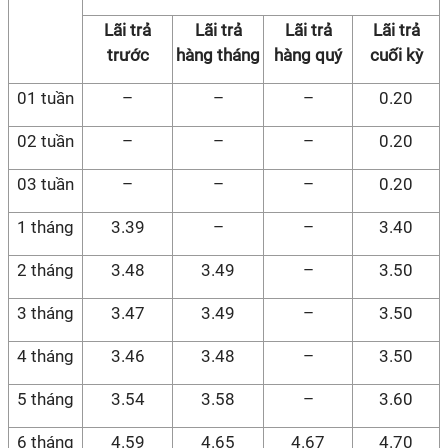
Lãi trả
Lãi trả
Lãi trả
Lãi trả
trước
hàng tháng
hàng quý
cuối kỳ
01 tuần
–
–
–
0.20
02 tuần
–
–
–
0.20
03 tuần
–
–
–
0.20
1 tháng
3.39
–
–
3.40
2 tháng
3.48
3.49
–
3.50
3 tháng
3.47
3.49
–
3.50
4 tháng
3.46
3.48
–
3.50
5 tháng
3.54
3.58
–
3.60
6 tháng
4.59
4.65
4.67
4.70