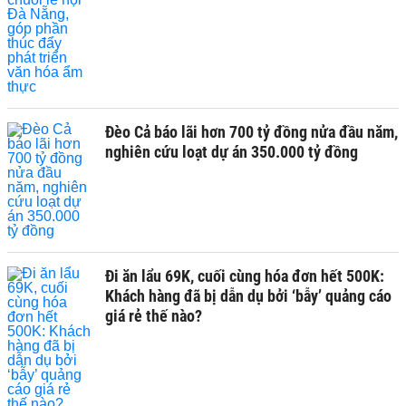
Đèo Cả báo lãi hơn 700 tỷ đồng nửa đầu năm,
nghiên cứu loạt dự án 350.000 tỷ đồng
Đi ăn lẩu 69K, cuối cùng hóa đơn hết 500K:
Khách hàng đã bị dẫn dụ bởi ‘bẫy’ quảng cáo
giá rẻ thế nào?