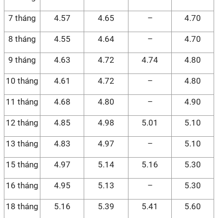
7 tháng
4.57
4.65
–
4.70
8 tháng
4.55
4.64
–
4.70
9 tháng
4.63
4.72
4.74
4.80
10 tháng
4.61
4.72
–
4.80
11 tháng
4.68
4.80
–
4.90
12 tháng
4.85
4.98
5.01
5.10
13 tháng
4.83
4.97
–
5.10
15 tháng
4.97
5.14
5.16
5.30
16 tháng
4.95
5.13
–
5.30
18 tháng
5.16
5.39
5.41
5.60