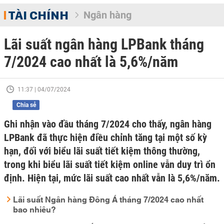
TÀI CHÍNH
Ngân hàng
Lãi suất ngân hàng LPBank tháng
7/2024 cao nhất là 5,6%/năm
11:37 | 04/07/2024
Chia sẻ
Ghi nhận vào đầu tháng 7/2024 cho thấy, ngân hàng
LPBank đã thực hiện điều chỉnh tăng tại một số kỳ
hạn, đối với biểu lãi suất tiết kiệm thông thường,
trong khi biểu lãi suất tiết kiệm online vẫn duy trì ổn
định. Hiện tại, mức lãi suất cao nhất vẫn là 5,6%/năm.
Lãi suất Ngân hàng Đông Á tháng 7/2024 cao nhất
bao nhiêu?