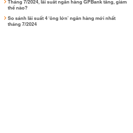
Tháng 7/2024, lãi suất ngân hàng GPBank tăng, giảm
thế nào?
So sánh lãi suất 4 ‘ông lớn’ ngân hàng mới nhất
tháng 7/2024