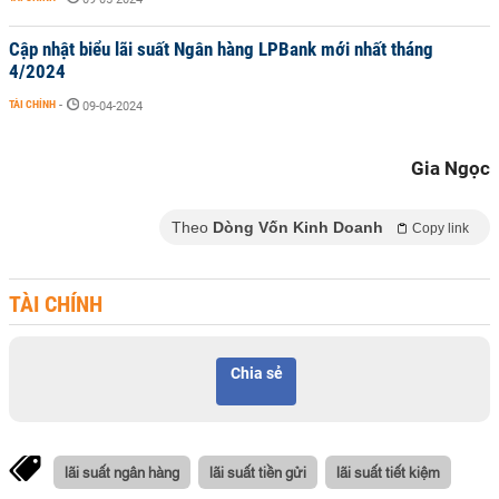
Cập nhật biểu lãi suất Ngân hàng LPBank mới nhất tháng
4/2024
TÀI CHÍNH
-
09-04-2024
Gia Ngọc
Theo
Dòng Vốn Kinh Doanh
Copy link
TÀI CHÍNH
Chia sẻ
lãi suất ngân hàng
lãi suất tiền gửi
lãi suất tiết kiệm