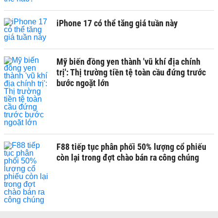
iPhone 17 có thể tăng giá tuần này
Mỹ biến đồng yen thành 'vũ khí địa chính
trị': Thị trường tiền tệ toàn cầu đứng trước
bước ngoặt lớn
F88 tiếp tục phân phối 50% lượng cổ phiếu
còn lại trong đợt chào bán ra công chúng