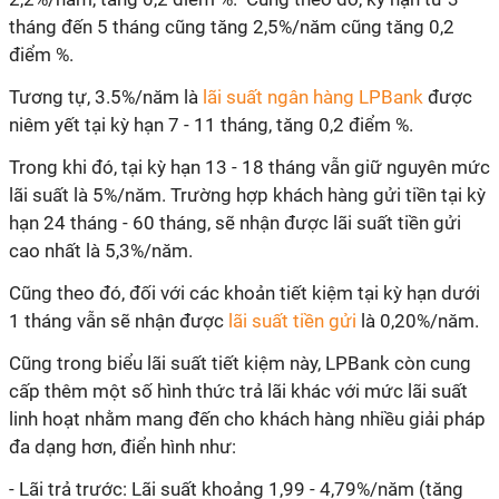
tháng đến 5 tháng cũng tăng 2,5%/năm cũng tăng 0,2
điểm %.
Tương tự, 3.5%/năm là
lãi suất ngân hàng LPBank
được
niêm yết tại kỳ hạn 7 - 11 tháng, tăng 0,2 điểm %.
Trong khi đó, tại kỳ hạn 13 - 18 tháng vẫn giữ nguyên mức
lãi suất là 5%/năm. Trường hợp khách hàng gửi tiền tại kỳ
hạn 24 tháng - 60 tháng, sẽ nhận được lãi suất tiền gửi
cao nhất là 5,3%/năm.
Cũng theo đó, đối với các khoản tiết kiệm tại kỳ hạn dưới
1 tháng vẫn sẽ nhận được
lãi suất tiền gửi
là 0,20%/năm.
Cũng trong biểu lãi suất tiết kiệm này, LPBank còn cung
cấp thêm một số hình thức trả lãi khác với mức lãi suất
linh hoạt nhằm mang đến cho khách hàng nhiều giải pháp
đa dạng hơn, điển hình như:
- Lãi trả trước: Lãi suất khoảng 1,99 - 4,79%/năm (tăng