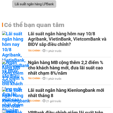
Lãi suất ngân hàng LPBank
Có thể bạn quan tâm
Lãi suất ngân hàng hôm nay 10/8
Agribank, VietinBank, VietcomBank và
BIDV sắp điều chỉnh?
TÀI CHÍNH
-
1 phút trước
Ngân hàng MB cộng thêm 2,2 điểm %
cho khách hàng mới, đưa lãi suất cao
nhất chạm 8%/năm
TÀI CHÍNH
-
1 phút trước
Lãi suất ngân hàng Kienlongbank mới
nhất tháng 8
TÀI CHÍNH
-
21 giờ trước
VPBank điều chỉnh giảm lãi suất trên