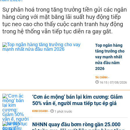
Sự phân hoá trong tăng trưởng tiền gửi các ngân
hàng cùng với mặt bằng lãi suất huy động tiếp
tục neo cao cho thấy cuộc cạnh tranh huy động
trong hệ thống vẫn tiếp tục diễn ra gay gắt.
Top ngân hàng
tăng trưởng cho
vay mạnh nhất
nửa đầu năm
2026
TÀI CHÍNH
-
16:15 | 07/08/2026
‘Cơn ác mộng’ bán lại kim cương: Giảm
50% vẫn ế, người mua tiếp tục ép giá
KINH DOANH
-
1 phút trước
NHNN quay đầu bơm ròng gần 25.000