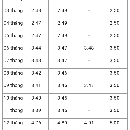
03 tháng
2.48
2.49
–
2.50
04 tháng
2.47
2.49
–
2.50
05 tháng
2.47
2.49
–
2.50
06 tháng
3.44
3.47
3.48
3.50
07 tháng
3.43
3.47
–
3.50
08 tháng
3.42
3.46
–
3.50
09 tháng
3.41
3.46
3.47
3.50
10 tháng
3.40
3.45
–
3.50
11 tháng
3.39
3.45
–
3.50
12 tháng
4.76
4.89
4.91
5.00