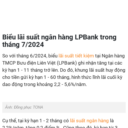
Biểu lãi suất ngân hàng LPBank trong
tháng 7/2024
So với tháng 6/2024, biểu
lãi suất tiết kiệm
tại Ngân hàng
TMCP Bưu điện Liên Việt (LPBank) ghi nhận tăng tại các
kỳ hạn 1 - 11 tháng trở lên. Do đó, khung lãi suất huy động
cho tiền gửi kỳ hạn 1 - 60 tháng, hình thức lĩnh lãi cuối kỳ
dao động trong khoảng 2,2 - 5,6%/năm.
Ảnh: Đồng phục TONA
Cụ thể, tại kỳ hạn 1 - 2 tháng có
lãi suất ngân hàng
là
2,2%/năm, tăng 0,2 điểm %. Cũng theo đó, kỳ hạn từ 3