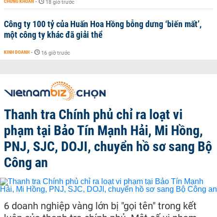
CHỨNG KHOÁN
-
18 giờ trước
Công ty 100 tỷ của Huấn Hoa Hồng bỗng dưng ‘biến mất’,
một công ty khác đã giải thể
KINH DOANH
-
16 giờ trước
Thanh tra Chính phủ chỉ ra loạt vi
phạm tại Bảo Tín Mạnh Hải, Mi Hồng,
PNJ, SJC, DOJI, chuyển hồ sơ sang Bộ
Công an
6 doanh nghiệp vàng lớn bị "gọi tên" trong kết