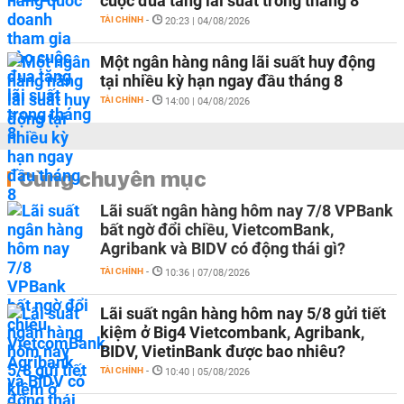
cuộc đua tăng lãi suất trong tháng 8
TÀI CHÍNH
-
20:23 | 04/08/2026
Một ngân hàng nâng lãi suất huy động
tại nhiều kỳ hạn ngay đầu tháng 8
TÀI CHÍNH
-
14:00 | 04/08/2026
Cùng chuyên mục
Lãi suất ngân hàng hôm nay 7/8 VPBank
bất ngờ đổi chiều, VietcomBank,
Agribank và BIDV có động thái gì?
TÀI CHÍNH
-
10:36 | 07/08/2026
Lãi suất ngân hàng hôm nay 5/8 gửi tiết
kiệm ở Big4 Vietcombank, Agribank,
BIDV, VietinBank được bao nhiêu?
TÀI CHÍNH
-
10:40 | 05/08/2026