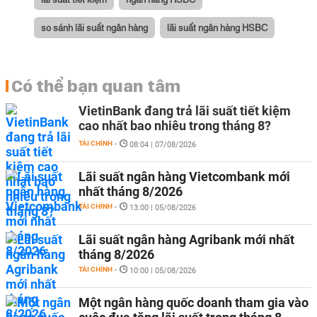
so sánh lãi suất ngân hàng
lãi suất ngân hàng HSBC
Có thể bạn quan tâm
VietinBank đang trả lãi suất tiết kiệm
cao nhất bao nhiêu trong tháng 8?
TÀI CHÍNH
-
08:04 | 07/08/2026
Lãi suất ngân hàng Vietcombank mới
nhất tháng 8/2026
TÀI CHÍNH
-
13:00 | 05/08/2026
Lãi suất ngân hàng Agribank mới nhất
tháng 8/2026
TÀI CHÍNH
-
10:00 | 05/08/2026
Một ngân hàng quốc doanh tham gia vào