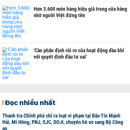
Hơn 3.600 món hàng hiệu giả trong cửa hàng
nhờ người Việt đứng tên
'Cần phân định rủi ro của hoạt động dầu khí
với quyết định đầu tư sai'
Đọc nhiều nhất
Thanh tra Chính phủ chỉ ra loạt vi phạm tại Bảo Tín Mạnh
Hải, Mi Hồng, PNJ, SJC, DOJI, chuyển hồ sơ sang Bộ Công
an