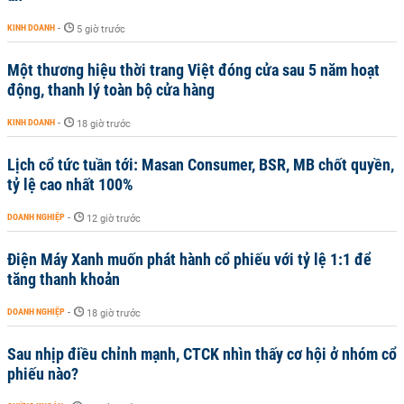
KINH DOANH
-
5 giờ trước
Một thương hiệu thời trang Việt đóng cửa sau 5 năm hoạt
động, thanh lý toàn bộ cửa hàng
KINH DOANH
-
18 giờ trước
Lịch cổ tức tuần tới: Masan Consumer, BSR, MB chốt quyền,
tỷ lệ cao nhất 100%
DOANH NGHIỆP
-
12 giờ trước
Điện Máy Xanh muốn phát hành cổ phiếu với tỷ lệ 1:1 để
tăng thanh khoản
DOANH NGHIỆP
-
18 giờ trước
Sau nhịp điều chỉnh mạnh, CTCK nhìn thấy cơ hội ở nhóm cổ
phiếu nào?