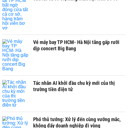
Vé máy bay TP HCM- Hà Nội tăng gấp rưỡi
dịp concert Big Bang
Tác nhân AI khởi đầu chu kỳ mới của thị
trường tiền điện tử
Phó thủ tướng: Xử lý đến cùng vướng mắc,
không đẩy doanh nghiệp đi vòng