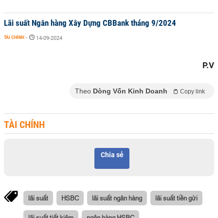
Lãi suất Ngân hàng Xây Dựng CBBank tháng 9/2024
TÀI CHÍNH
-
14-09-2024
P.V
Theo
Dòng Vốn Kinh Doanh
Copy link
TÀI CHÍNH
Chia sẻ
lãi suất
HSBC
lãi suất ngân hàng
lãi suất tiền gửi
lãi suất tiết kiệm
ngân hàng HSBC