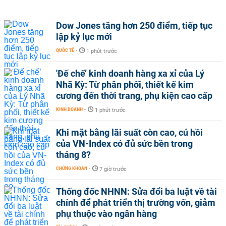
Dow Jones tăng hơn 250 điểm, tiếp tục
lập kỷ lục mới
QUỐC TẾ
-
1 phút trước
'Đế chế’ kinh doanh hàng xa xỉ của Lý
Nhã Kỳ: Từ phân phối, thiết kế kim
cương đến thời trang, phụ kiện cao cấp
KINH DOANH
-
1 phút trước
Khi mặt bằng lãi suất còn cao, cú hồi
của VN-Index có đủ sức bền trong
tháng 8?
CHỨNG KHOÁN
-
7 giờ trước
Thống đốc NHNN: Sửa đổi ba luật về tài
chính để phát triển thị trường vốn, giảm
phụ thuộc vào ngân hàng