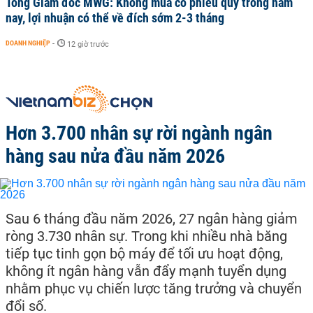
Tổng Giám đốc MWG: Không mua cổ phiếu quỹ trong năm
nay, lợi nhuận có thể về đích sớm 2-3 tháng
DOANH NGHIỆP
-
12 giờ trước
Hơn 3.700 nhân sự rời ngành ngân
hàng sau nửa đầu năm 2026
Sau 6 tháng đầu năm 2026, 27 ngân hàng giảm
ròng 3.730 nhân sự. Trong khi nhiều nhà băng
tiếp tục tinh gọn bộ máy để tối ưu hoạt động,
không ít ngân hàng vẫn đẩy mạnh tuyển dụng
nhằm phục vụ chiến lược tăng trưởng và chuyển
đổi số.