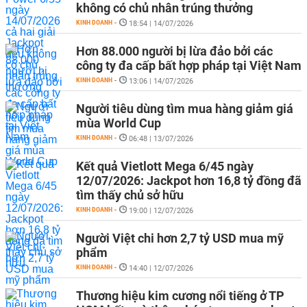
không có chủ nhân trúng thưởng
KINH DOANH
-
18:54 | 14/07/2026
Hơn 88.000 người bị lừa đảo bởi các
công ty đa cấp bất hợp pháp tại Việt Nam
KINH DOANH
-
13:06 | 14/07/2026
Người tiêu dùng tìm mua hàng giảm giá
mùa World Cup
KINH DOANH
-
06:48 | 13/07/2026
Kết quả Vietlott Mega 6/45 ngày
12/07/2026: Jackpot hơn 16,8 tỷ đồng đã
tìm thấy chủ sở hữu
KINH DOANH
-
19:00 | 12/07/2026
Người Việt chi hơn 2,7 tỷ USD mua mỹ
phẩm
KINH DOANH
-
14:40 | 12/07/2026
Thương hiệu kim cương nổi tiếng ở TP