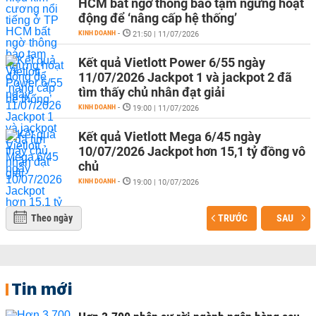
HCM bất ngờ thông báo tạm ngưng hoạt
động để ‘nâng cấp hệ thống’
KINH DOANH
-
21:50 | 11/07/2026
Kết quả Vietlott Power 6/55 ngày
11/07/2026 Jackpot 1 và jackpot 2 đã
tìm thấy chủ nhân đạt giải
KINH DOANH
-
19:00 | 11/07/2026
Kết quả Vietlott Mega 6/45 ngày
10/07/2026 Jackpot hơn 15,1 tỷ đồng vô
chủ
KINH DOANH
-
19:00 | 10/07/2026
Theo ngày
TRƯỚC
SAU
Tin mới