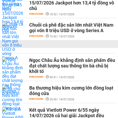
15/07/2026 Jackpot hơn 13,4 tỷ đồng vô
chủ
KINH DOANH
-
18:52 | 15/07/2026
Chuỗi cà phê đặc sản lớn nhất Việt Nam
gọi vốn 8 triệu USD ở vòng Series A
KINH DOANH
-
10:42 | 15/07/2026
Ngọc Châu Âu khẳng định sản phẩm đều
đạt chất lượng sau thông tin bà chủ bị
khởi tố
KINH DOANH
-
09:31 | 15/07/2026
Ba thương hiệu kim cương lớn đồng loạt
đóng cửa
KINH DOANH
-
20:00 | 14/07/2026
Kết quả Vietlott Power 6/55 ngày
14/07/2026 cả hai giải Jackpot đều