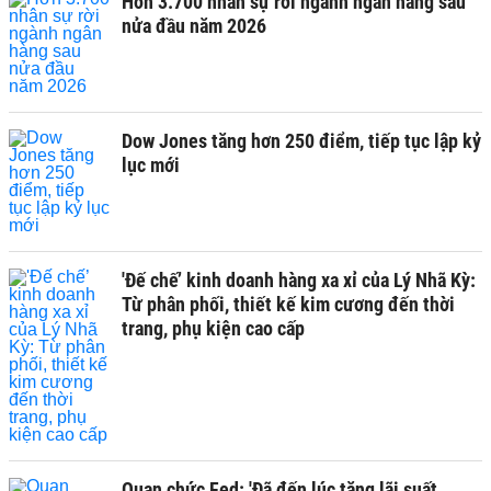
Hơn 3.700 nhân sự rời ngành ngân hàng sau
nửa đầu năm 2026
Dow Jones tăng hơn 250 điểm, tiếp tục lập kỷ
lục mới
'Đế chế’ kinh doanh hàng xa xỉ của Lý Nhã Kỳ:
Từ phân phối, thiết kế kim cương đến thời
trang, phụ kiện cao cấp
Quan chức Fed: 'Đã đến lúc tăng lãi suất,