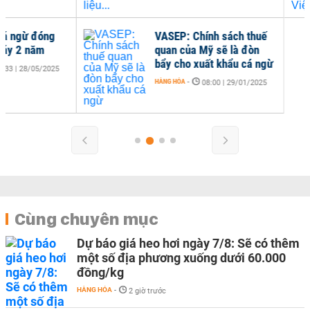
VASEP: Chính sách thuế
quan của Mỹ sẽ là đòn
bẩy cho xuất khẩu cá ngừ
HÀNG HÓA
-
08:00 | 29/01/2025
Cùng chuyên mục
Dự báo giá heo hơi ngày 7/8: Sẽ có thêm
một số địa phương xuống dưới 60.000
đồng/kg
HÀNG HÓA
-
2 giờ trước