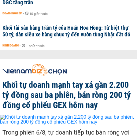
DGC tăng trần
DOANH NGHIỆP
-
10 giờ trước
Khối tài sản hàng trăm tỷ của Huấn Hoa Hồng: Từ biệt thự
50 tỷ, dàn siêu xe hàng chục tỷ đến vườn tùng Nhật đắt đỏ
KINH DOANH
-
1 phút trước
Khối tự doanh mạnh tay xả gần 2.200
tỷ đồng sau ba phiên, bán ròng 200 tỷ
đồng cổ phiếu GEX hôm nay
Trong phiên 6/8, tự doanh tiếp tục bán ròng với