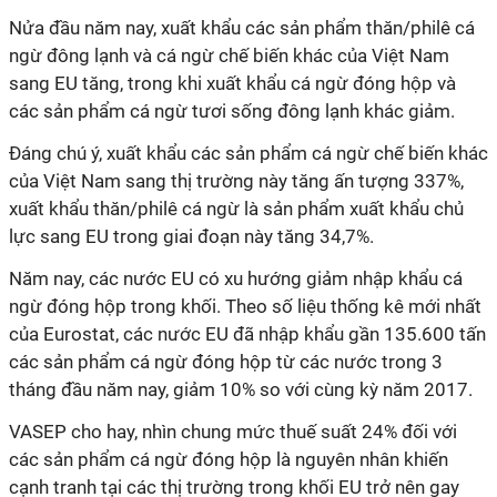
Nửa đầu năm nay, xuất khẩu các sản phẩm thăn/philê cá
ngừ đông lạnh và cá ngừ chế biến khác của Việt Nam
sang EU tăng, trong khi xuất khẩu cá ngừ đóng hộp và
các sản phẩm cá ngừ tươi sống đông lạnh khác giảm.
Đáng chú ý, xuất khẩu các sản phẩm cá ngừ chế biến khác
của Việt Nam sang thị trường này tăng ấn tượng 337%,
xuất khẩu thăn/philê cá ngừ là sản phẩm xuất khẩu chủ
lực sang EU trong giai đoạn này tăng 34,7%.
Năm nay, các nước EU có xu hướng giảm nhập khẩu cá
ngừ đóng hộp trong khối. Theo số liệu thống kê mới nhất
của Eurostat, các nước EU đã nhập khẩu gần 135.600 tấn
các sản phẩm cá ngừ đóng hộp từ các nước trong 3
tháng đầu năm nay, giảm 10% so với cùng kỳ năm 2017.
VASEP cho hay, nhìn chung mức thuế suất 24% đối với
các sản phẩm cá ngừ đóng hộp là nguyên nhân khiến
cạnh tranh tại các thị trường trong khối EU trở nên gay