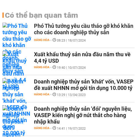
Có thể bạn quan tâm
Phó Thủ tướng yêu cầu tháo gỡ khó khăn
cho các doanh nghiệp thủy sản
HÀNG HÓA
-
08:23 | 18/07/2024
Xuất khẩu thuỷ sản nửa đầu năm thu về
4,4 tỷ USD
HÀNG HÓA
-
19:40 | 10/07/2024
Doanh nghiệp thủy sản 'khát' vốn, VASEP
đề xuất NHNN mở gói tín dụng 10.000 tỷ
HÀNG HÓA
-
13:29 | 13/04/2023
Doanh nghiệp thủy sản 'đói' nguyên liệu,
VASEP kiến nghị gỡ nút thắt cho hàng
nhập khẩu
HÀNG HÓA
-
14:41 | 19/07/2022