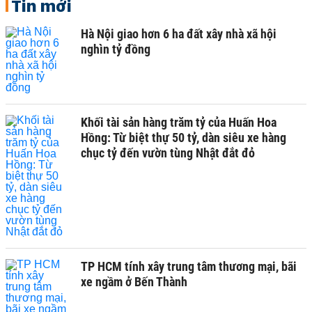
Tin mới
Hà Nội giao hơn 6 ha đất xây nhà xã hội
nghìn tỷ đồng
Khối tài sản hàng trăm tỷ của Huấn Hoa
Hồng: Từ biệt thự 50 tỷ, dàn siêu xe hàng
chục tỷ đến vườn tùng Nhật đắt đỏ
TP HCM tính xây trung tâm thương mại, bãi
xe ngầm ở Bến Thành