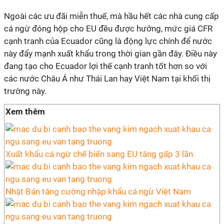
Ngoài các ưu đãi miễn thuế, mà hầu hết các nhà cung cấp
cá ngừ đóng hộp cho EU đều được hưởng, mức giá CFR
cạnh tranh của Ecuador cũng là động lực chính để nước
này đẩy mạnh xuất khẩu trong thời gian gần đây. Điều này
đang tạo cho Ecuador lợi thế cạnh tranh tốt hơn so với
các nước Châu Á như Thái Lan hay Việt Nam tại khối thị
trường này.
Xem thêm
Xuất khẩu cá ngừ chế biến sang EU tăng gấp 3 lần
Nhật Bản tăng cường nhập khẩu cá ngừ Việt Nam