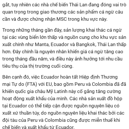
gắt, tuy nhiên các nhà chế biến Thái Lan đang đóng vai trò
quan trọng trong giao thương các sản phẩm cá ngừ câu
cần và được chứng nhận MSC trong khu vực này.
Trong những tháng gần đây, sản lượng khai thác cá ngừ
tại các vùng biển lớn thấp và nguồn cung cho khu vực sản
xuất chính như Manta, Ecuador và Bangkok, Thái Lan thấp
hơn. Đây chính là nguyên nhân khiến giá cá ngừ tăng cao
trong tháng đầu năm, và điều này ảnh hưởng tới nhu cầu
tiêu thụ của thị trường cuối cùng.
Bên cạnh đó, việc Ecuador hoàn tất Hiệp định Thương
mại Tự do (FTA) với EU, bao gồm Peru và Colombia đã đã
khiến quốc gia châu Mỹ Latinh này cố gắng tăng cường
hoạt động xuất khẩu của mình. Các nhà sản xuất đồ hộp
tại Ecuador có thể tiếp cận được nguồn nguyên liệu có
xuất xứ thuần túy, do nguồn nguyên liệu khai thác bởi các
đội tàu của Peru và Colombia cũng được miễn thuế khi
chế biến và xuất khẩu từ Ecuador.