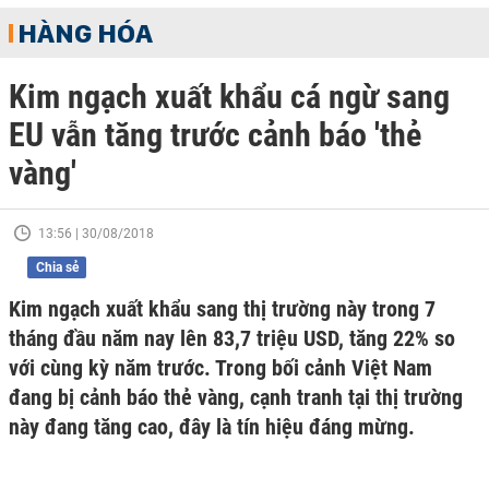
HÀNG HÓA
Kim ngạch xuất khẩu cá ngừ sang
EU vẫn tăng trước cảnh báo 'thẻ
vàng'
13:56 | 30/08/2018
Chia sẻ
Kim ngạch xuất khẩu sang thị trường này trong 7
tháng đầu năm nay lên 83,7 triệu USD, tăng 22% so
với cùng kỳ năm trước. Trong bối cảnh Việt Nam
đang bị cảnh báo thẻ vàng, cạnh tranh tại thị trường
này đang tăng cao, đây là tín hiệu đáng mừng.