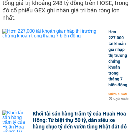
tổng giá trị khoảng 248 tỷ đồng trên HOSE, trong
đó cổ phiếu GEX ghi nhận giá trị bán ròng lớn
nhất.
Hơn
227.000
tài khoản
gia nhập
thị trường
chứng
khoán
trong
tháng 7
biến động
CHỨNG KHOÁN
-
5 giờ trước
Khối tài sản hàng trăm tỷ của Huấn Hoa
Hồng: Từ biệt thự 50 tỷ, dàn siêu xe
hàng chục tỷ đến vườn tùng Nhật đắt đỏ