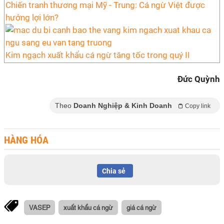
Chiến tranh thương mại Mỹ - Trung: Cá ngừ Việt được
hưởng lợi lớn?
Kim ngạch xuất khẩu cá ngừ tăng tốc trong quý II
Đức Quỳnh
Theo
Doanh Nghiệp & Kinh Doanh
Copy link
HÀNG HÓA
Chia sẻ
VASEP
xuất khẩu cá ngừ
giá cá ngừ