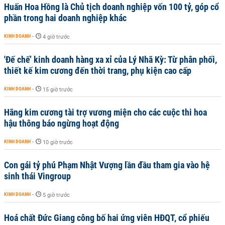
Huấn Hoa Hồng là Chủ tịch doanh nghiệp vốn 100 tỷ, góp cổ
phần trong hai doanh nghiệp khác
KINH DOANH
-
4 giờ trước
'Đế chế’ kinh doanh hàng xa xỉ của Lý Nhã Kỳ: Từ phân phối,
thiết kế kim cương đến thời trang, phụ kiện cao cấp
KINH DOANH
-
15 giờ trước
Hãng kim cương tài trợ vương miện cho các cuộc thi hoa
hậu thông báo ngừng hoạt động
KINH DOANH
-
10 giờ trước
Con gái tỷ phú Phạm Nhật Vượng lần đầu tham gia vào hệ
sinh thái Vingroup
KINH DOANH
-
5 giờ trước
Hoá chất Đức Giang công bố hai ứng viên HĐQT, cổ phiếu