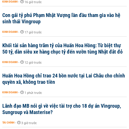
KINH DOANH
-
16 giờ trước
Con gái tỷ phú Phạm Nhật Vượng lần đầu tham gia vào hệ
sinh thái Vingroup
KINH DOANH
-
17 giờ trước
Khối tài sản hàng trăm tỷ của Huấn Hoa Hồng: Từ biệt thự
50 tỷ, dàn siêu xe hàng chục tỷ đến vườn tùng Nhật đắt đỏ
KINH DOANH
-
12 giờ trước
Huấn Hoa Hồng chỉ trao 24 bồn nước tại Lai Châu cho chính
quyền xã, không trao tiền
KINH DOANH
-
1 phút trước
Lãnh đạo MB nói gì về việc tài trợ cho 18 dự án Vingroup,
Sungroup và Masterise?
TÀI CHÍNH
-
3 giờ trước