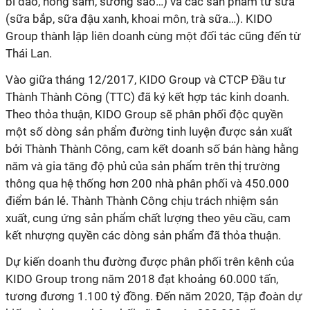
bí dao, hồng sâm, sương sáo…) và các sản phẩm từ sữa
(sữa bắp, sữa đậu xanh, khoai môn, trà sữa…). KIDO
Group thành lập liên doanh cùng một đối tác cũng đến từ
Thái Lan.
Vào giữa tháng 12/2017, KIDO Group và CTCP Đầu tư
Thành Thành Công (TTC) đã ký kết hợp tác kinh doanh.
Theo thỏa thuận, KIDO Group sẽ phân phối độc quyền
một số dòng sản phẩm đường tinh luyện được sản xuất
bởi Thành Thành Công, cam kết doanh số bán hàng hằng
năm và gia tăng độ phủ của sản phẩm trên thị trường
thông qua hệ thống hơn 200 nhà phân phối và 450.000
điểm bán lẻ. Thành Thành Công chịu trách nhiệm sản
xuất, cung ứng sản phẩm chất lượng theo yêu cầu, cam
kết nhượng quyền các dòng sản phẩm đã thỏa thuận.
Dự kiến doanh thu đường được phân phối trên kênh của
KIDO Group trong năm 2018 đạt khoảng 60.000 tấn,
tương đương 1.100 tỷ đồng. Đến năm 2020, Tập đoàn dự