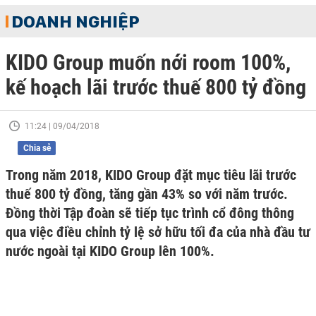
DOANH NGHIỆP
KIDO Group muốn nới room 100%,
kế hoạch lãi trước thuế 800 tỷ đồng
11:24 | 09/04/2018
Chia sẻ
Trong năm 2018, KIDO Group đặt mục tiêu lãi trước
thuế 800 tỷ đồng, tăng gần 43% so với năm trước.
Đồng thời Tập đoàn sẽ tiếp tục trình cổ đông thông
qua việc điều chỉnh tỷ lệ sở hữu tối đa của nhà đầu tư
nước ngoài tại KIDO Group lên 100%.