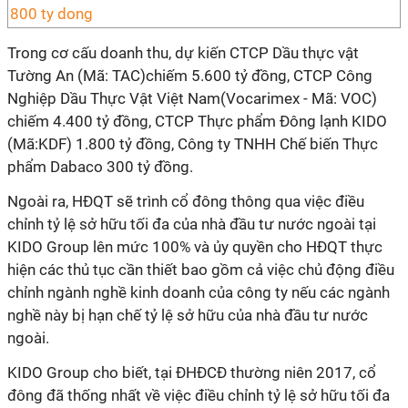
Trong cơ cấu doanh thu, dự kiến CTCP Dầu thực vật
Tường An (Mã: TAC)chiếm 5.600 tỷ đồng, CTCP Công
Nghiệp Dầu Thực Vật Việt Nam
(Vocarimex - Mã: VOC)
chiếm 4.400 tỷ đồng, CTCP Thực phẩm Đông lạnh KIDO
(Mã:
KDF) 1.800 tỷ đồng, Công ty TNHH Chế biến Thực
phẩm Dabaco 300 tỷ đồng.
Ngoài ra, HĐQT sẽ trình cổ đông thông qua việc điều
chỉnh tỷ lệ sở hữu tối đa của nhà đầu tư nước ngoài tại
KIDO Group lên mức 100% và ủy quyền cho HĐQT thực
hiện các thủ tục cần thiết bao gồm cả việc chủ động điều
chỉnh ngành nghề kinh doanh của công ty nếu các ngành
nghề này bị hạn chế tỷ lệ sở hữu của nhà đầu tư nước
ngoài.
KIDO Group cho biết, tại ĐHĐCĐ thường niên 2017, cổ
đông đã thống nhất về việc điều chỉnh tỷ lệ sở hữu tối đa