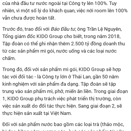
của nhà đầu tư nước ngoài tại Công ty lên 100%. Tuy
nhiên, vì một số lý do khách quan, việc nới room lên 100%
vẫn chưa được hoàn tất.
Trước đó, trao đổi với
Báo Đầu tư
, ông Trần Lệ Nguyên,
Tổng giám đốc KIDO Group cho biết, trong năm 2018,
Tập đoàn có thể ghi nhận thêm 2.500 tỷ đồng doanh thu
từ các sản phẩm mì gói, nước uống và các loại nước
chấm.
Trong đó, đối với sản phẩm mì gói, KIDO Group sẽ hợp
tác với đối tác - là Công ty lớn ở Thái Lan, gần 50 năm
kinh nghiệm với sản phẩm đa dạng. Tập đoàn sẽ tập
trung vào sản phẩm mì, phở, miến ăn liền. Trong giai đoạn
1, KIDO Group phụ trách việc phát triển thị trường, còn
việc sản xuất do đối tác thực hiện. Sang giai đoạn 2, sẽ
thực hiện sản xuất tại Việt Nam.
Đối với sản phẩm nước bao gồm các loại trà (thảo mộc,