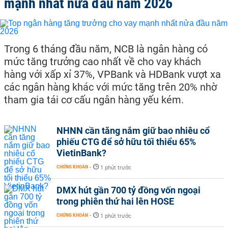
mạnh nhất nửa đầu năm 2026
Trong 6 tháng đầu năm, NCB là ngân hàng có
mức tăng trưởng cao nhất về cho vay khách
hàng với xấp xỉ 37%, VPBank và HDBank vượt xa
các ngân hàng khác với mức tăng trên 20% nhờ
tham gia tái cơ cấu ngân hàng yếu kém.
NHNN cần tăng nắm giữ bao nhiêu cổ
phiếu CTG để sở hữu tối thiểu 65%
VietinBank?
CHỨNG KHOÁN
-
1 phút trước
DMX hút gần 700 tỷ đồng vốn ngoại
trong phiên thứ hai lên HOSE
CHỨNG KHOÁN
-
1 phút trước