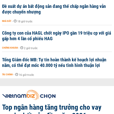
Đề xuất dự án bất động sản đang thế chấp ngân hàng vẫn
được chuyển nhượng
NHÀ ĐẤT
-
18 giờ trước
Công ty con của HAGL chốt ngày IPO gần 19 triệu cp với giá
gấp hơn 4 lần cổ phiếu HAG
CHỨNG KHOÁN
-
2 giờ trước
Tổng Giám đốc MB: Tự tin hoàn thành kế hoạch lợi nhuận
năm, có thể đạt mốc 40.000 tỷ nếu tình hình thuận lợi
TÀI CHÍNH
-
16 giờ trước
Top ngân hàng tăng trưởng cho vay