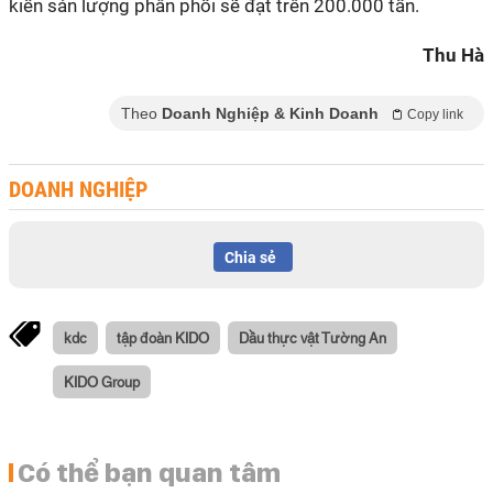
kiến sản lượng phân phối sẽ đạt trên 200.000 tấn.
Thu Hà
Theo
Doanh Nghiệp & Kinh Doanh
Copy link
DOANH NGHIỆP
Chia sẻ
kdc
tập đoàn KIDO
Dầu thực vật Tường An
KIDO Group
Có thể bạn quan tâm