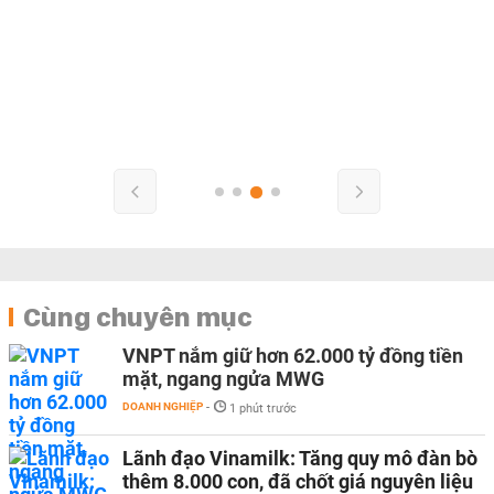
Cùng chuyên mục
VNPT nắm giữ hơn 62.000 tỷ đồng tiền
mặt, ngang ngửa MWG
DOANH NGHIỆP
-
1 phút trước
Lãnh đạo Vinamilk: Tăng quy mô đàn bò
thêm 8.000 con, đã chốt giá nguyên liệu