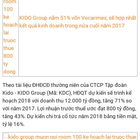
KIDO Group nắm 51% vốn Vocarimex, sẽ hợp nhất
kết quả kinh doanh trong nửa cuối năm 2017
Theo tài liệu ĐHĐCĐ thường niên của CTCP Tập đoàn
Kido - KIDO Group (Mã: KDC), HĐQT dự kiến sẽ trình kế
hoạch 2018 với doanh thu 12.000 tỷ đồng, tăng 71% so
với năm 2017. Lợi nhuận trước thuế ước đạt 800 tỷ đồng,
tăng 43%. Dự kiến chi trả cổ tức năm 2018 bằng tiền mặt,
tỷ lệ 16%.