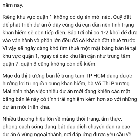
năm nay.
Riêng khu vực quận 1 không có dự án mới nào. Quỹ đất
để phát triển dự án ở đây cũng đã cạn dần nên tình trạng
khan hiếm sẽ còn tiếp diễn. Sắp tới chỉ có 1-2 khối đế đưa
vào vận hành và phần lớn đều đã có khách đặt thuê trước.
Vì vậy sẽ ngày càng khó tìm thuê một mặt bằng bán lẻ tại
khu vực quận 1, ngay cả các khu lân cận như trung tâm
quận 7, quận 3 cũng không còn dễ kiếm.
Mặc dù thị trường bán lẻ trung tâm TP HCM đang được
hưởng lợi từ nguồn cung khan hiếm, bà Võ Thị Phương
Mai nhìn nhận việc thiếu dự án mới đang khiến các mặt
bằng bán lẻ này có tính trải nghiệm kém hơn so với những
dự án mới triển khai.
Nhiều thương hiệu lớn về mảng thời trang, ẩm thực,
phong cách sống đang bắt đầu dịch chuyển dần ra các
dự án ở vùng ngoại thành, nơi đáp ứng được yêu cầu về