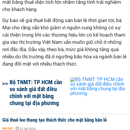
mặt bằng thuê diện tích lớn nhằm tăng tính trải nghiệm
cho khách hàng.
Dự báo về giá thuê bất động sản bán lẻ thời gian tới, bà
Mai cho rằng vẫn khó giảm vì nguồn cung không có sự
cải thiện trong khi các thương hiệu lớn có kế hoạch tham
gia vào thị trường Việt Nam vẫn muốn giữ chỗ ở những
nơi đắc địa. Dẫu vậy, theo bà, mức giá không tăng quá
nhiều do thị trường đã ở ngưỡng bão hòa và ngành bán lẻ
đang đối mặt với nhiều thách thức.
Bộ TNMT: TP HCM cần
so sánh giá đất điều
chỉnh với mặt bằng
chung tại địa phương
Giá thuê leo thang tạo thách thức cho mặt bằng bán lẻ
NHÀ ĐẤT
-
31-08-2024