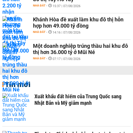
NHÀ ĐẤT
-
15:37 | 07/08/2026
Khánh Hòa đề xuất làm khu đô thị hỗn
hợp hơn 49.000 tỷ đồng
NHÀ ĐẤT
-
14:16 | 07/08/2026
Một doanh nghiệp trúng thầu hai khu đô
thị hơn 36.000 tỷ ở Mũi Né
NHÀ ĐẤT
-
07:17 | 07/08/2026
Tin mới
Xuất khẩu đất hiếm của Trung Quốc sang
Nhật Bản và Mỹ giảm mạnh