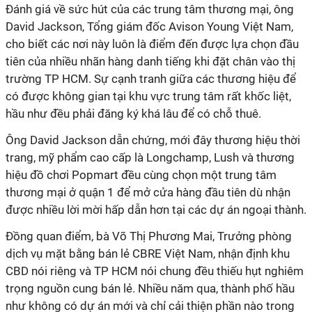
Đánh giá về sức hút của các trung tâm thương mại, ông
David Jackson, Tổng giám đốc Avison Young Việt Nam,
cho biết các nơi này luôn là điểm đến được lựa chọn đầu
tiên của nhiều nhãn hàng danh tiếng khi đặt chân vào thị
trường TP HCM. Sự cạnh tranh giữa các thương hiệu để
có được không gian tại khu vực trung tâm rất khốc liệt,
hầu như đều phải đăng ký khá lâu để có chỗ thuê.
Ông David Jackson dẫn chứng, mới đây thương hiệu thời
trang, mỹ phẩm cao cấp là Longchamp, Lush và thương
hiệu đồ chơi Popmart đều cùng chọn một trung tâm
thương mại ở quận 1 để mở cửa hàng đầu tiên dù nhận
được nhiều lời mời hấp dẫn hơn tại các dự án ngoại thành.
Đồng quan điểm, bà Võ Thị Phương Mai, Trưởng phòng
dịch vụ mặt bằng bán lẻ CBRE Việt Nam, nhận định khu
CBD nói riêng và TP HCM nói chung đều thiếu hụt nghiêm
trọng nguồn cung bán lẻ. Nhiều năm qua, thành phố hầu
như không có dự án mới và chỉ cải thiện phần nào trong