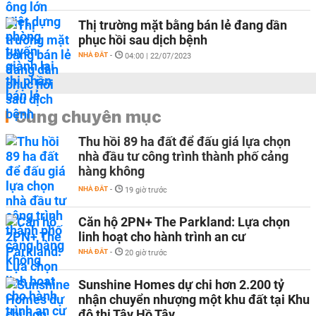
Thị trường mặt bằng bán lẻ đang dần
phục hồi sau dịch bệnh
NHÀ ĐẤT
-
04:00 | 22/07/2023
Cùng chuyên mục
Thu hồi 89 ha đất để đấu giá lựa chọn
nhà đầu tư công trình thành phố cảng
hàng không
NHÀ ĐẤT
-
19 giờ trước
Căn hộ 2PN+ The Parkland: Lựa chọn
linh hoạt cho hành trình an cư
NHÀ ĐẤT
-
20 giờ trước
Sunshine Homes dự chi hơn 2.200 tỷ
nhận chuyển nhượng một khu đất tại Khu
đô thị Tây Hồ Tây