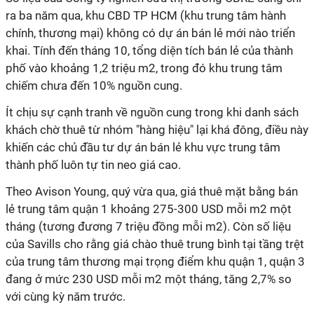
ra ba năm qua, khu CBD TP HCM (khu trung tâm hành
chính, thương mại) không có dự án bán lẻ mới nào triển
khai. Tính đến tháng 10, tổng diện tích bán lẻ của thành
phố vào khoảng 1,2 triệu m2, trong đó khu trung tâm
chiếm chưa đến 10% nguồn cung.
Ít chịu sự cạnh tranh về nguồn cung trong khi danh sách
khách chờ thuê từ nhóm "hàng hiệu" lại khá đông, điều này
khiến các chủ đầu tư dự án bán lẻ khu vực trung tâm
thành phố luôn tự tin neo giá cao.
Theo Avison Young, quý vừa qua, giá thuê mặt bằng bán
lẻ trung tâm quận 1 khoảng 275-300 USD mỗi m2 một
tháng (tương đương 7 triệu đồng mỗi m2). Còn số liệu
của Savills cho rằng giá chào thuê trung bình tại tầng trệt
của trung tâm thương mại trọng điểm khu quận 1, quận 3
đang ở mức 230 USD mỗi m2 một tháng, tăng 2,7% so
với cùng kỳ năm trước.