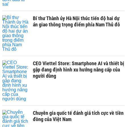
Bí thư Thành ủy Hà Nội thúc tiến độ hai dự
án giao thông trọng điểm phía Nam Thủ đô
CEO Viettel Store: Smartphone AI và thiết bị
gập đang định hình xu hướng nâng cấp của
người dùng
Chuyên gia quốc tế đánh giá tích cực về tiền
đồng của Việt Nam