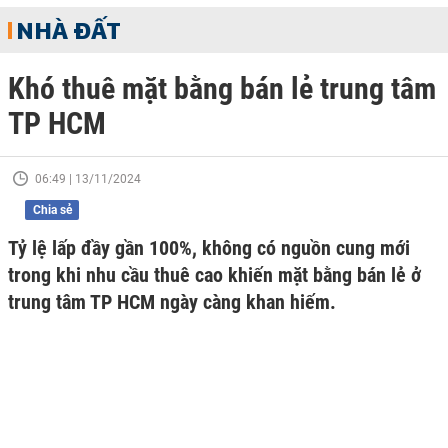
NHÀ ĐẤT
Khó thuê mặt bằng bán lẻ trung tâm
TP HCM
06:49 | 13/11/2024
Chia sẻ
Tỷ lệ lấp đầy gần 100%, không có nguồn cung mới
trong khi nhu cầu thuê cao khiến mặt bằng bán lẻ ở
trung tâm TP HCM ngày càng khan hiếm.