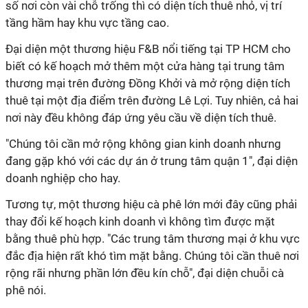
số nơi còn vài chỗ trống thì có diện tích thuê nhỏ, vị trí
tầng hầm hay khu vực tầng cao.
Đại diện một thương hiệu F&B nổi tiếng tại TP HCM cho
biết có kế hoạch mở thêm một cửa hàng tại trung tâm
thương mại trên đường Đồng Khởi và mở rộng diện tích
thuê tại một địa điểm trên đường Lê Lợi. Tuy nhiên, cả hai
nơi này đều không đáp ứng yêu cầu về diện tích thuê.
"Chúng tôi cần mở rộng không gian kinh doanh nhưng
đang gặp khó với các dự án ở trung tâm quận 1", đại diện
doanh nghiệp cho hay.
Tương tự, một thương hiệu cà phê lớn mới đây cũng phải
thay đổi kế hoạch kinh doanh vì không tìm được mặt
bằng thuê phù hợp. "Các trung tâm thương mại ở khu vực
đắc địa hiện rất khó tìm mặt bằng. Chúng tôi cần thuê nơi
rộng rãi nhưng phần lớn đều kín chỗ", đại diện chuỗi cà
phê nói.