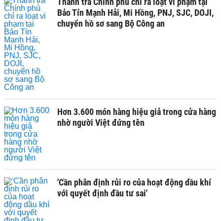
Thanh tra Chính phủ chỉ ra loạt vi phạm tại
Bảo Tín Mạnh Hải, Mi Hồng, PNJ, SJC, DOJI,
chuyển hồ sơ sang Bộ Công an
Hơn 3.600 món hàng hiệu giả trong cửa hàng
nhờ người Việt đứng tên
'Cần phân định rủi ro của hoạt động dầu khí
với quyết định đầu tư sai'