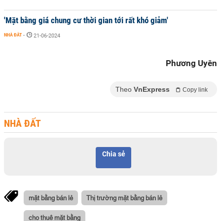
'Mặt bằng giá chung cư thời gian tới rất khó giảm'
NHÀ ĐẤT
-
21-06-2024
Phương Uyên
Theo
VnExpress
Copy link
NHÀ ĐẤT
Chia sẻ
mặt bằng bán lẻ
Thị trường mặt bằng bán lẻ
cho thuê mặt bằng