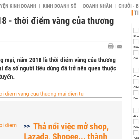
YỆN KINH DOANH
KINH DOANH SỐ
DOANH NHÂN
CHUỖI - 
T
18 - thời điểm vàng của thương
g mại, năm 2018 là thời điểm vàng của thương
hi đa số người tiêu dùng đã trở nên quen thuộc
tuyến.
Thả nổi việc mở shop,
Lazada, Shopee... thành