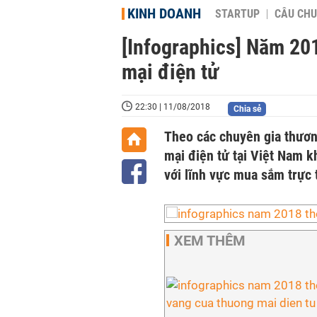
KINH DOANH
STARTUP
CÂU CHU
[Infographics] Năm 20
mại điện tử
22:30 | 11/08/2018
Chia sẻ
Theo các chuyên gia thươn
mại điện tử tại Việt Nam k
với lĩnh vực mua sắm trực 
XEM THÊM