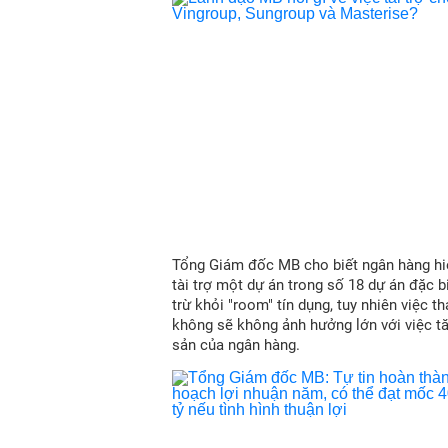
Tổng Giám đốc MB cho biết ngân hàng hi
tài trợ một dự án trong số 18 dự án đặc b
trừ khỏi "room" tín dụng, tuy nhiên việc t
không sẽ không ảnh hưởng lớn với việc t
sản của ngân hàng.