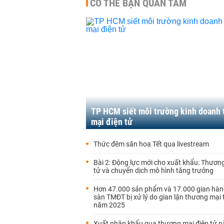
CÓ THỂ BẠN QUAN TÂM
TP HCM siết môi trường kinh doanh
mại điện tử
Thức đêm săn hoa Tết qua livestream
Bài 2: Động lực mới cho xuất khẩu: Thươn
tử và chuyển dịch mô hình tăng trưởng
Hơn 47.000 sản phẩm và 17.000 gian hàn
sàn TMĐT bị xử lý do gian lận thương mại 
năm 2025
Xuất nhập khẩu qua thương mại điện tử 