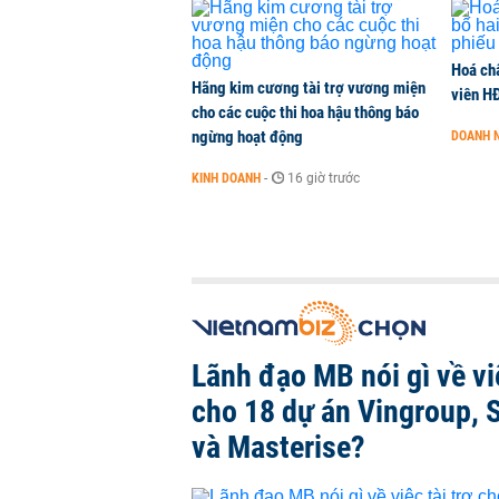
Hoá ch
Hãng kim cương tài trợ vương miện
viên H
cho các cuộc thi hoa hậu thông báo
ngừng hoạt động
DOANH 
KINH DOANH
-
16 giờ trước
Lãnh đạo MB nói gì về việ
cho 18 dự án Vingroup, 
và Masterise?