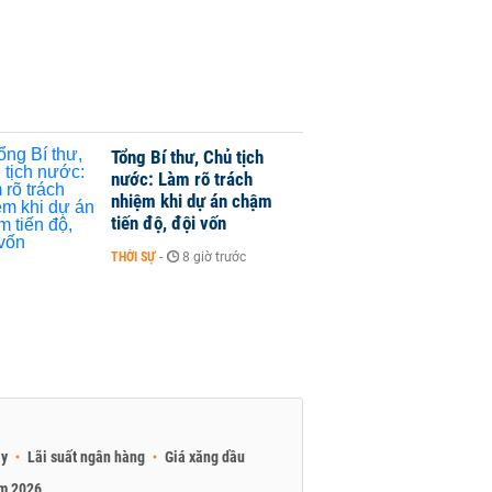
Tổng Bí thư, Chủ tịch
nước: Làm rõ trách
nhiệm khi dự án chậm
tiến độ, đội vốn
THỜI SỰ
-
8 giờ trước
ay
Lãi suất ngân hàng
Giá xăng dầu
am 2026