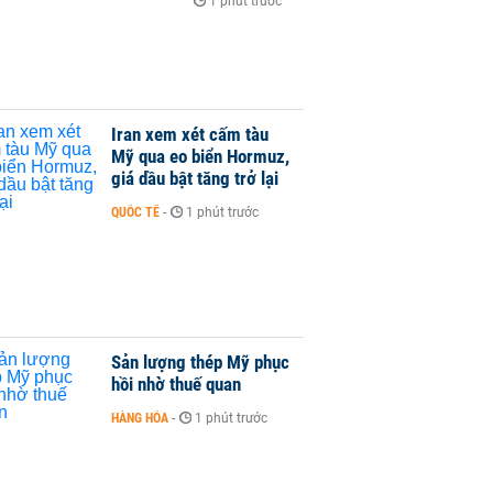
1 phút trước
Iran xem xét cấm tàu
Mỹ qua eo biển Hormuz,
giá dầu bật tăng trở lại
QUỐC TẾ
-
1 phút trước
Sản lượng thép Mỹ phục
hồi nhờ thuế quan
HÀNG HÓA
-
1 phút trước