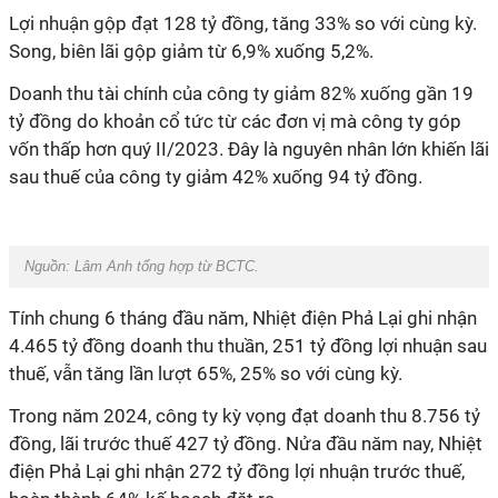
Lợi nhuận gộp đạt 128 tỷ đồng, tăng 33% so với cùng kỳ.
Song, biên lãi gộp giảm từ 6,9% xuống 5,2%.
Doanh thu tài chính của công ty giảm 82% xuống gần 19
tỷ đồng do khoản cổ tức từ các đơn vị mà công ty góp
vốn thấp hơn quý II/2023. Đây là nguyên nhân lớn khiến lãi
sau thuế của công ty giảm 42% xuống 94 tỷ đồng.
Nguồn: Lâm Anh tổng hợp từ BCTC.
Tính chung 6 tháng đầu năm,
Nhiệt điện Phả Lại
ghi nhận
4.465 tỷ đồng doanh thu thuần, 251 tỷ đồng lợi nhuận sau
thuế, vẫn tăng lần lượt 65%, 25% so với cùng kỳ.
Trong năm 2024, công ty kỳ vọng đạt doanh thu 8.756 tỷ
đồng, lãi trước thuế 427 tỷ đồng. Nửa đầu năm nay,
Nhiệt
điện Phả Lại
ghi nhận 272 tỷ đồng lợi nhuận trước thuế,