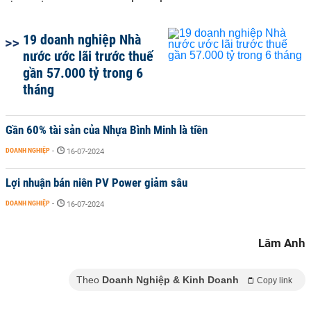
19 doanh nghiệp Nhà
nước ước lãi trước thuế
gần 57.000 tỷ trong 6
tháng
Gần 60% tài sản của Nhựa Bình Minh là tiền
DOANH NGHIỆP
-
16-07-2024
Lợi nhuận bán niên PV Power giảm sâu
DOANH NGHIỆP
-
16-07-2024
Lâm Anh
Theo
Doanh Nghiệp & Kinh Doanh
Copy link