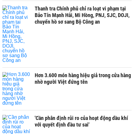
Thanh tra Chính phủ chỉ ra loạt vi phạm tại
Bảo Tín Mạnh Hải, Mi Hồng, PNJ, SJC, DOJI,
chuyển hồ sơ sang Bộ Công an
Hơn 3.600 món hàng hiệu giả trong cửa hàng
nhờ người Việt đứng tên
'Cần phân định rủi ro của hoạt động dầu khí
với quyết định đầu tư sai'