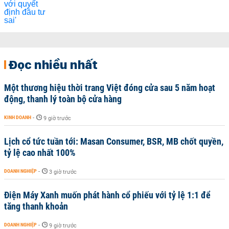
Đọc nhiều nhất
Một thương hiệu thời trang Việt đóng cửa sau 5 năm hoạt
động, thanh lý toàn bộ cửa hàng
KINH DOANH
-
9 giờ trước
Lịch cổ tức tuần tới: Masan Consumer, BSR, MB chốt quyền,
tỷ lệ cao nhất 100%
DOANH NGHIỆP
-
3 giờ trước
Điện Máy Xanh muốn phát hành cổ phiếu với tỷ lệ 1:1 để
tăng thanh khoản
DOANH NGHIỆP
-
9 giờ trước