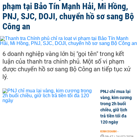
phạm tại Bảo Tín Mạnh Hải, Mi Hồng,
PNJ, SJC, DOJI, chuyển hồ sơ sang Bộ
Công an
6 doanh nghiệp vàng lớn bị "gọi tên" trong kết
luận của thanh tra chính phủ. Một số vi phạm
được chuyển hồ sơ sang Bộ Công an tiếp tục xử
lý.
PNJ chỉ mua lại
vàng, kim cương
trong 2h buổi
chiều, giữ lịch
trả tiền tối đa
120 ngày
KINH DOANH
-
09:47 | 24/07/2026