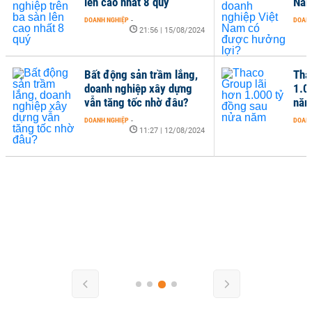
lên cao nhất 8 quý
Nam
DOANH NGHIỆP
-
DOANH
21:56 | 15/08/2024
Bất động sản trầm lắng,
Tha
doanh nghiệp xây dựng
1.0
vẫn tăng tốc nhờ đâu?
nă
DOANH NGHIỆP
-
DOANH
11:27 | 12/08/2024