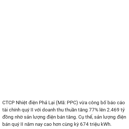
CTCP
Nhiệt điện Phả Lại (Mã: PPC) vừa công bố báo cáo
tài chính quý II với doanh thu thuần tăng
77%
lên 2.469
tỷ
đồng
nhờ sản lượng điện bán tăng. Cụ thể, sản lượng điện
bán quý II năm nay cao hơn cùng kỳ 674 triệu kWh.