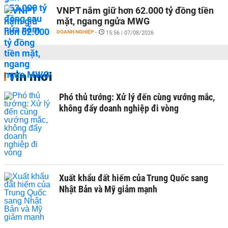
VNPT nắm giữ hơn 62.000 tỷ đồng tiền
mặt, ngang ngửa MWG
DOANH NGHIỆP
-
15:56 | 07/08/2026
Tin mới
Phó thủ tướng: Xử lý đến cùng vướng mắc,
không đẩy doanh nghiệp đi vòng
Xuất khẩu đất hiếm của Trung Quốc sang
Nhật Bản và Mỹ giảm mạnh