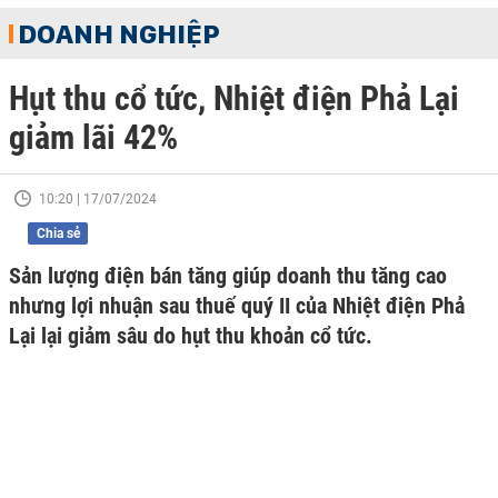
DOANH NGHIỆP
Hụt thu cổ tức, Nhiệt điện Phả Lại
giảm lãi 42%
10:20 | 17/07/2024
Chia sẻ
Sản lượng điện bán tăng giúp doanh thu tăng cao
nhưng lợi nhuận sau thuế quý II của Nhiệt điện Phả
Lại lại giảm sâu do hụt thu khoản cổ tức.