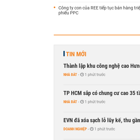
Công ty con của REE tiếp tục bán hàng tri
phiếu PPC
TIN MỚI
Thành lập khu công nghệ cao Hưn
NHÀ ĐẤT
-
1 phút trước
TP HCM sắp có chung cư cao 35 tầ
NHÀ ĐẤT
-
1 phút trước
EVN đã xóa sạch lỗ lũy kế, thu g
DOANH NGHIỆP
-
1 phút trước