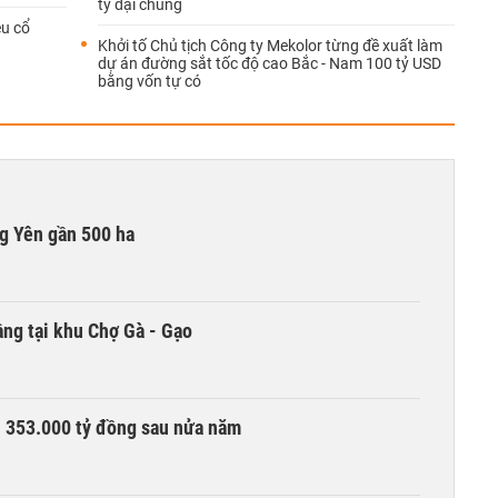
ty đại chúng
ệu cổ
Khởi tố Chủ tịch Công ty Mekolor từng đề xuất làm
dự án đường sắt tốc độ cao Bắc - Nam 100 tỷ USD
bằng vốn tự có
g Yên gần 500 ha
ng tại khu Chợ Gà - Gạo
ần 353.000 tỷ đồng sau nửa năm