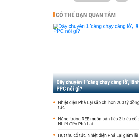
CÓ THỂ BẠN QUAN TÂM
Dây chuyền 1 'càng chạy càng lỗ', lãn
PPC nói gì?
Nhiệt điện Phả Lại sắp chi hơn 200 tỷ đồng
tức
Năng lượng REE muốn bán tiếp 2 triệu cổ 
Nhiệt điện Phả Lại
Hụt thu cổ tức, Nhiệt điện Phả Lại giảm lã