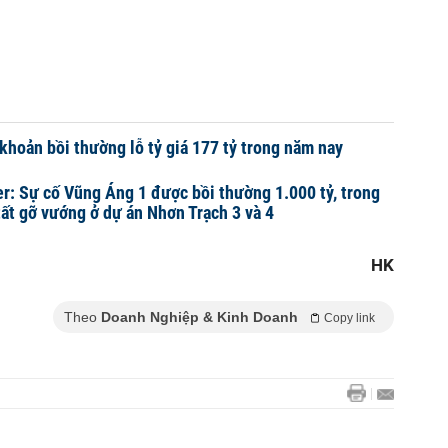
khoản bồi thường lỗ tỷ giá 177 tỷ trong năm nay
r: Sự cố Vũng Áng 1 được bồi thường 1.000 tỷ, trong
tất gỡ vướng ở dự án Nhơn Trạch 3 và 4
HK
Theo
Doanh Nghiệp & Kinh Doanh
Copy link