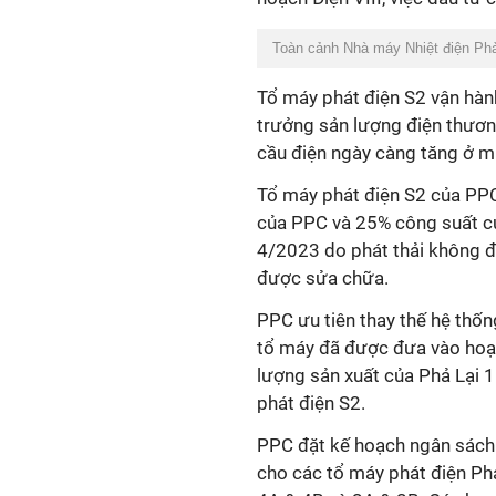
Toàn cảnh Nhà máy Nhiệt điện Phả
Tổ máy phát điện S2 vận hành
trưởng sản lượng điện thươ
cầu điện ngày càng tăng ở m
Tổ máy phát điện S2 của PP
của PPC và 25% công suất củ
4/2023 do phát thải không đạt
được sửa chữa.
PPC ưu tiên thay thế hệ thốn
tổ máy đã được đưa vào hoạ
lượng sản xuất của Phả Lại 
phát điện S2.
PPC đặt kế hoạch ngân sách 
cho các tổ máy phát điện Phả