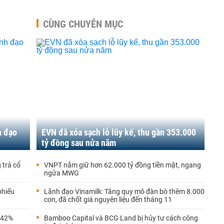
CÙNG CHUYÊN MỤC
h đạo
EVN đã xóa sạch lỗ lũy kế, thu gần 353.000
tỷ đồng sau nửa năm
 trả cổ
VNPT nắm giữ hơn 62.000 tỷ đồng tiền mặt, ngang
ngửa MWG
phiếu
Lãnh đạo Vinamilk: Tăng quy mô đàn bò thêm 8.000
con, đã chốt giá nguyên liệu đến tháng 11
i 42%
Bamboo Capital và BCG Land bị hủy tư cách công