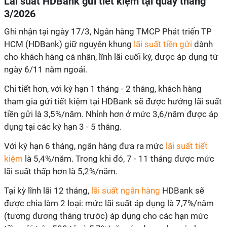
Lãi suất HDBank gửi tiết kiệm tại quầy tháng
3/2026
Ghi nhận tại ngày 17/3, Ngân hàng TMCP Phát triển TP
HCM (HDBank) giữ nguyên khung
lãi suất tiền gửi
dành
cho khách hàng cá nhân, lĩnh lãi cuối kỳ, được áp dụng từ
ngày 6/11 năm ngoái.
Chi tiết hơn, với kỳ hạn 1 tháng - 2 tháng, khách hàng
tham gia gửi tiết kiệm tại HDBank sẽ được hưởng lãi suất
tiền gửi là 3,5%/năm. Nhỉnh hơn ở mức 3,6/năm được áp
dụng tại các kỳ hạn 3 - 5 tháng.
Với kỳ hạn 6 tháng, ngân hàng đưa ra mức
lãi suất tiết
kiệm
là 5,4%/năm. Trong khi đó, 7 - 11 tháng được mức
lãi suất thấp hơn là 5,2%/năm.
Tại kỳ lĩnh lãi 12 tháng,
lãi suất ngân hàng
HDBank sẽ
được chia làm 2 loại: mức lãi suất áp dụng là 7,7%/năm
(tương đương tháng trước) áp dụng cho các hạn mức