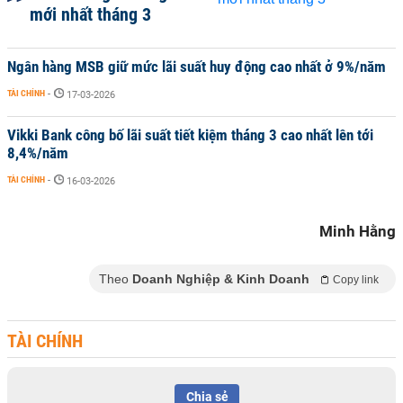
mới nhất tháng 3
Ngân hàng MSB giữ mức lãi suất huy động cao nhất ở 9%/năm
TÀI CHÍNH
-
17-03-2026
Vikki Bank công bố lãi suất tiết kiệm tháng 3 cao nhất lên tới
8,4%/năm
TÀI CHÍNH
-
16-03-2026
Minh Hằng
Theo
Doanh Nghiệp & Kinh Doanh
Copy link
TÀI CHÍNH
Chia sẻ