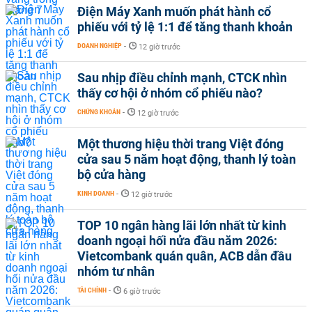
Điện Máy Xanh muốn phát hành cổ
phiếu với tỷ lệ 1:1 để tăng thanh khoản
DOANH NGHIỆP
-
12 giờ trước
Sau nhịp điều chỉnh mạnh, CTCK nhìn
thấy cơ hội ở nhóm cổ phiếu nào?
CHỨNG KHOÁN
-
12 giờ trước
Một thương hiệu thời trang Việt đóng
cửa sau 5 năm hoạt động, thanh lý toàn
bộ cửa hàng
KINH DOANH
-
12 giờ trước
TOP 10 ngân hàng lãi lớn nhất từ kinh
doanh ngoại hối nửa đầu năm 2026:
Vietcombank quán quân, ACB dẫn đầu
nhóm tư nhân
TÀI CHÍNH
-
6 giờ trước