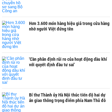
Hơn 3.600 món hàng hiệu giả trong cửa hàng
nhờ người Việt đứng tên
'Cần phân định rủi ro của hoạt động dầu khí
với quyết định đầu tư sai'
Bí thư Thành ủy Hà Nội thúc tiến độ hai dự
án giao thông trọng điểm phía Nam Thủ đô