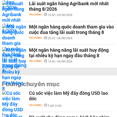
Lãi suất ngân hàng Agribank mới nhất
tháng 8/2026
TÀI CHÍNH
-
10:00 | 05/08/2026
Một ngân hàng quốc doanh tham gia vào
cuộc đua tăng lãi suất trong tháng 8
TÀI CHÍNH
-
20:23 | 04/08/2026
Một ngân hàng nâng lãi suất huy động
tại nhiều kỳ hạn ngay đầu tháng 8
TÀI CHÍNH
-
14:00 | 04/08/2026
Cùng chuyên mục
Cú sốc việc làm Mỹ đẩy đồng USD lao
dốc
TÀI CHÍNH
-
5 giờ trước