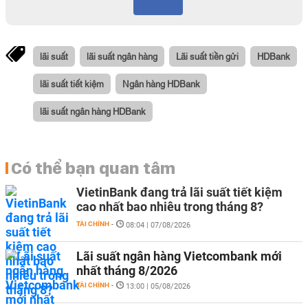
lãi suất
lãi suất ngân hàng
Lãi suất tiền gửi
HDBank
lãi suất tiết kiệm
Ngân hàng HDBank
lãi suất ngân hàng HDBank
Có thể bạn quan tâm
VietinBank đang trả lãi suất tiết kiệm
cao nhất bao nhiêu trong tháng 8?
TÀI CHÍNH
-
08:04 | 07/08/2026
Lãi suất ngân hàng Vietcombank mới
nhất tháng 8/2026
TÀI CHÍNH
-
13:00 | 05/08/2026