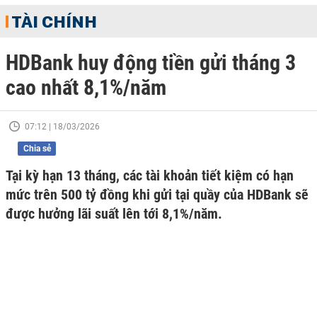
TÀI CHÍNH
HDBank huy động tiền gửi tháng 3
cao nhất 8,1%/năm
07:12 | 18/03/2026
Chia sẻ
Tại kỳ hạn 13 tháng, các tài khoản tiết kiệm có hạn
mức trên 500 tỷ đồng khi gửi tại quầy của HDBank sẽ
được hưởng lãi suất lên tới 8,1%/năm.