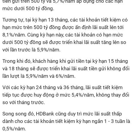
tiền gửi trên 500 tỷ và 5,7%/năm áp dụng cho các hạn
mức dưới 500 tỷ đồng.
Tương tự, tại kỳ hạn 13 tháng, các tài khoản tiết kiệm có
hạn mức trên 500 tỷ đồng được ấn định lãi suất lên tới
8,1%/năm. Cùng kỳ hạn này, các tài khoản có hạn mức
dưới 500 tỷ đồng sẽ được triển khai lãi suất tăng lên so
với lần trước là 5,9%/năm.
Trong khi đó, khách hàng khi gửi tiền tại kỳ hạn 15 tháng
và 18 tháng sẽ được triển khai lãi suất tiền gửi không đổi
lần lượt là 5,9%/năm và 6%/năm.
Với các kỳ hạn 24 tháng và 36 tháng, lãi suất tiết kiệm
tiếp tục được huy động ở mức 5,4%/năm, không thay đổi
so với tháng trước.
Song song đó, HDBank cũng duy trì mức lãi suất thấp
dành cho các tài khoản tiết kiệm kỳ hạn ngắn 1 - 3 tuần là
0,5%/năm.