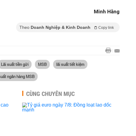
Minh Hằng
Theo
Doanh Nghiệp & Kinh Doanh
Copy link
Lãi suất tiền gửi
MSB
lãi suất tiết kiệm
 suất ngân hàng MSB
CÙNG CHUYÊN MỤC