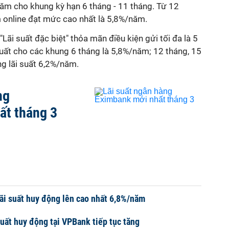
năm cho khung kỳ hạn 6 tháng - 11 tháng. Từ 12
iệm online đạt mức cao nhất là 5,8%/năm.
ãi suất đặc biệt" thỏa mãn điều kiện gửi tối đa là 5
suất cho các khung 6 tháng là 5,8%/năm; 12 tháng, 15
g lãi suất 6,2%/năm.
ng
ất tháng 3
i suất huy động lên cao nhất 6,8%/năm
suất huy động tại VPBank tiếp tục tăng