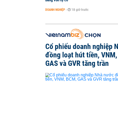
bằng vốn tự có
DOANH NGHIỆP
-
18 giờ trước
Cổ phiếu doanh nghiệp 
đồng loạt hút tiền, VNM
GAS và GVR tăng trần