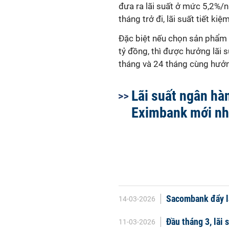
đưa ra lãi suất ở mức 5,2%/
tháng trở đi, lãi suất tiết k
Đặc biệt nếu chọn sản phẩm "L
tỷ đồng, thì được hưởng lãi 
tháng và 24 tháng cùng hưởn
Lãi suất ngân hà
Eximbank mới nh
Sacombank đẩy lã
14-03-2026
Đầu tháng 3, lãi 
11-03-2026