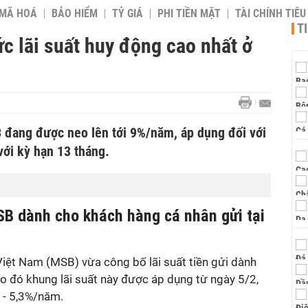
 MÃ HOÁ
BẢO HIỂM
TỶ GIÁ
PHI TIỀN MẶT
TÀI CHÍNH TIÊ
T
 lãi suất huy động cao nhất ở
B đang được neo lên tới 9%/năm, áp dụng đối với
với kỳ hạn 13 tháng.
SB dành cho khách hàng cá nhân gửi tại
ệt Nam (MSB) vừa công bố lãi suất tiền gửi dành
o đó khung lãi suất này được áp dụng từ ngày 5/2,
 - 5,3%/năm.