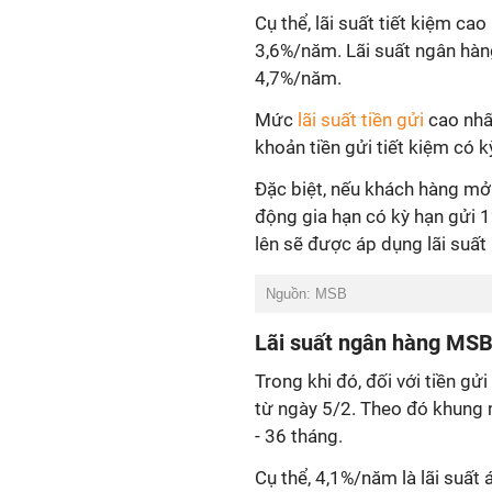
Cụ thể, lãi suất tiết kiệm ca
3,6%/năm. Lãi suất ngân hàn
4,7%/năm.
Mức
lãi suất tiền gửi
cao nhấ
khoản tiền gửi tiết kiệm có k
Đặc biệt, nếu khách hàng mở
động gia hạn có kỳ hạn gửi 1
lên sẽ được áp dụng lãi suất
Nguồn: MSB
Lãi suất ngân hàng MSB
Trong khi đó, đối với tiền gử
từ ngày 5/2. Theo đó khung 
- 36 tháng.
Cụ thể, 4,1%/năm là lãi suất 