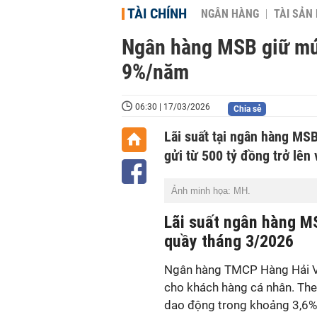
TÀI CHÍNH
NGÂN HÀNG
TÀI SẢN
Ngân hàng MSB giữ mức
9%/năm
06:30 | 17/03/2026
Chia sẻ
Lãi suất tại ngân hàng MS
gửi từ 500 tỷ đồng trở lên 
Ảnh minh họa: MH.
Lãi suất ngân hàng M
quầy tháng 3/2026
Ngân hàng TMCP Hàng Hải Vi
cho khách hàng cá nhân. The
dao động trong khoảng 3,6%