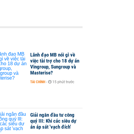
Lãnh đạo MB nói gì về
việc tài trợ cho 18 dự án
Vingroup, Sungroup và
Masterise?
TÀI CHÍNH
-
15 phút trước
Giải ngân đầu tư công
quý III: Khi các siêu dự
án áp sát 'vạch đích'