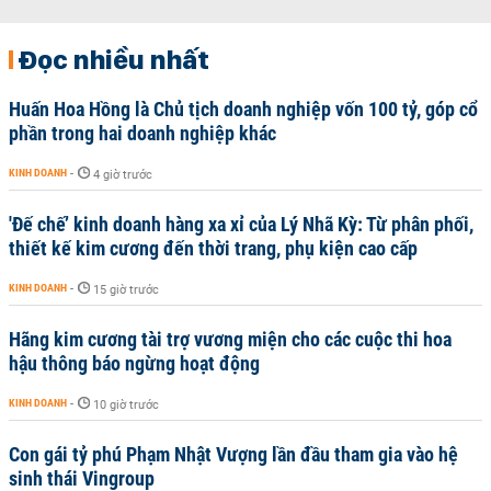
Đọc nhiều nhất
Huấn Hoa Hồng là Chủ tịch doanh nghiệp vốn 100 tỷ, góp cổ
phần trong hai doanh nghiệp khác
KINH DOANH
-
4 giờ trước
'Đế chế’ kinh doanh hàng xa xỉ của Lý Nhã Kỳ: Từ phân phối,
thiết kế kim cương đến thời trang, phụ kiện cao cấp
KINH DOANH
-
15 giờ trước
Hãng kim cương tài trợ vương miện cho các cuộc thi hoa
hậu thông báo ngừng hoạt động
KINH DOANH
-
10 giờ trước
Con gái tỷ phú Phạm Nhật Vượng lần đầu tham gia vào hệ
sinh thái Vingroup