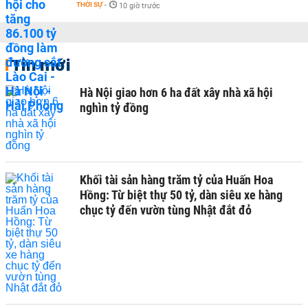
THỜI SỰ
-
10 giờ trước
Tin mới
Hà Nội giao hơn 6 ha đất xây nhà xã hội
nghìn tỷ đồng
Khối tài sản hàng trăm tỷ của Huấn Hoa
Hồng: Từ biệt thự 50 tỷ, dàn siêu xe hàng
chục tỷ đến vườn tùng Nhật đắt đỏ