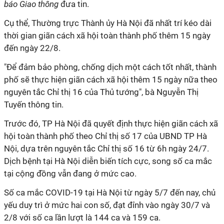
báo Giao thông
đưa tin.
Cụ thể, Thường trực Thành ủy Hà Nội đã nhất trí kéo dài
thời gian giãn cách xã hội toàn thành phố thêm 15 ngày
đến ngày 22/8.
"Để đảm bảo phòng, chống dịch một cách tốt nhất, thành
phố sẽ thực hiện giãn cách xã hội thêm 15 ngày nữa theo
nguyên tắc Chỉ thị 16 của Thủ tướng", bà Nguyễn Thị
Tuyến thông tin.
Trước đó, TP Hà Nội đã quyết định thực hiện giãn cách xã
hội toàn thành phố theo Chỉ thị số 17 của UBND TP Hà
Nội, dựa trên nguyên tắc Chỉ thị số 16 từ 6h ngày 24/7.
Dịch bệnh tại Hà Nội diễn biến tích cực, song số ca mắc
tại cộng đồng vẫn đang ở mức cao.
Số ca mắc COVID-19 tại Hà Nội từ ngày 5/7 đến nay, chủ
yếu duy trì ở mức hai con số, đạt đỉnh vào ngày 30/7 và
2/8 với số ca lần lượt là 144 ca và 159 ca.