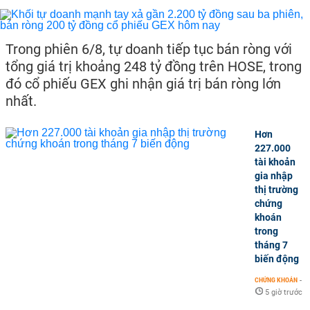
Trong phiên 6/8, tự doanh tiếp tục bán ròng với
tổng giá trị khoảng 248 tỷ đồng trên HOSE, trong
đó cổ phiếu GEX ghi nhận giá trị bán ròng lớn
nhất.
Hơn
227.000
tài khoản
gia nhập
thị trường
chứng
khoán
trong
tháng 7
biến động
CHỨNG KHOÁN
-
5 giờ trước