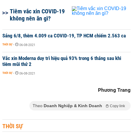
Tiêm vắc xin COVID-19
không nên ăn gì?
Sáng 6/8, thêm 4.009 ca COVID-19, TP HCM chiếm 2.563 ca
THỜI SỰ
-
06-08-2021
Vắc xin Moderna duy trì hiệu quả 93% trong 6 tháng sau khi
tiêm mũi thứ 2
THỜI SỰ
-
06-08-2021
Phương Trang
Theo
Doanh Nghiệp & Kinh Doanh
Copy link
THỜI SỰ