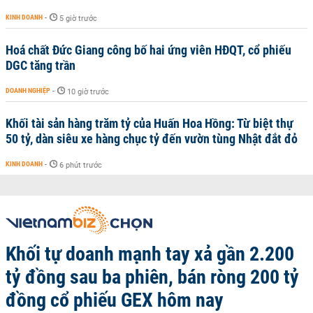
KINH DOANH
-
5 giờ trước
Hoá chất Đức Giang công bố hai ứng viên HĐQT, cổ phiếu
DGC tăng trần
DOANH NGHIỆP
-
10 giờ trước
Khối tài sản hàng trăm tỷ của Huấn Hoa Hồng: Từ biệt thự
50 tỷ, dàn siêu xe hàng chục tỷ đến vườn tùng Nhật đắt đỏ
KINH DOANH
-
6 phút trước
Khối tự doanh mạnh tay xả gần 2.200
tỷ đồng sau ba phiên, bán ròng 200 tỷ
đồng cổ phiếu GEX hôm nay