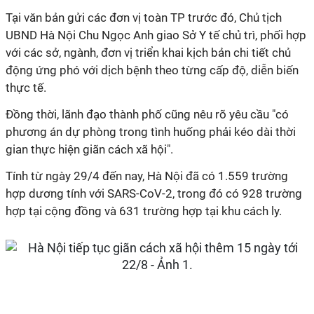
Tại văn bản gửi các đơn vị toàn TP trước đó, Chủ tịch
UBND Hà Nội Chu Ngọc Anh giao Sở Y tế chủ trì, phối hợp
với các sở, ngành, đơn vị triển khai kịch bản chi tiết chủ
động ứng phó với dịch bệnh theo từng cấp độ, diễn biến
thực tế.
Đồng thời, lãnh đạo thành phố cũng nêu rõ yêu cầu "có
phương án dự phòng trong tình huống phải kéo dài thời
gian thực hiện giãn cách xã hội".
Tính từ ngày 29/4 đến nay, Hà Nội đã có 1.559 trường
hợp dương tính với SARS-CoV-2, trong đó có 928 trường
hợp tại cộng đồng và 631 trường hợp tại khu cách ly.