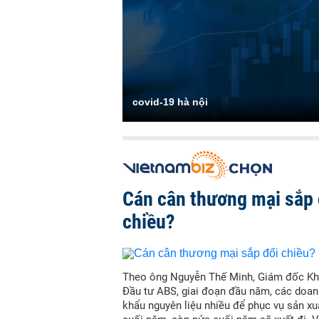
covid-19 hà nội
Cán cân thương mại sắp 
chiều?
Theo ông Nguyễn Thế Minh, Giám đốc Kh
Đầu tư ABS, giai đoạn đầu năm, các doan
khẩu nguyên liệu nhiều để phục vụ sản x