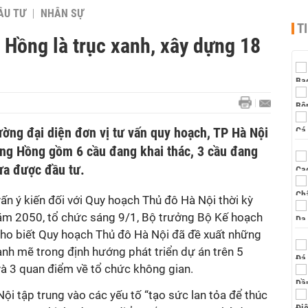
ẦU TƯ
NHÂN SỰ
T
 Hồng là trục xanh, xây dựng 18
ng đại diện đơn vị tư vấn quy hoạch, TP Hà Nội
ông Hồng gồm 6 cầu đang khai thác, 3 cầu đang
ưa được đầu tư.
vấn ý kiến đối với Quy hoạch Thủ đô Hà Nội thời kỳ
ăm 2050, tổ chức sáng 9/1, Bộ trưởng Bộ Kế hoạch
ho biết Quy hoạch Thủ đô Hà Nội đã đề xuất những
nh mẽ trong định hướng phát triển dự án trên 5
và 3 quan điểm về tổ chức không gian.
Nội tập trung vào các yếu tố “tạo sức lan tỏa để thúc