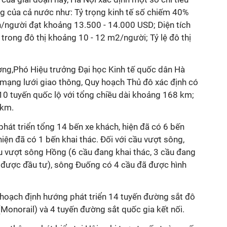
 của cả nước như: Tỷ trọng kinh tế số chiếm 40%
người đạt khoảng 13.500 - 14.000 USD; Diện tích
rong đô thị khoảng 10 - 12 m2/người; Tỷ lệ đô thị
ng,Phó Hiệu trưởng Đại học Kinh tế quốc dân Hà
 mạng lưới giao thông, Quy hoạch Thủ đô xác định có
10 tuyến quốc lộ với tổng chiều dài khoảng 168 km;
 km.
hát triển tổng 14 bến xe khách, hiện đã có 6 bến
 hiện đã có 1 bến khai thác. Đối với cầu vượt sông,
u vượt sông Hồng (6 cầu đang khai thác, 3 cầu đang
a được đầu tư), sông Đuống có 4 cầu đã được hình
 hoạch định hướng phát triển 14 tuyến đường sắt đô
 (Monorail) và 4 tuyến đường sắt quốc gia kết nối.