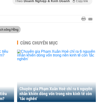
Theo
Doanh Nghiệp & Kinh Doanh
Copy link
ạch sông Hồng
CÙNG CHUYÊN MỤC
Chuyên gia Phạm Xuân Hoè chỉ ra 6 nguyên
 tiêu
nhân khiến dòng vốn trong nền kinh tế còn
ăm?
'tắc nghẽn'