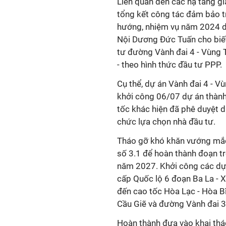
Liên quan đến các hạ tầng gi
tổng kết công tác đảm bảo t
hướng, nhiệm vụ năm 2024 di
Nội Dương Đức Tuấn cho biết
tư đường Vành đai 4 - Vùng 
- theo hình thức đầu tư PPP.
Cụ thể, dự án Vành đai 4 - 
khởi công 06/07 dự án thành
tốc khác hiện đã phê duyệt d
chức lựa chọn nhà đầu tư.
Tháo gỡ khó khăn vướng mắc, 
số 3.1 để hoàn thành đoạn tr
năm 2027. Khởi công các dự 
cấp Quốc lộ 6 đoạn Ba La - 
đến cao tốc Hòa Lạc - Hòa B
Cầu Giẽ và đường Vành đai 3
Hoàn thành đưa vào khai thá