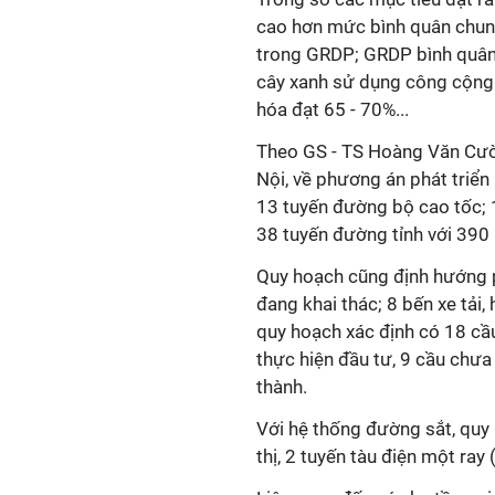
cao hơn mức bình quân chung
trong GRDP; GRDP bình quân/
cây xanh sử dụng công cộng t
hóa đạt 65 - 70%...
Theo GS - TS Hoàng Văn Cườ
Nội, về phương án phát triển
13 tuyến đường bộ cao tốc; 
38 tuyến đường tỉnh với 390
Quy hoạch cũng định hướng p
đang khai thác; 8 bến xe tải,
quy hoạch xác định có 18 cầ
thực hiện đầu tư, 9 cầu chư
thành.
Với hệ thống đường sắt, quy
thị, 2 tuyến tàu điện một ray