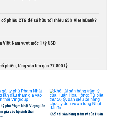
 cổ phiếu CTG để sở hữu tối thiểu 65% VietinBank?
ta Việt Nam vượt mốc 1 tỷ USD
cổ phiếu, tăng vốn lên gần 77.800 tỷ
i tỷ phú Phạm Nhật Vượng lần
m gia vào hệ sinh thái
Khối tài sản hàng trăm tỷ của Huấn