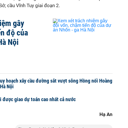
ở; cầu Vĩnh Tuy giai đoạn 2.
hiệm gây
ến độ của
Hà Nội
 quy hoạch xây cầu đường sắt vượt sông Hồng nối Hoàng
 Hà Nội
 được giao dự toán cao nhất cả nước
Hạ An