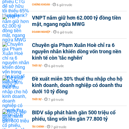
CHỨNG KHOÁN
-
6 giờ trước
VNPT nắm giữ hơn 62.000 tỷ đồng tiền
mặt, ngang ngửa MWG
DOANH NGHIỆP
-
6 giờ trước
Chuyên gia Phạm Xuân Hoè chỉ ra 6
nguyên nhân khiến dòng vốn trong nền
kinh tế còn 'tắc nghẽn'
THỜI SỰ
-
6 giờ trước
Đề xuất miễn 30% thuế thu nhập cho hộ
kinh doanh, doanh nghiệp có doanh thu
dưới 10 tỷ đồng
THỜI SỰ
-
7 giờ trước
BIDV sắp phát hành gần 500 triệu cổ
phiếu, tăng vốn lên gần 77.800 tỷ
TÀI CHÍNH
-
7 giờ trước