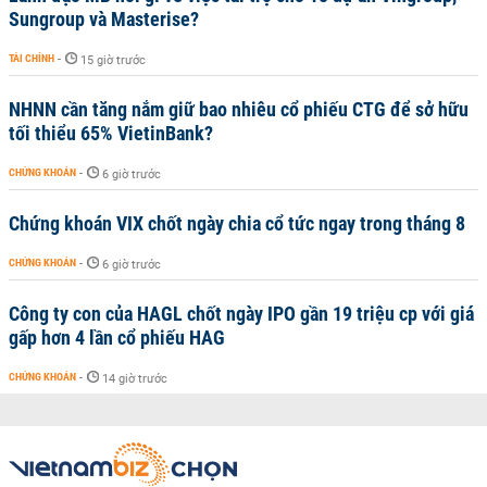
Sungroup và Masterise?
TÀI CHÍNH
-
15 giờ trước
NHNN cần tăng nắm giữ bao nhiêu cổ phiếu CTG để sở hữu
tối thiểu 65% VietinBank?
CHỨNG KHOÁN
-
6 giờ trước
Chứng khoán VIX chốt ngày chia cổ tức ngay trong tháng 8
CHỨNG KHOÁN
-
6 giờ trước
Công ty con của HAGL chốt ngày IPO gần 19 triệu cp với giá
gấp hơn 4 lần cổ phiếu HAG
CHỨNG KHOÁN
-
14 giờ trước