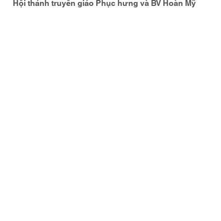
Hội thánh truyền giáo Phục hưng và BV Hoàn Mỹ