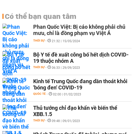
Có thể bạn quan tâm
Phan Quốc Việt: Bị cáo không phải chủ
mưu, chỉ là đồng phạm vụ Việt Á
THỜI SỰ
-
21:32 | 15/05/2024
Bộ Y tế đề xuất công bố hết dịch COVID-
19 thuộc nhóm A
THỜI SỰ
-
06:33 | 29/09/2023
Kinh tế Trung Quốc đang dần thoát khỏi
'bóng đen' COVID-19
QUỐC TẾ
-
02:00 | 01/02/2023
Thủ tướng chỉ đạo khẩn về biến thể
XBB.1.5
THỜI SỰ
-
09:48 | 09/01/2023