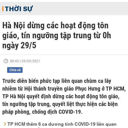
THỜI SỰ
Hà Nội dừng các hoạt động tôn
giáo, tín ngưỡng tập trung từ 0h
ngày 29/5
08:45 | 29/05/2021
Chia sẻ
Trước diễn biến phức tạp liên quan chùm ca lây
nhiễm từ Hội thánh truyền giáo Phục Hưng ở TP HCM,
TP Hà Nội quyết định dừng các hoạt động tôn giáo,
tín ngưỡng tập trung, quyết liệt thực hiện các biện
pháp phòng, chống dịch COVID-19.
TP HCM thêm 6 ca dương tính COVID-19 liên quan