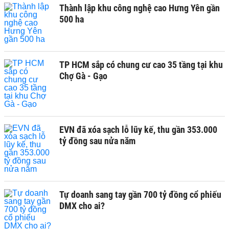
Thành lập khu công nghệ cao Hưng Yên gần
500 ha
TP HCM sắp có chung cư cao 35 tầng tại khu
Chợ Gà - Gạo
EVN đã xóa sạch lỗ lũy kế, thu gần 353.000
tỷ đồng sau nửa năm
Tự doanh sang tay gần 700 tỷ đồng cổ phiếu
DMX cho ai?