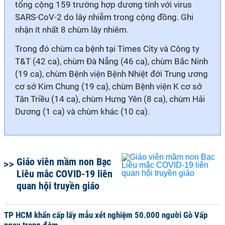
tổng cộng 159 trường hợp dương tính với virus
SARS-CoV-2 do lây nhiễm trong cộng đồng. Ghi
nhận ít nhất 8 chùm lây nhiêm.
Trong đó chùm ca bệnh tại Times City và Công ty
T&T (42 ca), chùm Đà Nẵng (46 ca), chùm Bắc Ninh
(19 ca), chùm Bệnh viện Bệnh Nhiệt đới Trung ương
cơ sở Kim Chung (19 ca), chùm Bệnh viện K cơ sở
Tân Triều (14 ca), chùm Hưng Yên (8 ca), chùm Hải
Dương (1 ca) và chùm khác (10 ca).
Giáo viên mầm non Bạc
Liêu mắc COVID-19 liên
quan hội truyền giáo
TP HCM khẩn cấp lấy mẫu xét nghiệm 50.000 người Gò Vấp