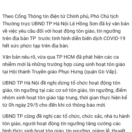
Theo Cổng Thông tin điện tử Chính phủ, Phó Chủ tịch
Thường trực UBND TP Hà Nội Lê Hồng Sơn đã ký văn bản
về việc yêu cầu đối với hoạt động tôn giáo, tín ngưỡng
trên địa bàn TP trước tình hình diễn biến dịch COVID-19
hết sức phức tạp trên địa bàn.
Văn bản nêu rõ, vừa qua TP HCM đã phát hiện các ca
nhiễm mới là những trường hợp cùng sinh hoạt tôn giáo
tại Hội thánh Truyền giáo Phục Hưng (quận Gò Vấp).
UBND TP Hà Nội đề nghị dừng tổ chức hoạt động tôn
giáo, tín ngưỡng tại các cơ sở tôn giáo, tín ngưỡng, điểm
nhóm sinh hoạt tôn giáo tập trung, thời gian thực hiện kể
từ 0h ngày 29/5 cho đến khi có thông báo mới.
UBND TP cũng đề nghị các tổ chức, chức sắc, nhà tu hành
tôn giáo, người hoạt động tín ngưỡng tăng cường các
hình thức sinh hoạt tôn giáo, tín ngưỡng, giảng lễ, thuyết