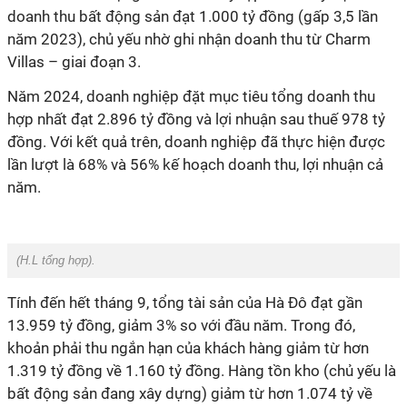
doanh thu bất động sản đạt 1.000 tỷ đồng (gấp 3,5 lần
năm 2023), chủ yếu nhờ ghi nhận doanh thu từ Charm
Villas – giai đoạn 3.
Năm 2024, doanh nghiệp đặt mục tiêu tổng doanh thu
hợp nhất đạt 2.896 tỷ đồng và lợi nhuận sau thuế 978 tỷ
đồng. Với kết quả trên, doanh nghiệp đã thực hiện được
lần lượt là 68% và 56% kế hoạch doanh thu, lợi nhuận cả
năm.
(
H.L tổng hợp
).
Tính đến hết tháng 9, tổng tài sản của Hà Đô đạt gần
13.959 tỷ đồng, giảm 3% so với đầu năm. Trong đó,
khoản phải thu ngắn hạn của khách hàng giảm từ hơn
1.319 tỷ đồng về 1.160 tỷ đồng. Hàng tồn kho (chủ yếu là
bất động sản đang xây dựng) giảm từ hơn 1.074 tỷ về