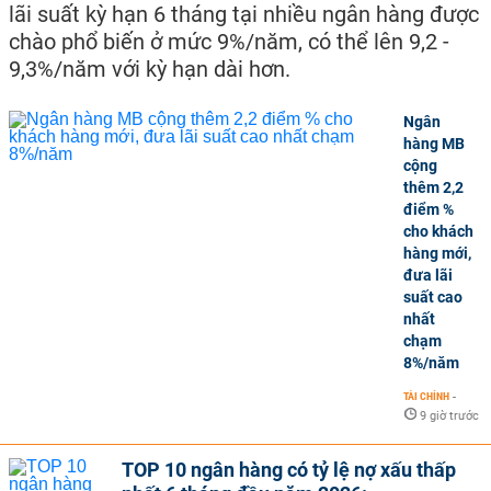
lãi suất kỳ hạn 6 tháng tại nhiều ngân hàng được
chào phổ biến ở mức 9%/năm, có thể lên 9,2 -
9,3%/năm với kỳ hạn dài hơn.
Ngân
hàng MB
cộng
thêm 2,2
điểm %
cho khách
hàng mới,
đưa lãi
suất cao
nhất
chạm
8%/năm
TÀI CHÍNH
-
9 giờ trước
TOP 10 ngân hàng có tỷ lệ nợ xấu thấp