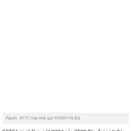
(Nguồn:
BCTC hợp nhất quý III/2024 Hà Đô
).