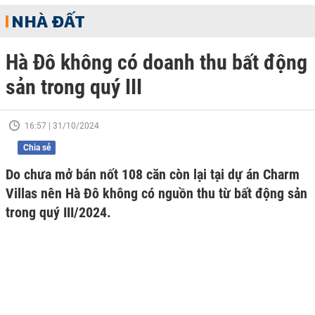
NHÀ ĐẤT
Hà Đô không có doanh thu bất động
sản trong quý III
16:57 | 31/10/2024
Chia sẻ
Do chưa mở bán nốt 108 căn còn lại tại dự án Charm
Villas nên Hà Đô không có nguồn thu từ bất động sản
trong quý III/2024.