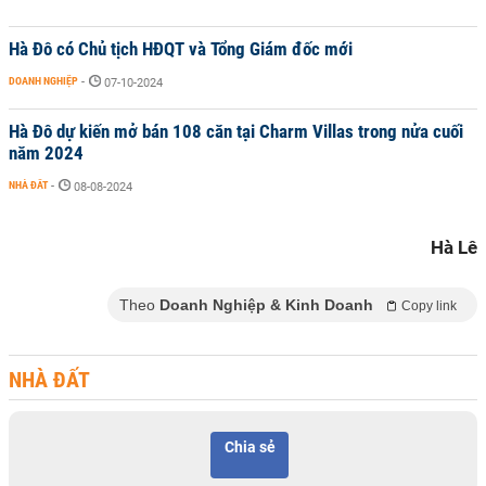
Hà Đô có Chủ tịch HĐQT và Tổng Giám đốc mới
DOANH NGHIỆP
-
07-10-2024
Hà Đô dự kiến mở bán 108 căn tại Charm Villas trong nửa cuối
năm 2024
NHÀ ĐẤT
-
08-08-2024
Hà Lê
Theo
Doanh Nghiệp & Kinh Doanh
Copy link
NHÀ ĐẤT
Chia sẻ