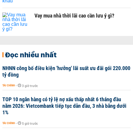
Vay mua nhà thời lãi cao cần lưu ý gì?
Đọc nhiều nhất
NHNN công bố điều kiện 'hưởng' lãi suất ưu đãi gói 220.000
tỷ đồng
TÀI CHÍNH
-
3 giờ trước
TOP 10 ngân hàng có tỷ lệ nợ xấu thấp nhất 6 tháng đầu
năm 2026: Vietcombank tiếp tục dẫn đầu, 3 nhà băng dưới
1%
TÀI CHÍNH
-
5 giờ trước