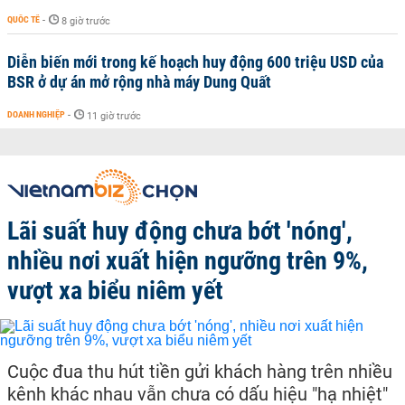
QUỐC TẾ
-
8 giờ trước
Diễn biến mới trong kế hoạch huy động 600 triệu USD của
BSR ở dự án mở rộng nhà máy Dung Quất
DOANH NGHIỆP
-
11 giờ trước
Lãi suất huy động chưa bớt 'nóng',
nhiều nơi xuất hiện ngưỡng trên 9%,
vượt xa biểu niêm yết
Cuộc đua thu hút tiền gửi khách hàng trên nhiều
kênh khác nhau vẫn chưa có dấu hiệu "hạ nhiệt"