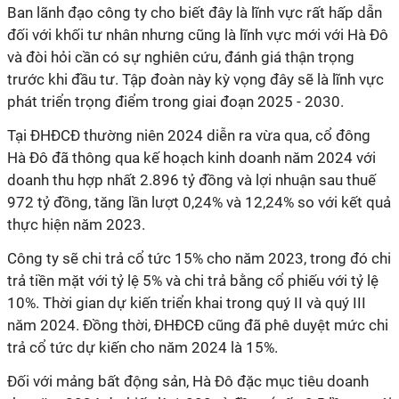
Ban lãnh đạo công ty cho biết đây là lĩnh vực rất hấp dẫn
đối với khối tư nhân nhưng cũng là lĩnh vực mới với Hà Đô
và đòi hỏi cần có sự nghiên cứu, đánh giá thận trọng
trước khi đầu tư. Tập đoàn này kỳ vọng đây sẽ là lĩnh vực
phát triển trọng điểm trong giai đoạn 2025 - 2030.
Tại ĐHĐCĐ thường niên 2024 diễn ra vừa qua, cổ đông
Hà Đô đã thông qua kế hoạch kinh doanh năm 2024 với
doanh thu hợp nhất 2.896 tỷ đồng và lợi nhuận sau thuế
972 tỷ đồng, tăng lần lượt 0,24% và 12,24% so với kết quả
thực hiện năm 2023.
Công ty sẽ chi trả cổ tức 15% cho năm 2023, trong đó chi
trả tiền mặt với tỷ lệ 5% và chi trả bằng cổ phiếu với tỷ lệ
10%. Thời gian dự kiến triển khai trong quý II và quý III
năm 2024. Đồng thời, ĐHĐCĐ cũng đã phê duyệt mức chi
trả cổ tức dự kiến cho năm 2024 là 15%.
Đối với mảng bất động sản, Hà Đô đặc mục tiêu doanh