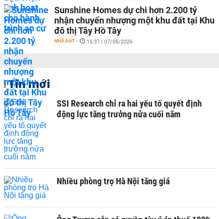
Sunshine Homes dự chi hơn 2.200 tỷ
nhận chuyển nhượng một khu đất tại Khu
đô thị Tây Hồ Tây
NHÀ ĐẤT
-
15:37 | 07/08/2026
Tin mới
SSI Research chỉ ra hai yếu tố quyết định
động lực tăng trưởng nửa cuối năm
Nhiều phòng trọ Hà Nội tăng giá