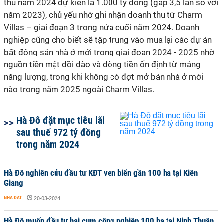
thu năm 2024 dự kiến là 1.000 tỷ đồng (gấp 3,5 lần so với
năm 2023), chủ yếu nhờ ghi nhận doanh thu từ Charm
Villas – giai đoạn 3 trong nửa cuối năm 2024. Doanh
nghiệp cũng cho biết sẽ tập trung vào mua lại các dự án
bất động sản nhà ở mới trong giai đoạn 2024 - 2025 nhờ
nguồn tiền mặt dồi dào và dòng tiền ổn định từ mảng
năng lượng, trong khi không có đợt mở bán nhà ở mới
nào trong năm 2025 ngoài Charm Villas.
Hà Đô đặt mục tiêu lãi
sau thuế 972 tỷ đồng
trong năm 2024
Hà Đô nghiên cứu đầu tư KĐT ven biển gần 100 ha tại Kiên
Giang
NHÀ ĐẤT
-
20-03-2024
Hà Đô muốn đầu tư hai cụm công nghiệp 100 ha tại Ninh Thuận