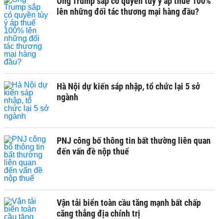
Ông Trump sắp có quyền tùy ý áp thuế 100%
lên những đối tác thương mại hàng đầu?
Hà Nội dự kiến sáp nhập, tổ chức lại 5 sở
ngành
PNJ công bố thông tin bất thường liên quan
đến vấn đề nộp thuế
Vận tải biển toàn cầu tăng mạnh bất chấp
căng thẳng địa chính trị