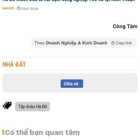
NHÀ ĐẤT
-
23-01-2024
Công Tâm
Theo
Doanh Nghiệp & Kinh Doanh
Copy link
NHÀ ĐẤT
Chia sẻ
Tập đoàn Hà Đô
Có thể bạn quan tâm