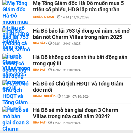
Mẹ Tổng Giám đốc Hà Đô muốn mua 5
triệu cổ phiếu, HDG lập tức tăng trần
CHỨNG KHOÁN
-
14:14 | 11/03/2026
Hà Đô báo lãi 753 tỷ đồng cả năm, sẽ mở
bán nốt Charm Villas trong năm 2025
NHÀ ĐẤT
-
09:01 | 24/01/2025
Hà Đô không có doanh thu bất động sản
trong quý III
NHÀ ĐẤT
-
16:02 | 31/10/2024
Hà Đô có Chủ tịch HĐQT và Tổng Giám
đốc mới
DOANH NGHIỆP
-
14:29 | 07/10/2024
Hà Đô sẽ mở bán giai đoạn 3 Charm
Villas trong nửa cuối năm 2024?
NHÀ ĐẤT
-
17:32 | 27/02/2024