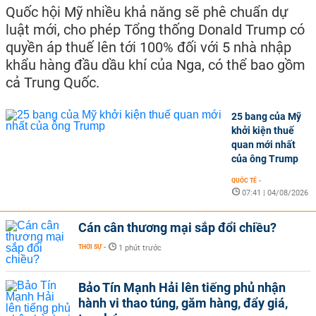
Quốc hội Mỹ nhiều khả năng sẽ phê chuẩn dự
luật mới, cho phép Tổng thống Donald Trump có
quyền áp thuế lên tới 100% đối với 5 nhà nhập
khẩu hàng đầu dầu khí của Nga, có thể bao gồm
cả Trung Quốc.
25 bang của Mỹ
khởi kiện thuế
quan mới nhất
của ông Trump
QUỐC TẾ
-
07:41 | 04/08/2026
Cán cân thương mại sắp đổi chiều?
THỜI SỰ
-
1 phút trước
Bảo Tín Mạnh Hải lên tiếng phủ nhận
hành vi thao túng, găm hàng, đẩy giá,