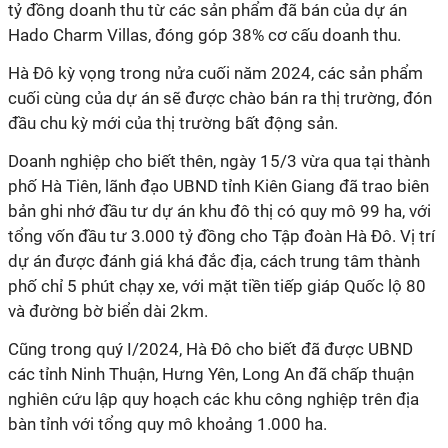
tỷ đồng doanh thu từ các sản phẩm đã bán của dự án
Hado Charm Villas, đóng góp 38% cơ cấu doanh thu.
Hà Đô kỳ vọng trong nửa cuối năm 2024, các sản phẩm
cuối cùng của dự án sẽ được chào bán ra thị trường, đón
đầu chu kỳ mới của thị trường bất động sản.
Doanh nghiệp cho biết thên, ngày 15/3 vừa qua tại thành
phố Hà Tiên, lãnh đạo UBND tỉnh Kiên Giang đã trao biên
bản ghi nhớ đầu tư dự án khu đô thị có quy mô 99 ha, với
tổng vốn đầu tư 3.000 tỷ đồng cho Tập đoàn Hà Đô. Vị trí
dự án được đánh giá khá đắc địa, cách trung tâm thành
phố chỉ 5 phút chạy xe, với mặt tiền tiếp giáp Quốc lộ 80
và đường bờ biển dài 2km.
Cũng trong quý I/2024, Hà Đô cho biết đã được UBND
các tỉnh Ninh Thuận, Hưng Yên, Long An đã chấp thuận
nghiên cứu lập quy hoạch các khu công nghiệp trên địa
bàn tỉnh với tổng quy mô khoảng 1.000 ha.