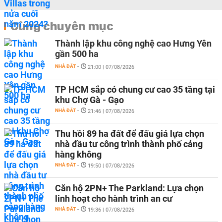
Cùng chuyên mục
Thành lập khu công nghệ cao Hưng Yên
gần 500 ha
NHÀ ĐẤT
-
21:00 | 07/08/2026
TP HCM sắp có chung cư cao 35 tầng tại
khu Chợ Gà - Gạo
NHÀ ĐẤT
-
21:46 | 07/08/2026
Thu hồi 89 ha đất để đấu giá lựa chọn
nhà đầu tư công trình thành phố cảng
hàng không
NHÀ ĐẤT
-
19:50 | 07/08/2026
Căn hộ 2PN+ The Parkland: Lựa chọn
linh hoạt cho hành trình an cư
NHÀ ĐẤT
-
19:36 | 07/08/2026