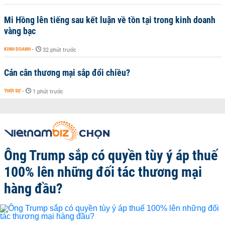
Mi Hồng lên tiếng sau kết luận về tồn tại trong kinh doanh
vàng bạc
KINH DOANH
-
32 phút trước
Cán cân thương mại sắp đổi chiều?
THỜI SỰ
-
1 phút trước
Ông Trump sắp có quyền tùy ý áp thuế
100% lên những đối tác thương mại
hàng đầu?