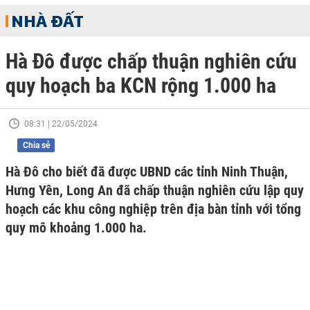
NHÀ ĐẤT
Hà Đô được chấp thuận nghiên cứu
quy hoạch ba KCN rộng 1.000 ha
08:31 | 22/05/2024
Chia sẻ
Hà Đô cho biết đã được UBND các tỉnh Ninh Thuận,
Hưng Yên, Long An đã chấp thuận nghiên cứu lập quy
hoạch các khu công nghiệp trên địa bàn tỉnh với tổng
quy mô khoảng 1.000 ha.