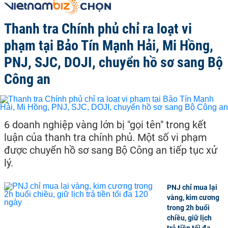
Thanh tra Chính phủ chỉ ra loạt vi
phạm tại Bảo Tín Mạnh Hải, Mi Hồng,
PNJ, SJC, DOJI, chuyển hồ sơ sang Bộ
Công an
6 doanh nghiệp vàng lớn bị "gọi tên" trong kết
luận của thanh tra chính phủ. Một số vi phạm
được chuyển hồ sơ sang Bộ Công an tiếp tục xử
lý.
PNJ chỉ mua lại
vàng, kim cương
trong 2h buổi
chiều, giữ lịch
trả tiền tối đa