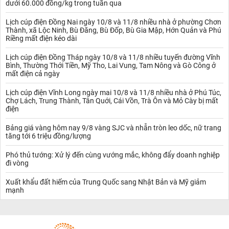
dưới 60.000 đồng/kg trong tuần qua
Lịch cúp điện Đồng Nai ngày 10/8 và 11/8 nhiều nhà ở phường Chơn
Thành, xã Lộc Ninh, Bù Đăng, Bù Đốp, Bù Gia Mập, Hớn Quản và Phú
Riềng mất điện kéo dài
Lịch cúp điện Đồng Tháp ngày 10/8 và 11/8 nhiều tuyến đường Vĩnh
Bình, Thường Thới Tiền, Mỹ Tho, Lai Vung, Tam Nông và Gò Công ở
mất điện cả ngày
Lịch cúp điện Vĩnh Long ngày mai 10/8 và 11/8 nhiều nhà ở Phú Túc,
Chợ Lách, Trung Thành, Tân Quới, Cái Vồn, Trà Ôn và Mỏ Cày bị mất
điện
Bảng giá vàng hôm nay 9/8 vàng SJC và nhẫn tròn leo dốc, nữ trang
tăng tới 6 triệu đồng/lượng
Phó thủ tướng: Xử lý đến cùng vướng mắc, không đẩy doanh nghiệp
đi vòng
Xuất khẩu đất hiếm của Trung Quốc sang Nhật Bản và Mỹ giảm
mạnh