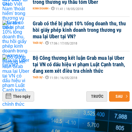
trong thương vụ thâu tóm Uber
KINH DOANH
-
11:41 | 18/05/2018
Grab có thể bị phạt 10% tổng doanh thu, thu
hồi giấy phép kinh doanh trong thương vụ
mua lại Uber tại VN?
THỜI SỰ
-
17:06 | 17/05/2018
Bộ Công thương kết luận Grab mua lại Uber
tại VN có dấu hiệu vi phạm Luật Cạnh tranh,
đang xem xét điều tra chính thức
THỜI SỰ
-
11:59 | 16/05/2018
Theo ngày
TRƯỚC
SAU