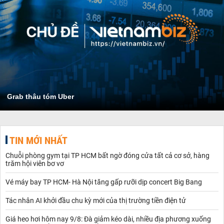
Grab thâu tóm Uber
TIN MỚI NHẤT
Chuỗi phòng gym tại TP HCM bất ngờ đóng cửa tất cả cơ sở, hàng
trăm hội viên bơ vơ
Vé máy bay TP HCM- Hà Nội tăng gấp rưỡi dịp concert Big Bang
Tác nhân AI khởi đầu chu kỳ mới của thị trường tiền điện tử
Giá heo hơi hôm nay 9/8: Đà giảm kéo dài, nhiều địa phương xuống