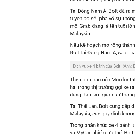
Tại Đông Nam Á, Bolt đã ra 
tuyên bố sẽ “phá vỡ sự thống t
mô, Grab đang là tên tuổi lớ
Malaysia.
Nếu kế hoạch mở rộng thành c
Bolt tại Đông Nam Á, sau Thá
Dịch vụ xe 4 bánh của Bolt. (Ảnh: B
Theo báo cáo của Mordor Inte
hai trong thị trường gọi xe t
đang dần làm giảm sự thống t
Tại Thái Lan, Bolt cung cấp dị
Malaysia, các quy định không 
Trong phân khúc xe 4 bánh, t
và MyCar chiếm ưu thế. Bolt 