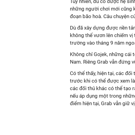
Tuy nhiên, dù có được hệ sin
những người chơi mới cũng kh
đoạn bão hoà. Câu chuyện củ
Dù đã xây dựng được nền tản
không thể vươn lên chiếm vị t
trường vào tháng 9 năm ngoá
Không chỉ Gojek, những cái 
Nam. Riêng Grab vẫn đứng v
Có thể thấy, hiện tại, các đ
trước khi có thể được xem là
các đối thủ khác có thể tạo r
nếu áp dụng một trong những 
điểm hiện tại, Grab vẫn giữ vị