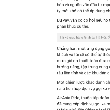
hòa và nguồn vốn đầu tư mạ
ty mới khó có thể áp dụng ch
Dù vậy, vẫn có cơ hội nếu họ
phân khúc cụ thể.
Tài xế giao hàng Grab tại Hà Nội. 
Chẳng hạn, một ứng dụng gọi
khách và tài xế có thể tự thỏ
mức giá do thuật toán đưa r
hướng riêng, tập trung cung
tàu liên tỉnh và các khu dân 
Một chiến lược khác dành ch
ra là tích hợp dịch vụ gọi xe 
AirAsia Ride, thuộc tập đoàn
để cung cấp dịch vụ gọi xe m