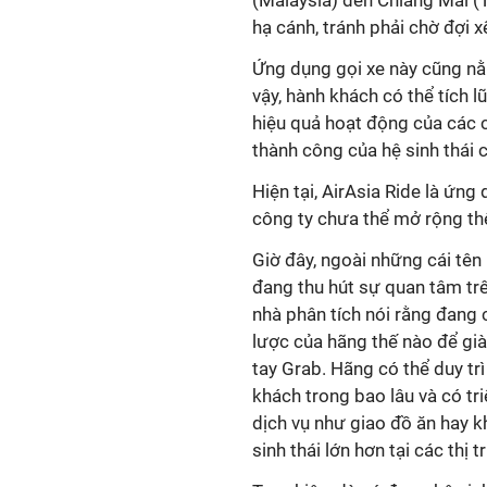
(Malaysia) đến Chiang Mai (T
hạ cánh, tránh phải chờ đợi x
Ứng dụng gọi xe này cũng nằm
vậy, hành khách có thể tích l
hiệu quả hoạt động của các 
thành công của hệ sinh thái 
Hiện tại, AirAsia Ride là ứng
công ty chưa thể mở rộng th
Giờ đây, ngoài những cái tên 
đang thu hút sự quan tâm trê
nhà phân tích nói rằng đang
lược của hãng thế nào để già
tay Grab. Hãng có thể duy trì
khách trong bao lâu và có tr
dịch vụ như giao đồ ăn hay 
sinh thái lớn hơn tại các thị 