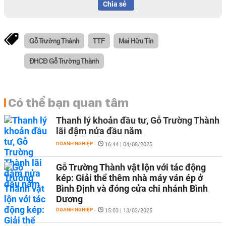
Chia sẻ
Gỗ Trường Thành
TTF
Mai Hữu Tín
ĐHCĐ Gỗ Trường Thành
Có thể bạn quan tâm
Thanh lý khoản đầu tư, Gỗ Trường Thành
lãi đậm nửa đầu năm
DOANH NGHIỆP
-
16:44 | 04/08/2025
Gỗ Trường Thành vật lộn với tác động
kép: Giải thể thêm nhà máy ván ép ở
Bình Định và đóng cửa chi nhánh Bình
Dương
DOANH NGHIỆP
-
15:03 | 13/03/2025