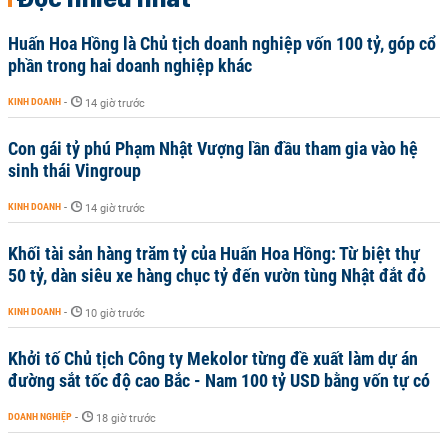
Huấn Hoa Hồng là Chủ tịch doanh nghiệp vốn 100 tỷ, góp cổ
phần trong hai doanh nghiệp khác
KINH DOANH
-
14 giờ trước
Con gái tỷ phú Phạm Nhật Vượng lần đầu tham gia vào hệ
sinh thái Vingroup
KINH DOANH
-
14 giờ trước
Khối tài sản hàng trăm tỷ của Huấn Hoa Hồng: Từ biệt thự
50 tỷ, dàn siêu xe hàng chục tỷ đến vườn tùng Nhật đắt đỏ
KINH DOANH
-
10 giờ trước
Khởi tố Chủ tịch Công ty Mekolor từng đề xuất làm dự án
đường sắt tốc độ cao Bắc - Nam 100 tỷ USD bằng vốn tự có
DOANH NGHIỆP
-
18 giờ trước