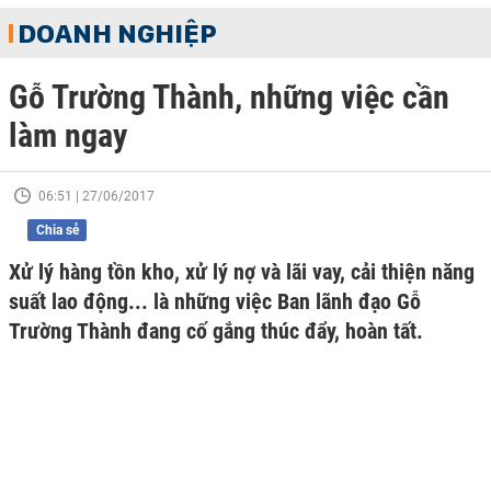
DOANH NGHIỆP
Gỗ Trường Thành, những việc cần
làm ngay
06:51 | 27/06/2017
Chia sẻ
Xử lý hàng tồn kho, xử lý nợ và lãi vay, cải thiện năng
suất lao động... là những việc Ban lãnh đạo Gỗ
Trường Thành đang cố gắng thúc đẩy, hoàn tất.