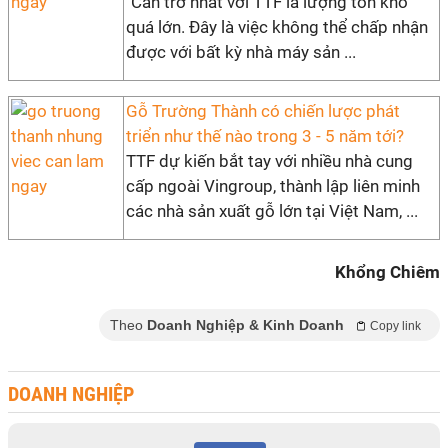
"Cản trở nhất với TTF là lượng tồn kho
quá lớn. Đây là việc không thể chấp nhận
được với bất kỳ nhà máy sản ...
Gỗ Trường Thành có chiến lược phát
triển như thế nào trong 3 - 5 năm tới?
TTF dự kiến bắt tay với nhiều nhà cung
cấp ngoài Vingroup, thành lập liên minh
các nhà sản xuất gỗ lớn tại Việt Nam, ...
Khổng Chiêm
Theo
Doanh Nghiệp & Kinh Doanh
Copy link
DOANH NGHIỆP