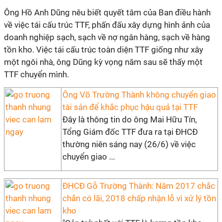
Ông Hồ Anh Dũng nêu biết quyết tâm của Ban điều hành
về việc tái cấu trúc TTF, phấn đấu xây dựng hình ảnh của
doanh nghiệp sạch, sạch về nợ ngân hàng, sạch về hàng
tồn kho. Việc tái cấu trúc toàn diện TTF giống như xây
một ngôi nhà, ông Dũng kỳ vọng năm sau sẽ thấy một
TTF chuyển mình.
Ông Võ Trường Thành không chuyển giao
tài sản để khắc phục hậu quả tại TTF
Đây là thông tin do ông Mai Hữu Tín,
Tổng Giám đốc TTF đưa ra tại ĐHCĐ
thường niên sáng nay (26/6) về việc
chuyển giao ...
ĐHCĐ Gỗ Trường Thành: Năm 2017 chắc
chắn có lãi, 2018 chấp nhận lỗ vì xử lý tồn
kho