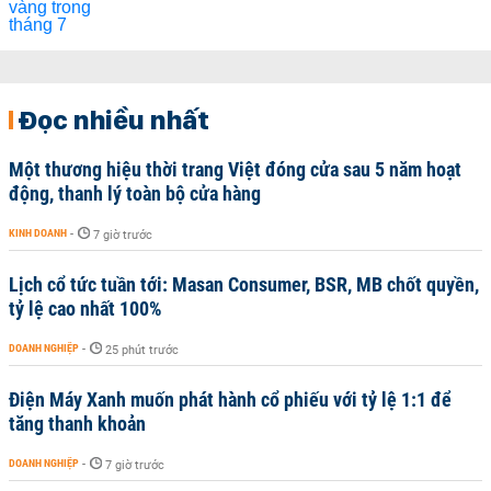
Đọc nhiều nhất
Một thương hiệu thời trang Việt đóng cửa sau 5 năm hoạt
động, thanh lý toàn bộ cửa hàng
KINH DOANH
-
7 giờ trước
Lịch cổ tức tuần tới: Masan Consumer, BSR, MB chốt quyền,
tỷ lệ cao nhất 100%
DOANH NGHIỆP
-
25 phút trước
Điện Máy Xanh muốn phát hành cổ phiếu với tỷ lệ 1:1 để
tăng thanh khoản
DOANH NGHIỆP
-
7 giờ trước