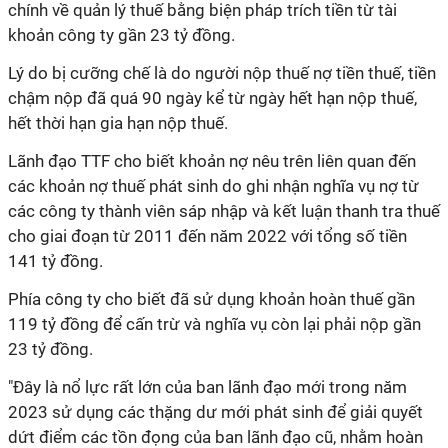
chính về quản lý thuế bằng biện pháp trích tiền từ tài
khoản công ty gần 23 tỷ đồng.
Lý do bị cưỡng chế là do người nộp thuế nợ tiền thuế, tiền
chậm nộp đã quá 90 ngày kể từ ngày hết hạn nộp thuế,
hết thời hạn gia hạn nộp thuế.
Lãnh đạo TTF cho biết khoản nợ nêu trên liên quan đến
các khoản nợ thuế phát sinh do ghi nhận nghĩa vụ nợ từ
các công ty thành viên sáp nhập và kết luận thanh tra thuế
cho giai đoạn từ 2011 đến năm 2022 với tổng số tiền
141 tỷ đồng.
Phía công ty cho biết đã sử dụng khoản hoàn thuế gần
119 tỷ đồng để cấn trừ và nghĩa vụ còn lại phải nộp gần
23 tỷ đồng.
"Đây là nổ lực rất lớn của ban lãnh đạo mới trong năm
2023 sử dụng các thặng dư mới phát sinh để giải quyết
dứt điểm các tồn đọng của ban lãnh đạo cũ, nhằm hoàn