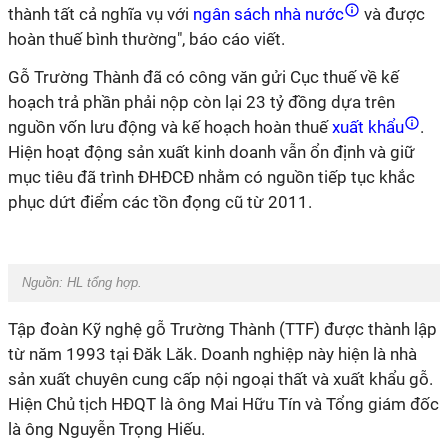
thành tất cả nghĩa vụ với
ngân sách nhà nước
và được
hoàn thuế bình thường", báo cáo viết.
Gỗ Trường Thành đã có công văn gửi Cục thuế về kế
hoạch trả phần phải nộp còn lại 23 tỷ đồng dựa trên
nguồn vốn lưu động và kế hoạch hoàn thuế
xuất khẩu
.
Hiện hoạt động sản xuất kinh doanh vẫn ổn định và giữ
mục tiêu đã trình ĐHĐCĐ nhằm có nguồn tiếp tục khắc
phục dứt điểm các tồn đọng cũ từ 2011.
Nguồn:
HL tổng hợp.
Tập đoàn Kỹ nghệ gỗ Trường Thành (TTF) được thành lập
từ năm 1993 tại Đăk Lăk. Doanh nghiệp này hiện là nhà
sản xuất chuyên cung cấp nội ngoại thất và xuất khẩu gỗ.
Hiện Chủ tịch HĐQT là ông Mai Hữu Tín và Tổng giám đốc
là ông Nguyễn Trọng Hiếu.