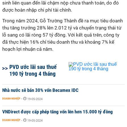
sinh liên quan đến lãi chậm nộp chưa thanh toán, do đó
được hoàn nhập chi phí tài chính.
Trong năm 2024, Gỗ Trường Thành đề ra mục tiêu doanh
thu tăng trưởng 28% lên 2.012 tỷ và chuyển trạng thái từ
lỗ sang có lãi ròng 57 tỷ đồng. Với kết quả trên, công ty
đã thực hiện 16% chỉ tiêu doanh thu và khoảng 7% kế
hoạch lợi nhuận cả năm.
PVD ước lãi sau thuế
190 tỷ trong 4 tháng
Nhà nước sẽ bán 30% vốn Becamex IDC
DOANH NGHIỆP
-
19-05-2024
VNDirect được cấp phép tăng vốn lên hơn 15.000 tỷ đồng
DOANH NGHIỆP
-
19-05-2024