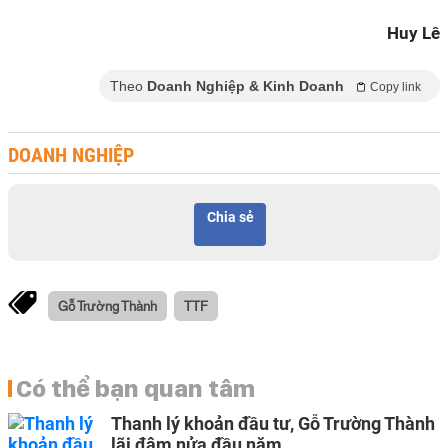
Huy Lê
Theo
Doanh Nghiệp & Kinh Doanh
Copy link
DOANH NGHIỆP
Chia sẻ
Gỗ Trường Thành
TTF
Có thể bạn quan tâm
Thanh lý khoản đầu tư, Gỗ Trường Thành
lãi đậm nửa đầu năm