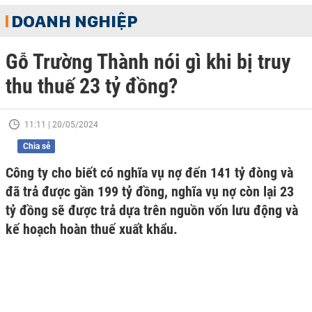
DOANH NGHIỆP
Gỗ Trường Thành nói gì khi bị truy
thu thuế 23 tỷ đồng?
11:11 | 20/05/2024
Chia sẻ
Công ty cho biết có nghĩa vụ nợ đến 141 tỷ đòng và
đã trả được gần 199 tỷ đồng, nghĩa vụ nợ còn lại 23
tỷ đồng sẽ được trả dựa trên nguồn vốn lưu động và
kế hoạch hoàn thuế xuất khẩu.