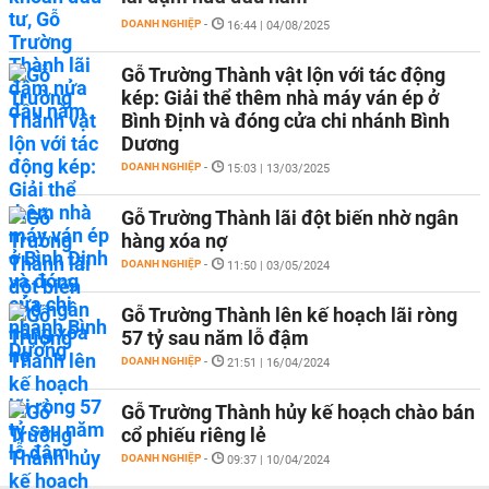
DOANH NGHIỆP
-
16:44 | 04/08/2025
Gỗ Trường Thành vật lộn với tác động
kép: Giải thể thêm nhà máy ván ép ở
Bình Định và đóng cửa chi nhánh Bình
Dương
DOANH NGHIỆP
-
15:03 | 13/03/2025
Gỗ Trường Thành lãi đột biến nhờ ngân
hàng xóa nợ
DOANH NGHIỆP
-
11:50 | 03/05/2024
Gỗ Trường Thành lên kế hoạch lãi ròng
57 tỷ sau năm lỗ đậm
DOANH NGHIỆP
-
21:51 | 16/04/2024
Gỗ Trường Thành hủy kế hoạch chào bán
cổ phiếu riêng lẻ
DOANH NGHIỆP
-
09:37 | 10/04/2024