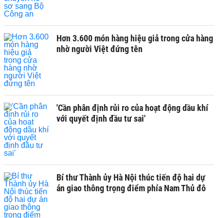
Hơn 3.600 món hàng hiệu giả trong cửa hàng
nhờ người Việt đứng tên
'Cần phân định rủi ro của hoạt động dầu khí
với quyết định đầu tư sai'
Bí thư Thành ủy Hà Nội thúc tiến độ hai dự
án giao thông trọng điểm phía Nam Thủ đô