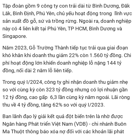
Tập đoàn gồm 9 công ty con trải dài từ Bình Dương, Đăk
Lăk, Bình Định, Phú Yên, chủ yếu hoạt động trong lĩnh vực
sản xuất đồ gỗ, sứ và trồng rừng. Ngoài ra, doanh nghiệp
này có 4 liên kết tại Phú Yên, TP HCM, Bình Dương và
Singapore.
Năm 2023, Gỗ Trường Thành tiếp tục trải qua giai đoạn
khó khăn khi doanh thu giảm 22% còn 1.560 tỷ đồng. Chi
phí hoạt động lớn khiến doanh nghiệp lỗ nặng 144 tỷ
đồng, nối dài 2 năm lỗ liên tiếp.
Trong quý I/2024, công ty ghi nhận doanh thu giảm nhẹ
so với cùng kỳ còn 323 tỷ đồng nhưng có lợi nhuận gần
12 tỷ đồng, cao gấp 6,3 lần cùng kỳ năm ngoái.
Lãi ròng
thu về 4 tỷ đồng, tăng 62% so với quý I/2023.
Ban lãnh đạo lý giải kết quả đột biến trên là nhờ được
Ngân hàng Phát triển Việt Nam (VDB) - chi nhánh Buôn
Ma Thuột thông báo xóa nợ đối với các khoản lãi phát