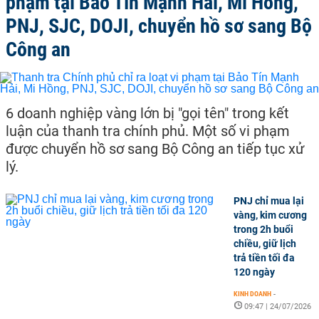
phạm tại Bảo Tín Mạnh Hải, Mi Hồng,
PNJ, SJC, DOJI, chuyển hồ sơ sang Bộ
Công an
6 doanh nghiệp vàng lớn bị "gọi tên" trong kết
luận của thanh tra chính phủ. Một số vi phạm
được chuyển hồ sơ sang Bộ Công an tiếp tục xử
lý.
PNJ chỉ mua lại
vàng, kim cương
trong 2h buổi
chiều, giữ lịch
trả tiền tối đa
120 ngày
KINH DOANH
-
09:47 | 24/07/2026