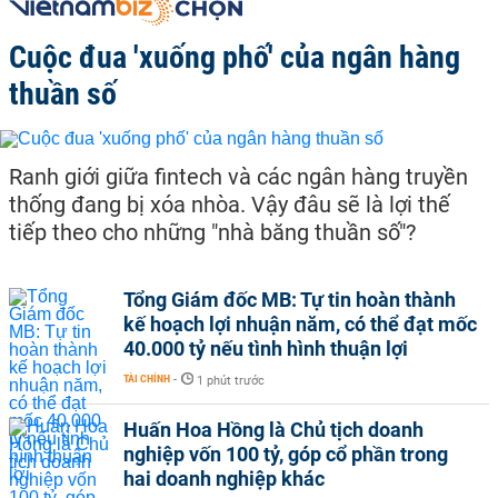
Cuộc đua 'xuống phố' của ngân hàng
thuần số
Ranh giới giữa fintech và các ngân hàng truyền
thống đang bị xóa nhòa. Vậy đâu sẽ là lợi thế
tiếp theo cho những "nhà băng thuần số"?
Tổng Giám đốc MB: Tự tin hoàn thành
kế hoạch lợi nhuận năm, có thể đạt mốc
40.000 tỷ nếu tình hình thuận lợi
TÀI CHÍNH
-
1 phút trước
Huấn Hoa Hồng là Chủ tịch doanh
nghiệp vốn 100 tỷ, góp cổ phần trong
hai doanh nghiệp khác