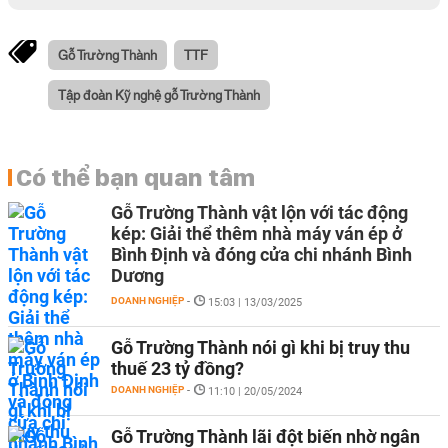
Gỗ Trường Thành
TTF
Tập đoàn Kỹ nghệ gỗ Trường Thành
Có thể bạn quan tâm
Gỗ Trường Thành vật lộn với tác động
kép: Giải thể thêm nhà máy ván ép ở
Bình Định và đóng cửa chi nhánh Bình
Dương
DOANH NGHIỆP
-
15:03 | 13/03/2025
Gỗ Trường Thành nói gì khi bị truy thu
thuế 23 tỷ đồng?
DOANH NGHIỆP
-
11:10 | 20/05/2024
Gỗ Trường Thành lãi đột biến nhờ ngân