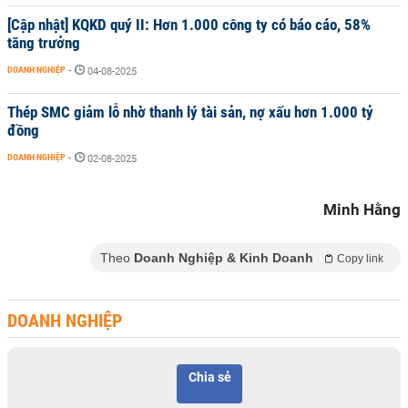
[Cập nhật] KQKD quý II: Hơn 1.000 công ty có báo cáo, 58%
tăng trưởng
DOANH NGHIỆP
-
04-08-2025
Thép SMC giảm lỗ nhờ thanh lý tài sản, nợ xấu hơn 1.000 tỷ
đồng
DOANH NGHIỆP
-
02-08-2025
Minh Hằng
Theo
Doanh Nghiệp & Kinh Doanh
Copy link
DOANH NGHIỆP
Chia sẻ