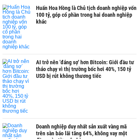
Huấn Hoa Hồng là Chủ tịch doanh nghiệp vốn
100 tỷ, góp cổ phần trong hai doanh nghiệp
khác
AI trở nên 'đáng sợ' hơn Bitcoin: Giới đầu tư
tháo chạy vì thị trường bốc hơi 40%, 150 tỷ
USD bị rút không thương tiếc
Doanh nghiệp duy nhất sản xuất vàng mã
trên sàn báo lãi tăng 64%, không vay một