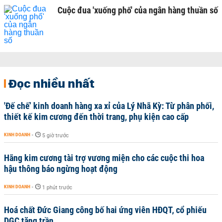
Cuộc đua 'xuống phố' của ngân hàng thuần số
Đọc nhiều nhất
'Đế chế’ kinh doanh hàng xa xỉ của Lý Nhã Kỳ: Từ phân phối,
thiết kế kim cương đến thời trang, phụ kiện cao cấp
KINH DOANH
-
5 giờ trước
Hãng kim cương tài trợ vương miện cho các cuộc thi hoa
hậu thông báo ngừng hoạt động
KINH DOANH
-
1 phút trước
Hoá chất Đức Giang công bố hai ứng viên HĐQT, cổ phiếu
DGC tăng trần