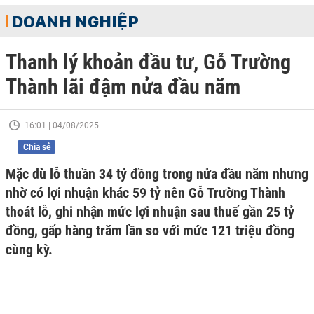
DOANH NGHIỆP
Thanh lý khoản đầu tư, Gỗ Trường
Thành lãi đậm nửa đầu năm
16:01 | 04/08/2025
Chia sẻ
Mặc dù lỗ thuần 34 tỷ đồng trong nửa đầu năm nhưng
nhờ có lợi nhuận khác 59 tỷ nên Gỗ Trường Thành
thoát lỗ, ghi nhận mức lợi nhuận sau thuế gần 25 tỷ
đồng, gấp hàng trăm lần so với mức 121 triệu đồng
cùng kỳ.