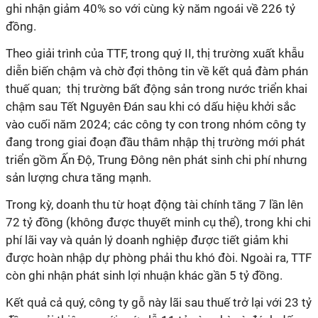
ghi nhận giảm 40% so với cùng kỳ năm ngoái về 226 tỷ
đồng.
Theo giải trình của TTF, trong quý II, thị trường xuất khẫu
diễn biến chậm và chờ đợi thông tin về kết quả đàm phán
thuế quan; thị trường bất động sản trong nước triển khai
chậm sau Tết Nguyên Đán sau khi có dấu hiệu khởi sắc
vào cuối năm 2024; các công ty con trong nhóm công ty
đang trong giai đoạn đầu thâm nhập thị trường mới phát
triển gồm Ấn Độ, Trung Đông nên phát sinh chi phí nhưng
sản lượng chưa tăng mạnh.
Trong kỳ, doanh thu từ hoạt động tài chính tăng 7 lần lên
72 tỷ đồng (không được thuyết minh cụ thể), trong khi chi
phí lãi vay và quản lý doanh nghiệp được tiết giảm khi
được hoàn nhập dự phòng phải thu khó đòi. Ngoài ra, TTF
còn ghi nhận phát sinh lợi nhuận khác gần 5 tỷ đồng.
Kết quả cả quý, công ty gỗ này lãi sau thuế trở lại với 23 tỷ