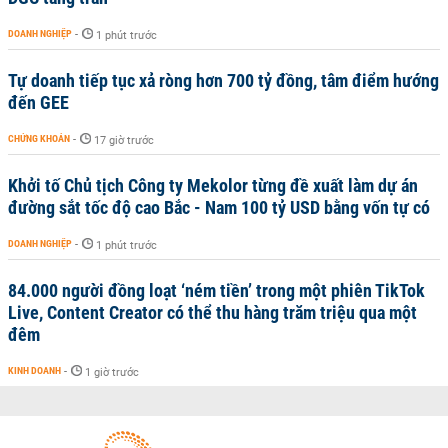
DOANH NGHIỆP
-
1 phút trước
Tự doanh tiếp tục xả ròng hơn 700 tỷ đồng, tâm điểm hướng
đến GEE
CHỨNG KHOÁN
-
17 giờ trước
Khởi tố Chủ tịch Công ty Mekolor từng đề xuất làm dự án
đường sắt tốc độ cao Bắc - Nam 100 tỷ USD bằng vốn tự có
DOANH NGHIỆP
-
1 phút trước
84.000 người đồng loạt ‘ném tiền’ trong một phiên TikTok
Live, Content Creator có thể thu hàng trăm triệu qua một
đêm
KINH DOANH
-
1 giờ trước