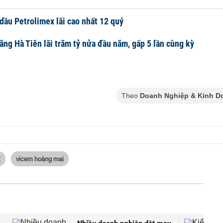
dầu Petrolimex lãi cao nhất 12 quý
ăng Hà Tiên lãi trăm tỷ nửa đầu năm, gấp 5 lần cùng kỳ
Theo
Doanh Nghiệp & Kinh D
x
vicem hoàng mai