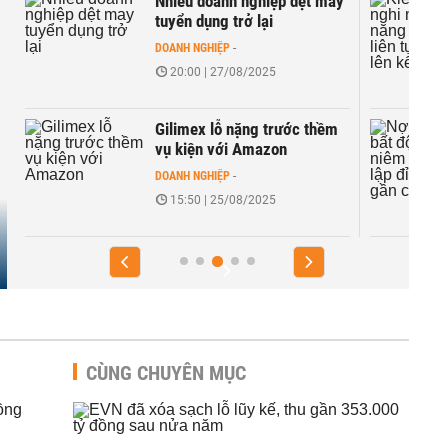
Nhiều doanh nghiệp dệt may
tuyển dụng trở lại
DOANH NGHIỆP
-
20:00 | 27/08/2025
Gilimex lỗ nặng trước thềm
vụ kiện với Amazon
DOANH NGHIỆP
-
15:50 | 25/08/2025
CÙNG CHUYÊN MỤC