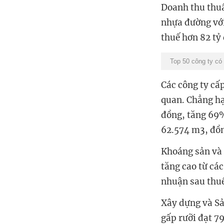
Doanh thu thuầ
nhựa đường vớ
thuế hơn 82 tỷ
Top 50 công ty có l
Các công ty cấ
quan. Chẳng hạ
đồng, tăng 69%
62.574 m3, đồn
Khoáng sản và
tăng cao từ các
nhuận sau thuế
Xây dựng và Sả
gấp rưỡi đạt 79