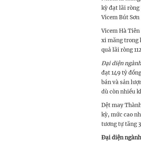
kỳ đạt lãi ròng
Vicem Bút Sơn
Vicem Hà Tiên
xi măng trong 
quả lãi ròng 11
Đại diện ngàn
đạt 149 tỷ đồng
bán và sản lượ
dù còn nhiều k
Dệt may Thành 
kỳ, mức cao nh
tương tự tăng 
Đại diện ngành