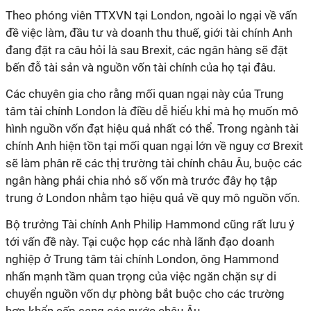
Theo phóng viên TTXVN tại London, ngoài lo ngại về vấn
đề việc làm, đầu tư và doanh thu thuế, giới tài chính Anh
đang đặt ra câu hỏi là sau Brexit, các ngân hàng sẽ đặt
bến đỗ tài sản và nguồn vốn tài chính của họ tại đâu.
Các chuyên gia cho rằng mối quan ngại này của Trung
tâm tài chính London là điều dễ hiểu khi mà họ muốn mô
hình nguồn vốn đạt hiệu quả nhất có thể. Trong ngành tài
chính Anh hiện tồn tại mối quan ngại lớn về nguy cơ Brexit
sẽ làm phân rẽ các thị trường tài chính châu Âu, buộc các
ngân hàng phải chia nhỏ số vốn mà trước đây họ tập
trung ở London nhằm tạo hiệu quả về quy mô nguồn vốn.
Bộ trưởng Tài chính Anh Philip Hammond cũng rất lưu ý
tới vấn đề này. Tại cuộc họp các nhà lãnh đạo doanh
nghiệp ở Trung tâm tài chính London, ông Hammond
nhấn mạnh tầm quan trọng của việc ngăn chặn sự di
chuyển nguồn vốn dự phòng bắt buộc cho các trường