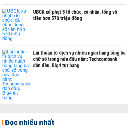
UBCK xử phạt 5 tổ chức, cá nhân, tổng số
tiền hơn 570 triệu đồng
Lãi thuần từ dịch vụ nhiều ngân hàng tăng ba
chữ số trong nửa đầu năm: Techcombank
dẫn đầu, Big4 tụt hạng
Đọc nhiều nhất