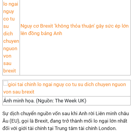
Nguy cơ Brexit 'không thỏa thuận' gây sức ép lớn
lên đồng bảng Anh
Ảnh minh họa. (Nguồn: The Week UK)
Sự dịch chuyển nguồn vốn sau khi Anh rời Liên minh châu
Âu (EU), gọi là Brexit, đang trở thành mối lo ngại lớn nhất
đối với giới tài chính tại Trung tâm tài chính London.