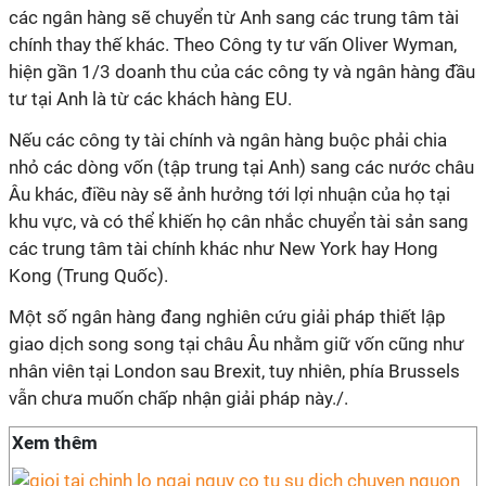
các ngân hàng sẽ chuyển từ Anh sang các trung tâm tài
chính thay thế khác. Theo Công ty tư vấn Oliver Wyman,
hiện gần 1/3 doanh thu của các công ty và ngân hàng đầu
tư tại Anh là từ các khách hàng EU.
Nếu các công ty tài chính và ngân hàng buộc phải chia
nhỏ các dòng vốn (tập trung tại Anh) sang các nước châu
Âu khác, điều này sẽ ảnh hưởng tới lợi nhuận của họ tại
khu vực, và có thể khiến họ cân nhắc chuyển tài sản sang
các trung tâm tài chính khác như New York hay Hong
Kong (Trung Quốc).
Một số ngân hàng đang nghiên cứu giải pháp thiết lập
giao dịch song song tại châu Âu nhằm giữ vốn cũng như
nhân viên tại London sau Brexit, tuy nhiên, phía Brussels
vẫn chưa muốn chấp nhận giải pháp này./.
Xem thêm