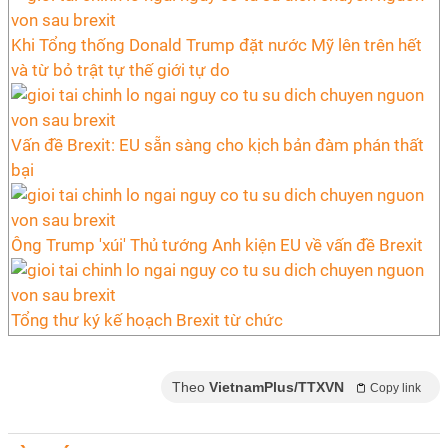
Khi Tổng thống Donald Trump đặt nước Mỹ lên trên hết
và từ bỏ trật tự thế giới tự do
Vấn đề Brexit: EU sẵn sàng cho kịch bản đàm phán thất
bại
Ông Trump 'xúi' Thủ tướng Anh kiện EU về vấn đề Brexit
Tổng thư ký kế hoạch Brexit từ chức
Theo
VietnamPlus/TTXVN
Copy link