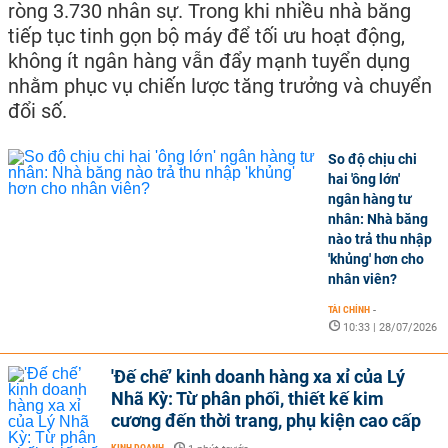
ròng 3.730 nhân sự. Trong khi nhiều nhà băng
tiếp tục tinh gọn bộ máy để tối ưu hoạt động,
không ít ngân hàng vẫn đẩy mạnh tuyển dụng
nhằm phục vụ chiến lược tăng trưởng và chuyển
đổi số.
So độ chịu chi
hai 'ông lớn'
ngân hàng tư
nhân: Nhà băng
nào trả thu nhập
'khủng' hơn cho
nhân viên?
TÀI CHÍNH
-
10:33 | 28/07/2026
'Đế chế’ kinh doanh hàng xa xỉ của Lý
Nhã Kỳ: Từ phân phối, thiết kế kim
cương đến thời trang, phụ kiện cao cấp
KINH DOANH