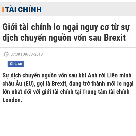
TÀI CHÍNH
Giới tài chính lo ngại nguy cơ từ sự
dịch chuyển nguồn vốn sau Brexit
07:38 | 09/08/2018
Chia sẻ
Sự dịch chuyển nguồn vốn sau khi Anh rời Liên minh
châu Âu (EU), gọi là Brexit, đang trở thành mối lo ngại
lớn nhất đối với giới tài chính tại Trung tâm tài chính
London.