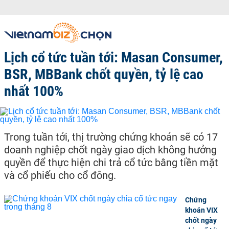
Lịch cổ tức tuần tới: Masan Consumer,
BSR, MBBank chốt quyền, tỷ lệ cao
nhất 100%
Trong tuần tới, thị trường chứng khoán sẽ có 17
doanh nghiệp chốt ngày giao dịch không hưởng
quyền để thực hiện chi trả cổ tức bằng tiền mặt
và cổ phiếu cho cổ đông.
Chứng
khoán VIX
chốt ngày