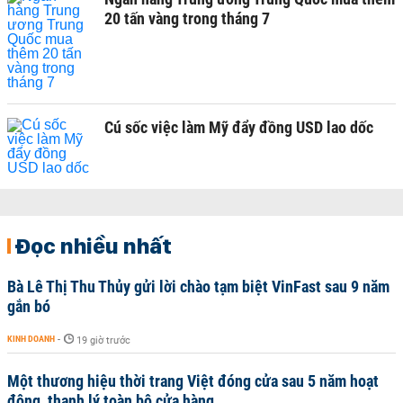
20 tấn vàng trong tháng 7
Cú sốc việc làm Mỹ đẩy đồng USD lao dốc
Đọc nhiều nhất
Bà Lê Thị Thu Thủy gửi lời chào tạm biệt VinFast sau 9 năm
gắn bó
KINH DOANH
-
19 giờ trước
Một thương hiệu thời trang Việt đóng cửa sau 5 năm hoạt
động, thanh lý toàn bộ cửa hàng