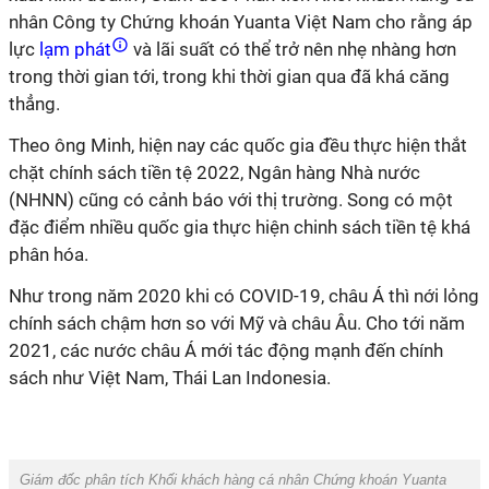
nhân Công ty Chứng khoán Yuanta Việt Nam cho rằng áp
lực
lạm phát
và lãi suất có thể trở nên nhẹ nhàng hơn
trong thời gian tới, trong khi thời gian qua đã khá căng
thẳng.
Theo ông Minh, hiện nay các quốc gia đều thực hiện thắt
chặt chính sách tiền tệ 2022, Ngân hàng Nhà nước
(NHNN) cũng có cảnh báo với thị trường. Song có một
đặc điểm nhiều quốc gia thực hiện chinh sách tiền tệ khá
phân hóa.
Như trong năm 2020 khi có COVID-19, châu Á thì nới lỏng
chính sách chậm hơn so với Mỹ và châu Âu. Cho tới năm
2021, các nước châu Á mới tác động mạnh đến chính
sách như Việt Nam, Thái Lan Indonesia.
Giám đốc phân tích Khối khách hàng cá nhân Chứng khoán Yuanta