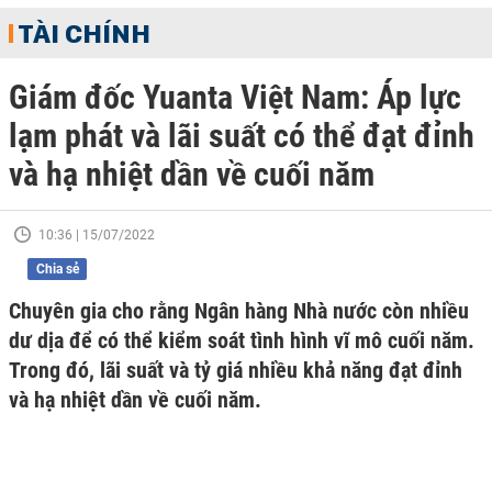
TÀI CHÍNH
Giám đốc Yuanta Việt Nam: Áp lực
lạm phát và lãi suất có thể đạt đỉnh
và hạ nhiệt dần về cuối năm
10:36 | 15/07/2022
Chia sẻ
Chuyên gia cho rằng Ngân hàng Nhà nước còn nhiều
dư dịa để có thể kiểm soát tình hình vĩ mô cuối năm.
Trong đó, lãi suất và tỷ giá nhiều khả năng đạt đỉnh
và hạ nhiệt dần về cuối năm.