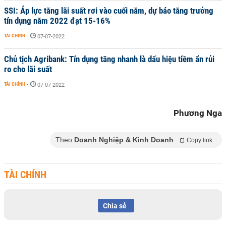
SSI: Áp lực tăng lãi suất rơi vào cuối năm, dự báo tăng trưởng
tín dụng năm 2022 đạt 15-16%
TÀI CHÍNH
-
07-07-2022
Chủ tịch Agribank: Tín dụng tăng nhanh là dấu hiệu tiềm ẩn rủi
ro cho lãi suất
TÀI CHÍNH
-
07-07-2022
Phương Nga
Theo
Doanh Nghiệp & Kinh Doanh
Copy link
TÀI CHÍNH
Chia sẻ