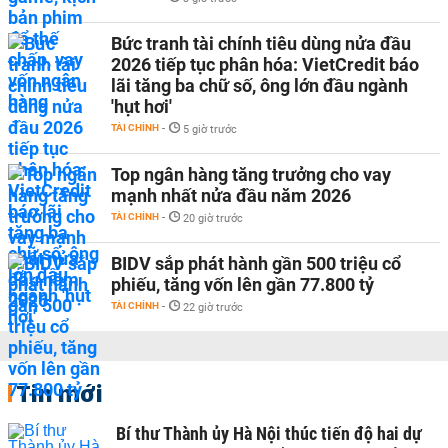
Bức tranh tài chính tiêu dùng nửa đầu
2026 tiếp tục phân hóa: VietCredit báo
lãi tăng ba chữ số, ông lớn đầu ngành
'hụt hơi'
TÀI CHÍNH
-
5 giờ trước
Top ngân hàng tăng trưởng cho vay
mạnh nhất nửa đầu năm 2026
TÀI CHÍNH
-
20 giờ trước
BIDV sắp phát hành gần 500 triệu cổ
phiếu, tăng vốn lên gần 77.800 tỷ
TÀI CHÍNH
-
22 giờ trước
Tin mới
Bí thư Thành ủy Hà Nội thúc tiến độ hai dự