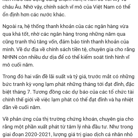
châu Âu. Nhờ vậy, chính sách vĩ mô của Việt Nam có thể
ổn định hơn các nước khác.
Ngoài ra, hệ thống thanh khoản của các ngân hàng vừa
qua khá tốt, nhờ các ngân hàng trong những năm qua
cũng tranh thủ tăng vốn, đảm bảo tính thanh khoản của
mình. Về dư địa về chính sách tiền tệ, chuyên gia cho rằng
NHNN còn nhiều dư dịa để có thể kiểm soát tình hình vĩ
mô cuối năm.
Trong đó hai vấn đề lãi suất và tỷ giá, trước mắt có những
bức tranh kỳ vọng lạm phát những tháng tới đạt đỉnh, đặc
biệt tháng 7. Tương đồng các dự báo của các tổ chức tài
chính thế giới về việc lạm phát có thể đạt đỉnh và hạ nhiệt
dần về cuối năm.
Về phản ứng của thị trường chứng khoán, chuyên gia cho
rằng một phần xuất phát từ tâm lý nhà đầu tư. Như trong
giai đoạn 2020-2021, lượng giá trị giao dịch cá nhân nhỏ